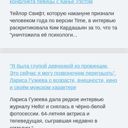
конфликта певицы с Канье Уэстом
Тейлор Свифт, которую накануне признали
человеком года по версии Time, в интервью
раскритиковала Ким Кардашьян за то, что та
"уничтожила её психологи...
"Я была глупой девчонкой из провинции.
Это сейчас я могу позвоночник перегрызть".
Лариса Гузеева о возрасте, внешности, кино
и своём мужском характере
Лариса Гузеева дала редкое интервью
журналу Hello! и снялась в чёрно-белой
фотосессии. 64-летняя актриса и
телеведущая, сыгравшая недавно в