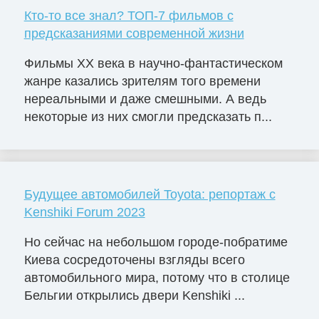
Кто-то все знал? ТОП-7 фильмов с
предсказаниями современной жизни
Фильмы ХХ века в научно-фантастическом
жанре казались зрителям того времени
нереальными и даже смешными. А ведь
некоторые из них смогли предсказать п...
Будущее автомобилей Toyota: репортаж с
Kenshiki Forum 2023
Но сейчас на небольшом городе-побратиме
Киева сосредоточены взгляды всего
автомобильного мира, потому что в столице
Бельгии открылись двери Kenshiki ...