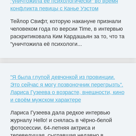
"уничтожила её психологически" во время
конфликта певицы с Канье Уэстом
Тейлор Свифт, которую накануне признали
человеком года по версии Time, в интервью
раскритиковала Ким Кардашьян за то, что та
"уничтожила её психологи...
"Я была глупой девчонкой из провинции.
Это сейчас я могу позвоночник перегрызть".
Лариса Гузеева о возрасте, внешности, кино
и своём мужском характере
Лариса Гузеева дала редкое интервью
журналу Hello! и снялась в чёрно-белой
фотосессии. 64-летняя актриса и
телеведущая, сыгравшая недавно в