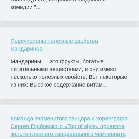
комедии "...
Перечислены полезные свойства
мандаринов
Мандарины — это фрукты, богатые
питательными веществами, и они имеют
несколько полезных свойств. Вот некоторые
из них: Высокое содержание витам...
Команда знаменитого танцора и хореографа
Сергея Горбовского «Top of style» привезла
золото главного танцевального чемпионата