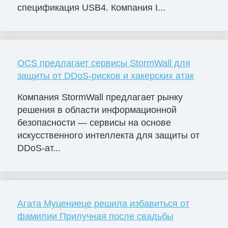
спецификация USB4. Компания I...
OCS предлагает сервисы StormWall для
защиты от DDoS-рисков и хакерских атак
Компания StormWall предлагает рынку
решения в области информационной
безопасности — сервисы на основе
искусственного интеллекта для защиты от
DDoS-ат...
Агата Муцениеце решила избавиться от
фамилии Прилучная после свадьбы