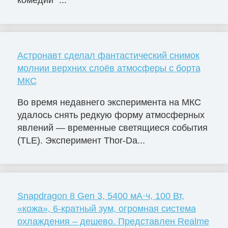
комедии "...
Астронавт сделал фантастический снимок
молнии верхних слоёв атмосферы с борта
МКС
Во время недавнего эксперимента на МКС
удалось снять редкую форму атмосферных
явлений — временные светящиеся события
(TLE). Эксперимент Thor-Da...
Snapdragon 8 Gen 3, 5400 мА·ч, 100 Вт,
«кожа», 6-кратный зум, огромная система
охлаждения – дешево. Представлен Realme