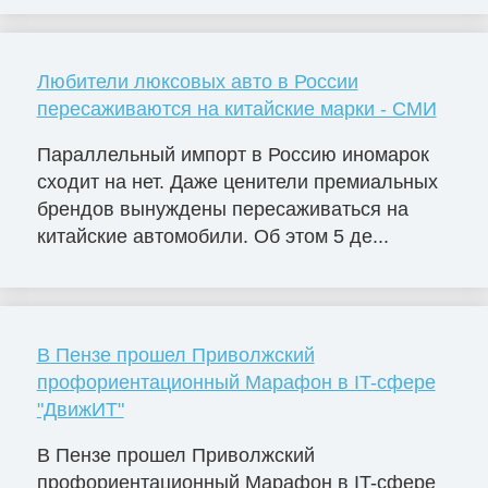
Любители люксовых авто в России
пересаживаются на китайские марки - СМИ
Параллельный импорт в Россию иномарок
сходит на нет. Даже ценители премиальных
брендов вынуждены пересаживаться на
китайские автомобили. Об этом 5 де...
В Пензе прошел Приволжский
профориентационный Марафон в IT-сфере
"ДвижИТ"
В Пензе прошел Приволжский
профориентационный Марафон в IT-сфере