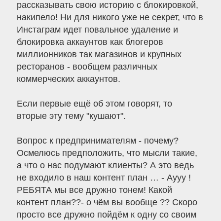
рассказывать свою историю с блокировкой,
накипело! Ни для никого уже не секрет, что в
Инстаграм идет повальное удаление и
блокировка аккаунтов как блогеров
миллионников так магазинов и крупных
ресторанов - вообщем различных
коммерческих аккаунтов.
Если первые ещё об этом говорят, то
вторые эту тему "кушают".
Вопрос к предпринимателям - почему?
Осмелюсь предположить, что мысли такие,
а что о нас подумают клиенты? А это ведь
не входило в наш контент план … - Аууу !
РЕБЯТА мы все дружно тонем! Какой
контент план??- о чём вы вообще ?? Скоро
просто все дружно пойдём к одну со своим