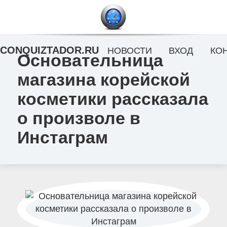
CONQUIZTADOR.RU
НОВОСТИ
ВХОД
КО
Основательница
магазина корейской
косметики рассказала
о произволе в
Инстаграм