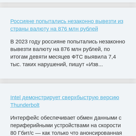
Россияне попытались незаконно вывезти из
страны валюту на 876 млн рублей
В 2023 году россияне попытались незаконно
вывезти валюту на 876 млн рублей, по
итогам девяти месяцев ФТС выявила 7,4
тыс. таких нарушений, пишут «Изв...
Intel демонстрирует сверхбыструю версию
Thunderbolt
Интерфейс обеспечивает обмен данными с
периферийными устройствами на скорости
80 Гбит/с — как только что анонсированная