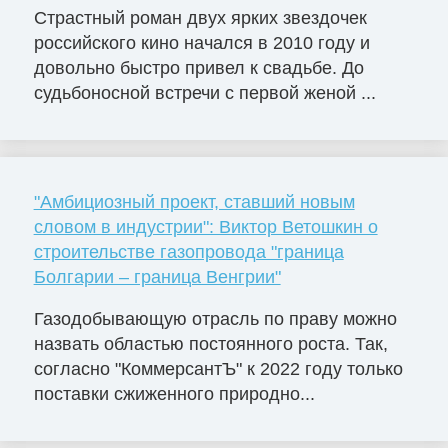
Страстный роман двух ярких звездочек
российского кино начался в 2010 году и
довольно быстро привел к свадьбе. До
судьбоносной встречи с первой женой ...
"Амбициозный проект, ставший новым
словом в индустрии": Виктор Ветошкин о
строительстве газопровода "граница
Болгарии – граница Венгрии"
Газодобывающую отрасль по праву можно
назвать областью постоянного роста. Так,
согласно "КоммерсантЪ" к 2022 году только
поставки сжиженного природно...