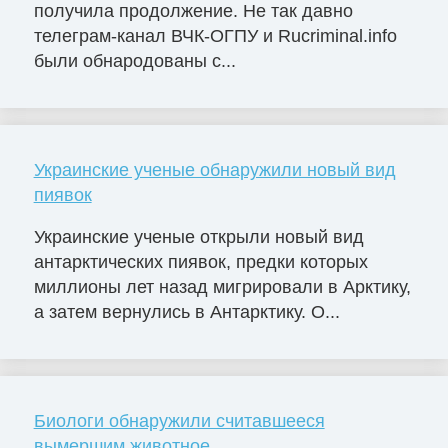
получила продолжение. Не так давно
телеграм-канал ВЧК-ОГПУ и Rucriminal.info
были обнародованы с...
Украинские ученые обнаружили новый вид
пиявок
Украинские ученые открыли новый вид
антарктических пиявок, предки которых
миллионы лет назад мигрировали в Арктику,
а затем вернулись в Антарктику. О...
Биологи обнаружили считавшееся
вымершим животное