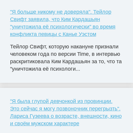
"Я больше никому не доверяла". Тейлор
Свифт заявила, что Ким Кардашьян
"уничтожила её психологически" во время
конфликта певицы с Канье Уэстом
Тейлор Свифт, которую накануне признали
человеком года по версии Time, в интервью
раскритиковала Ким Кардашьян за то, что та
"уничтожила её психологи...
"Я была глупой девчонкой из провинции.
Это сейчас я могу позвоночник перегрызть".
Лариса Гузеева о возрасте, внешности, кино
и своём мужском характере