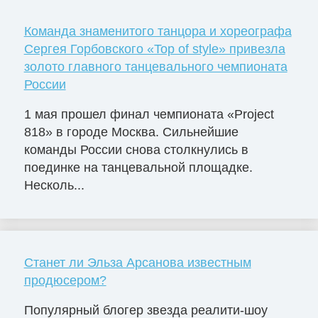
Команда знаменитого танцора и хореографа
Сергея Горбовского «Top of style» привезла
золото главного танцевального чемпионата
России
1 мая прошел финал чемпионата «Project
818» в городе Москва. Сильнейшие
команды России снова столкнулись в
поединке на танцевальной площадке.
Несколь...
Станет ли Эльза Арсанова известным
продюсером?
Популярный блогер звезда реалити-шоу