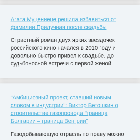
Агата Муцениеце решила избавиться от
фамилии Прилучная после свадьбы
Страстный роман двух ярких звездочек
российского кино начался в 2010 году и
довольно быстро привел к свадьбе. До
судьбоносной встречи с первой женой ...
"Амбициозный проект, ставший новым
словом в индустрии": Виктор Ветошкин о
строительстве газопровода "граница
Болгарии – граница Венгрии"
Газодобывающую отрасль по праву можно