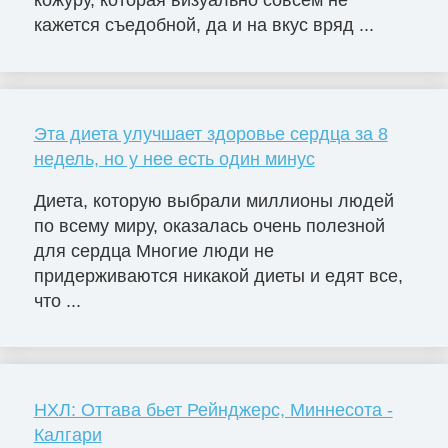
кожуру, которая визуально совсем не
кажется съедобной, да и на вкус вряд ...
Эта диета улучшает здоровье сердца за 8
недель, но у нее есть один минус
Диета, которую выбрали миллионы людей
по всему миру, оказалась очень полезной
для сердца Многие люди не
придерживаются никакой диеты и едят все,
что ...
НХЛ: Оттава бьет Рейнджерс, Миннесота -
Калгари