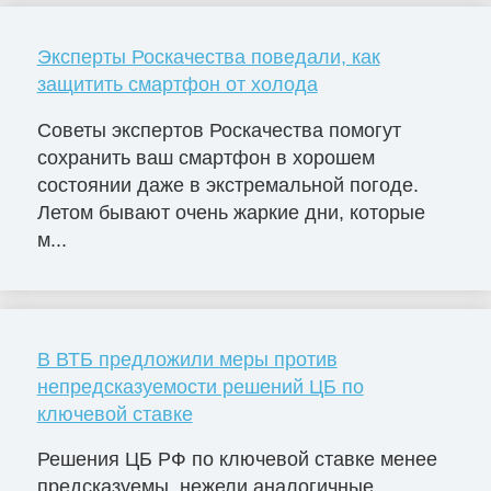
Эксперты Роскачества поведали, как
защитить смартфон от холода
Советы экспертов Роскачества помогут
сохранить ваш смартфон в хорошем
состоянии даже в экстремальной погоде.
Летом бывают очень жаркие дни, которые
м...
В ВТБ предложили меры против
непредсказуемости решений ЦБ по
ключевой ставке
Решения ЦБ РФ по ключевой ставке менее
предсказуемы, нежели аналогичные