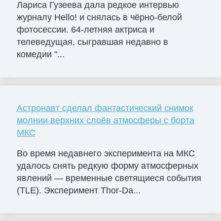
Лариса Гузеева дала редкое интервью
журналу Hello! и снялась в чёрно-белой
фотосессии. 64-летняя актриса и
телеведущая, сыгравшая недавно в
комедии "...
Астронавт сделал фантастический снимок
молнии верхних слоёв атмосферы с борта
МКС
Во время недавнего эксперимента на МКС
удалось снять редкую форму атмосферных
явлений — временные светящиеся события
(TLE). Эксперимент Thor-Da...