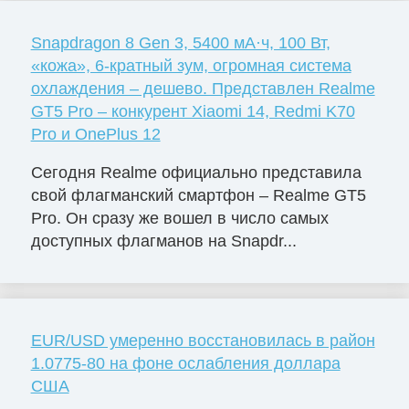
Snapdragon 8 Gen 3, 5400 мА·ч, 100 Вт,
«кожа», 6-кратный зум, огромная система
охлаждения – дешево. Представлен Realme
GT5 Pro – конкурент Xiaomi 14, Redmi K70
Pro и OnePlus 12
Сегодня Realme официально представила
свой флагманский смартфон – Realme GT5
Pro. Он сразу же вошел в число самых
доступных флагманов на Snapdr...
EUR/USD умеренно восстановилась в район
1.0775-80 на фоне ослабления доллара
США