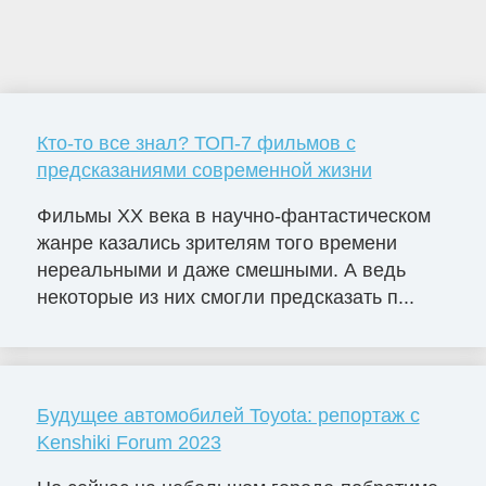
Кто-то все знал? ТОП-7 фильмов с
предсказаниями современной жизни
Фильмы ХХ века в научно-фантастическом
жанре казались зрителям того времени
нереальными и даже смешными. А ведь
некоторые из них смогли предсказать п...
Будущее автомобилей Toyota: репортаж с
Kenshiki Forum 2023