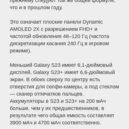
прежнему следуют той же общей формуле,
что и в прошлом году.
Это означает плоские панели Dynamic
AMOLED 2X с разрешением FHD+ и
частотой обновления 48–120 Гц (частота
дискретизации касания 240 Гц в игровом
режиме).
Меньший Galaxy S23 имеет 6,1-дюймовый
дисплей, Galaxy S23+ имеет 6,6-дюймовый
экран. В обоих сверху по центру есть
отверстия для селфи-камеры, а под стеклом
— сканер отпечатков пальцев.
Аккумуляторы в S23 и S23+ на 200 мАч
больше, чем у их предшественников, в
результате чего общая емкость составляет
3900 мАч и 4700 мАч соответственно.