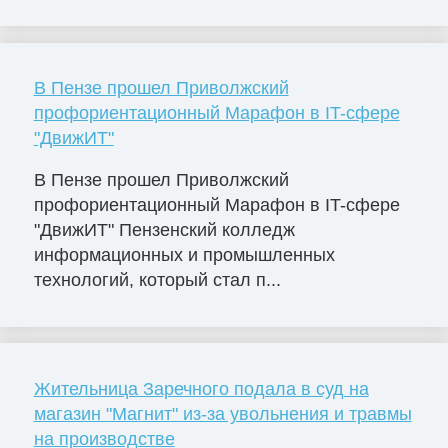
В Пензе прошел Приволжский
профориентационный Марафон в IT-сфере
"ДвижИТ"
В Пензе прошел Приволжский
профориентационный Марафон в IT-сфере
"ДвижИТ" Пензенский колледж
информационных и промышленных
технологий, который стал п...
Жительница Заречного подала в суд на
магазин "Магнит" из-за увольнения и травмы
на производстве