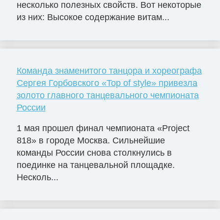
несколько полезных свойств. Вот некоторые
из них: Высокое содержание витам...
Команда знаменитого танцора и хореографа
Сергея Горбовского «Top of style» привезла
золото главного танцевального чемпионата
России
1 мая прошел финал чемпионата «Project
818» в городе Москва. Сильнейшие
команды России снова столкнулись в
поединке на танцевальной площадке.
Несколь...