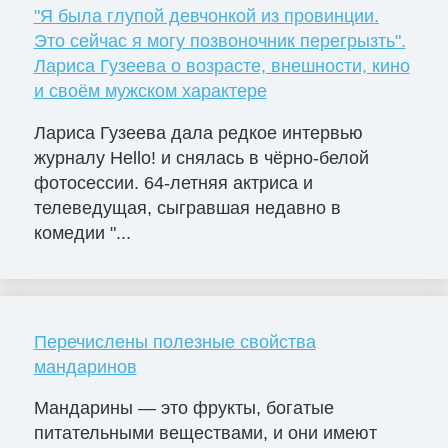
"Я была глупой девчонкой из провинции.
Это сейчас я могу позвоночник перегрызть".
Лариса Гузеева о возрасте, внешности, кино
и своём мужском характере
Лариса Гузеева дала редкое интервью
журналу Hello! и снялась в чёрно-белой
фотосессии. 64-летняя актриса и
телеведущая, сыгравшая недавно в
комедии "...
Перечислены полезные свойства
мандаринов
Мандарины — это фрукты, богатые
питательными веществами, и они имеют