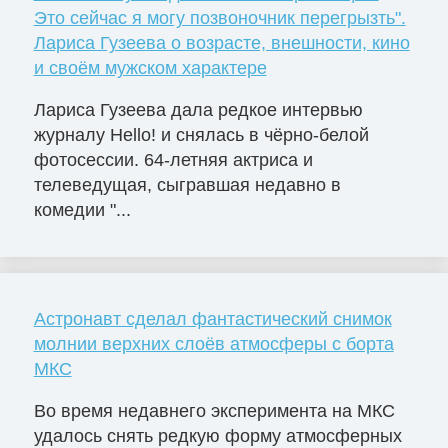
Это сейчас я могу позвоночник перегрызть".
Лариса Гузеева о возрасте, внешности, кино
и своём мужском характере
Лариса Гузеева дала редкое интервью
журналу Hello! и снялась в чёрно-белой
фотосессии. 64-летняя актриса и
телеведущая, сыгравшая недавно в
комедии "...
Астронавт сделал фантастический снимок
молнии верхних слоёв атмосферы с борта
МКС
Во время недавнего эксперимента на МКС
удалось снять редкую форму атмосферных