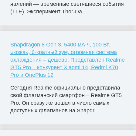
явлений — временные светящиеся события
(TLE). Эксперимент Thor-Da...
Snapdragon 8 Gen 3, 5400 мА·ч, 100 Вт,
«кожа», 6-кратный зум, огромная система
охлаждения – дешево. Представлен Realme
GT5 Pro – конкурент Xiaomi 14, Redmi K70
Pro и OnePlus 12
Сегодня Realme официально представила
свой флагманский смартфон – Realme GT5
Pro. Он сразу же вошел в число самых
доступных флагманов на Snapdr...