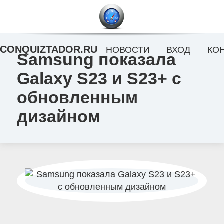
CONQUIZTADOR.RU
НОВОСТИ
ВХОД
КО
Samsung показала
Galaxy S23 и S23+ с
обновленным
дизайном