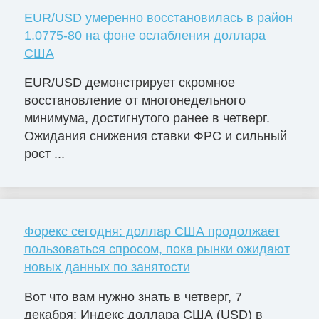
EUR/USD умеренно восстановилась в район
1.0775-80 на фоне ослабления доллара
США
EUR/USD демонстрирует скромное
восстановление от многонедельного
минимума, достигнутого ранее в четверг.
Ожидания снижения ставки ФРС и сильный
рост ...
Форекс сегодня: доллар США продолжает
пользоваться спросом, пока рынки ожидают
новых данных по занятости
Вот что вам нужно знать в четверг, 7
декабря: Индекс доллара США (USD) в