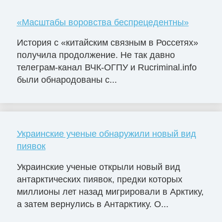
«Масштабы воровства беспрецедентны»
История с «китайским связным в Россетях»
получила продолжение. Не так давно
телеграм-канал ВЧК-ОГПУ и Rucriminal.info
были обнародованы с...
Украинские ученые обнаружили новый вид
пиявок
Украинские ученые открыли новый вид
антарктических пиявок, предки которых
миллионы лет назад мигрировали в Арктику,
а затем вернулись в Антарктику. О...