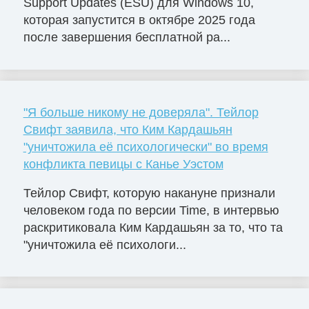
Support Updates (ESU) для Windows 10,
которая запустится в октябре 2025 года
после завершения бесплатной ра...
"Я больше никому не доверяла". Тейлор
Свифт заявила, что Ким Кардашьян
"уничтожила её психологически" во время
конфликта певицы с Канье Уэстом
Тейлор Свифт, которую накануне признали
человеком года по версии Time, в интервью
раскритиковала Ким Кардашьян за то, что та
"уничтожила её психологи...