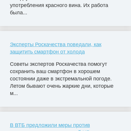
употребления красного вина. Их работа
была...
Эксперты Роскачества поведали, как
защитить смартфон от холода
Советы экспертов Роскачества помогут
сохранить ваш смартфон в хорошем
состоянии даже в экстремальной погоде.
Летом бывают очень жаркие дни, которые
м...
В ВТБ предложили меры против