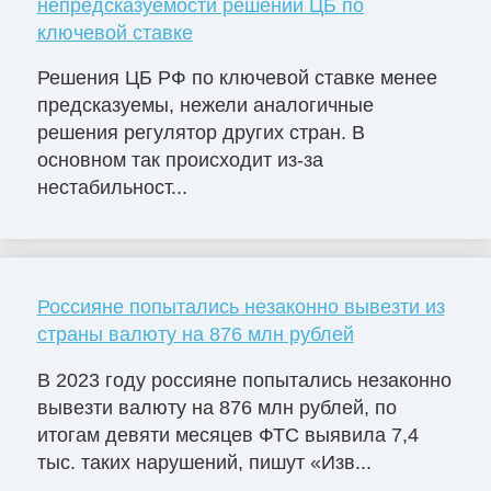
непредсказуемости решений ЦБ по
ключевой ставке
Решения ЦБ РФ по ключевой ставке менее
предсказуемы, нежели аналогичные
решения регулятор других стран. В
основном так происходит из-за
нестабильност...
Россияне попытались незаконно вывезти из
страны валюту на 876 млн рублей
В 2023 году россияне попытались незаконно
вывезти валюту на 876 млн рублей, по
итогам девяти месяцев ФТС выявила 7,4
тыс. таких нарушений, пишут «Изв...