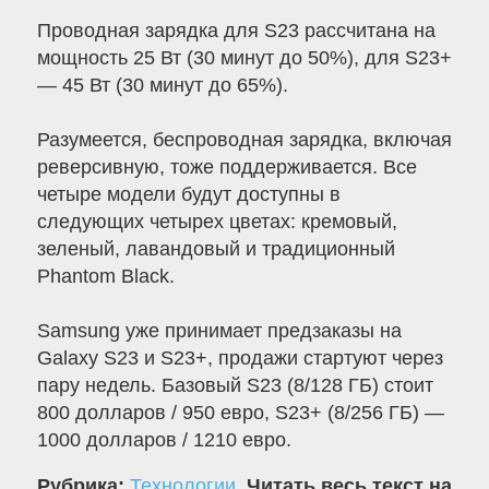
Проводная зарядка для S23 рассчитана на
мощность 25 Вт (30 минут до 50%), для S23+
— 45 Вт (30 минут до 65%).
Разумеется, беспроводная зарядка, включая
реверсивную, тоже поддерживается. Все
четыре модели будут доступны в
следующих четырех цветах: кремовый,
зеленый, лавандовый и традиционный
Phantom Black.
Samsung уже принимает предзаказы на
Galaxy S23 и S23+, продажи стартуют через
пару недель. Базовый S23 (8/128 ГБ) стоит
800 долларов / 950 евро, S23+ (8/256 ГБ) —
1000 долларов / 1210 евро.
Рубрика:
Технологии
.
Читать весь текст на