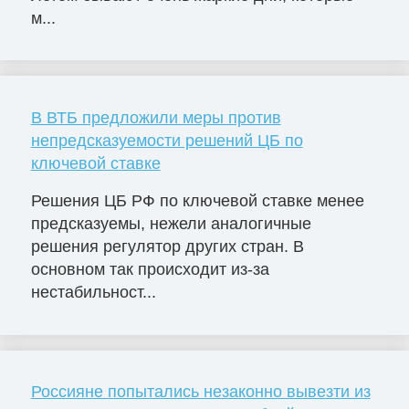
м...
В ВТБ предложили меры против
непредсказуемости решений ЦБ по
ключевой ставке
Решения ЦБ РФ по ключевой ставке менее
предсказуемы, нежели аналогичные
решения регулятор других стран. В
основном так происходит из-за
нестабильност...
Россияне попытались незаконно вывезти из