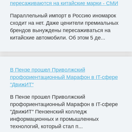
пересаживаются на китайские марки - СМИ
Параллельный импорт в Россию иномарок
сходит на нет. Даже ценители премиальных
брендов вынуждены пересаживаться на
китайские автомобили. Об этом 5 де...
В Пензе прошел Приволжский
профориентационный Марафон в IT-сфере
"ДвижИТ"
В Пензе прошел Приволжский
профориентационный Марафон в IT-сфере
"ДвижИТ" Пензенский колледж
информационных и промышленных
технологий, который стал п...