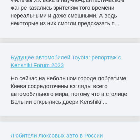
жанре казались зрителям того времени
нереальными и даже смешными. А ведь
некоторые из них смогли предсказать п...
Будущее автомобилей Toyota: репортаж с
Kenshiki Forum 2023
Но сейчас на небольшом городе-побратиме
Киева сосредоточены взгляды всего
автомобильного мира, потому что в столице
Бельгии открылись двери Kenshiki ...
Любители люксовых авто в России