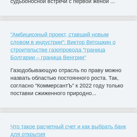
судьбоносной встречи с первой женой ...
"Амбициозный проект, ставший новым
словом в индустрии": Виктор Ветошкин о
строительстве газопровода "граница
Болгарии – граница Венгрии"
Газодобывающую отрасль по праву можно
назвать областью постоянного роста. Так,
согласно "КоммерсантЪ" к 2022 году только
поставки сжиженного природно...
Что такое расчетный счет и как выбрать банк
для открытия