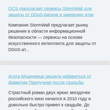
OCS предлагает сервисы StormWall для
защиты от DDoS-рисков и хакерских атак
Компания StormWall предлагает рынку
решения в области информационной
безопасности — сервисы на основе
искусственного интеллекта для защиты от
DDoS-ат...
Агата Муцениеце решила избавиться от
фамилии Прилучная после свадьбы
Страстный роман двух ярких звездочек
российского кино начался в 2010 году и
довольно быстро привел к свадьбе. До