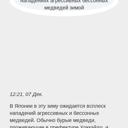
12:21, 07 Дек.
В Японии в эту зиму ожидается всплеск
нападений агрессивных и бессонных
медведей. Обычно бурые медведи,
проживающие в префектуре Хоккайдо, и