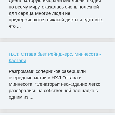
Диета, которую выбрали миллионы людей
по всему миру, оказалась очень полезной
для сердца Многие люди не
придерживаются никакой диеты и едят все,
что ...
НХЛ: Оттава бьет Рейнджерс, Миннесота -
Калгари
Разгромами соперников завершили
очередные матчи в НХЛ Оттава и
Миннесота. "Сенаторы" неожиданно легко
разобрались на собственной площадке с
одним из ...