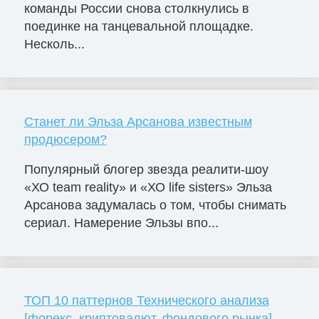
команды России снова столкнулись в
поединке на танцевальной площадке.
Несколь...
Станет ли Эльза Арсанова известным
продюсером?
Популярный блогер звезда реалити-шоу
«ХО team reality» и «ХО life sisters» Эльза
Арсанова задумалась о том, чтобы снимать
сериал. Намерение Эльзы впо...
ТОП 10 паттернов Технического анализа
[форекс, криптовалют, фондового рынка]