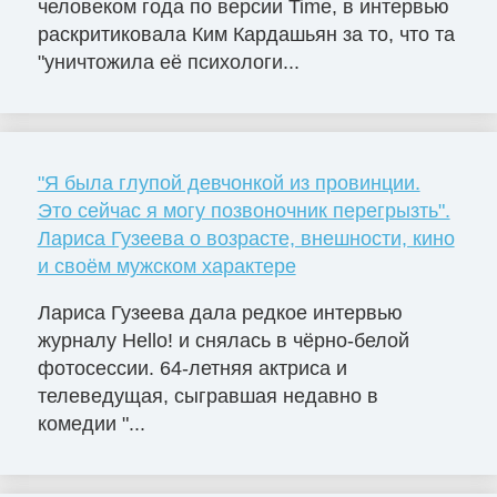
человеком года по версии Time, в интервью
раскритиковала Ким Кардашьян за то, что та
"уничтожила её психологи...
"Я была глупой девчонкой из провинции.
Это сейчас я могу позвоночник перегрызть".
Лариса Гузеева о возрасте, внешности, кино
и своём мужском характере
Лариса Гузеева дала редкое интервью
журналу Hello! и снялась в чёрно-белой
фотосессии. 64-летняя актриса и
телеведущая, сыгравшая недавно в
комедии "...