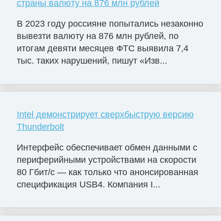
страны валюту на 876 млн рублей
В 2023 году россияне попытались незаконно
вывезти валюту на 876 млн рублей, по
итогам девяти месяцев ФТС выявила 7,4
тыс. таких нарушений, пишут «Изв...
Intel демонстрирует сверхбыструю версию
Thunderbolt
Интерфейс обеспечивает обмен данными с
периферийными устройствами на скорости
80 Гбит/с — как только что анонсированная
спецификация USB4. Компания I...