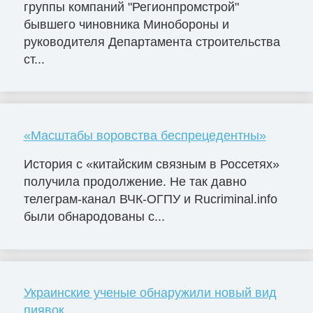
группы компаний "Регионпромстрой"
бывшего чиновника Минобороны и
руководителя Департамента строительства
ст...
«Масштабы воровства беспрецедентны»
История с «китайским связным в Россетях»
получила продолжение. Не так давно
телеграм-канал ВЧК-ОГПУ и Rucriminal.info
были обнародованы с...
Украинские ученые обнаружили новый вид
пиявок