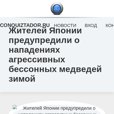
CONQUIZTADOR.RU
НОВОСТИ
ВХОД
КО
Жителей Японии
предупредили о
нападениях
агрессивных
бессонных медведей
зимой