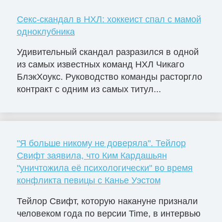
Секс-скандал в НХЛ: хоккеист спал с мамой
одноклубника
Удивительный скандал разразился в одной
из самых известных команд НХЛ Чикаго
БлэкХоукс. Руководство команды расторгло
контракт с одним из самых титул...
"Я больше никому не доверяла". Тейлор
Свифт заявила, что Ким Кардашьян
"уничтожила её психологически" во время
конфликта певицы с Канье Уэстом
Тейлор Свифт, которую накануне признали
человеком года по версии Time, в интервью