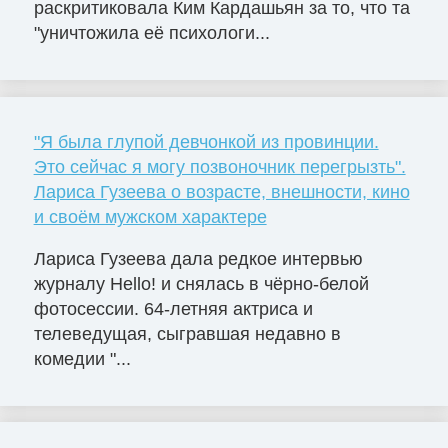
раскритиковала Ким Кардашьян за то, что та
"уничтожила её психологи...
"Я была глупой девчонкой из провинции.
Это сейчас я могу позвоночник перегрызть".
Лариса Гузеева о возрасте, внешности, кино
и своём мужском характере
Лариса Гузеева дала редкое интервью
журналу Hello! и снялась в чёрно-белой
фотосессии. 64-летняя актриса и
телеведущая, сыгравшая недавно в
комедии "...