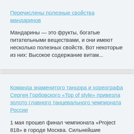
Перечислены полезные свойства
мандаринов
Мандарины — это фрукты, богатые
питательными веществами, и они имеют
несколько полезных свойств. Вот некоторые
из них: Высокое содержание витам...
Команда знаменитого танцора и хореографа
Сергея Горбовского «Top of style» привезла
золото главного танцевального чемпионата
России
1 мая прошел финал чемпионата «Project
818» в городе Москва. Сильнейшие