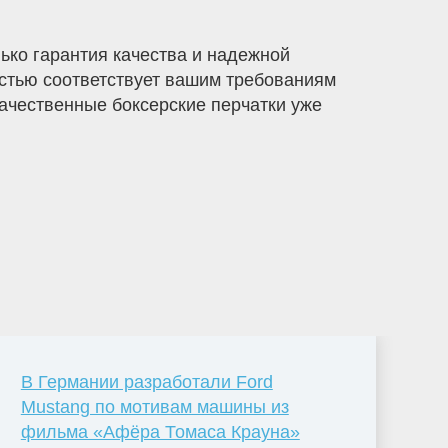
ко гарантия качества и надежной
остью соответствует вашим требованиям
качественные боксерские перчатки уже
В Германии разработали Ford
Mustang по мотивам машины из
фильма «Афёра Томаса Крауна»