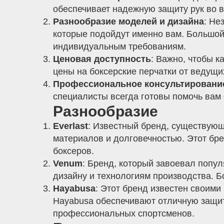
обеспечивает надежную защиту рук во в
Разнообразие моделей и дизайна
: Не
которые подойдут именно вам. Большой
индивидуальным требованиям.
Ценовая доступность
: Важно, чтобы 
цены на боксерские перчатки от ведущи
Профессиональное консультировани
специалисты всегда готовы помочь вам 
Разнообразие
Everlast
: Известный бренд, существующи
материалов и долговечностью. Этот бр
боксеров.
Venum
: Бренд, который завоевал попу
дизайну и технологиям производства. Б
Hayabusa
: Этот бренд известен своим
Hayabusa обеспечивают отличную защит
профессиональных спортсменов.