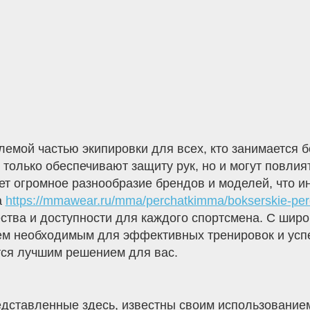
емой частью экипировки для всех, кто занимается 
только обеспечивают защиту рук, но и могут повлия
т огромное разнообразие брендов и моделей, что и
а
https://mmawear.ru/mma/perchatkimma/bokserskie-per
ества и доступности для каждого спортсмена. С шир
сем необходимым для эффективных тренировок и ус
тся лучшим решением для вас.
редставленные здесь, известны своим использование