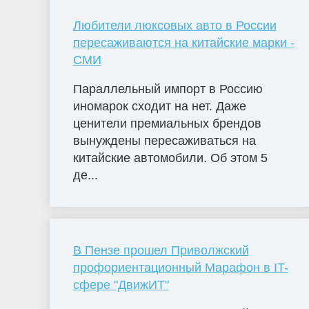
Любители люксовых авто в России
пересаживаются на китайские марки -
СМИ
Параллельный импорт в Россию
иномарок сходит на нет. Даже
ценители премиальных брендов
вынуждены пересаживаться на
китайские автомобили. Об этом 5
де...
В Пензе прошел Приволжский
профориентационный Марафон в IT-
сфере "ДвижИТ"