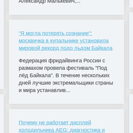
Александр Малькевич,...
"Я могла потерять сознание":
москвичка в купальнике установила
мировой рекорд подо льдом Байкала
Федерация фридайвинга России с
размахом провела фестиваль "Под
лёд Байкала". В течение нескольких
дней лучшие экстремальщики страны
и мира устанавлив...
Почему не работает дисплей
холодильника AEG: диагностика и