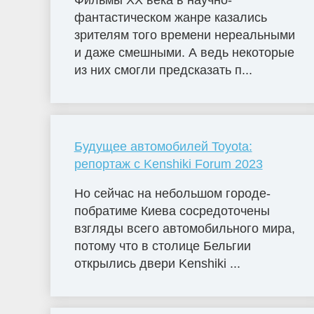
Фильмы ХХ века в научно-
фантастическом жанре казались
зрителям того времени нереальными
и даже смешными. А ведь некоторые
из них смогли предсказать п...
Будущее автомобилей Toyota:
репортаж с Kenshiki Forum 2023
Но сейчас на небольшом городе-
побратиме Киева сосредоточены
взгляды всего автомобильного мира,
потому что в столице Бельгии
открылись двери Kenshiki ...