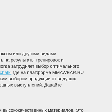
боксом или другими видами
ть на результаты тренировок и
ногда затрудняет выбор оптимального
chatki
где на платформе MMAWEAR.RU
оким выбором продукции от ведущих
пешных выступлений. Давайте
м высококачественных материалов. Это