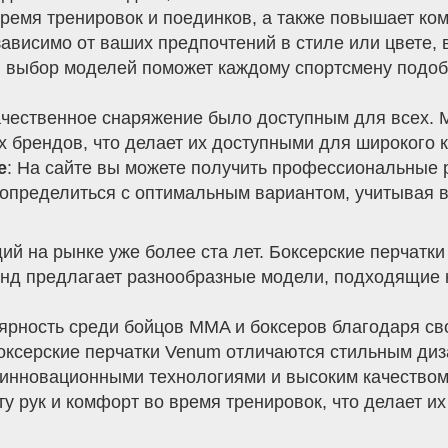
ремя тренировок и поединков, а также повышает ко
зависимо от ваших предпочтений в стиле или цвете, 
 выбор моделей поможет каждому спортсмену подоб
качественное снаряжение было доступным для всех.
х брендов, что делает их доступными для широкого к
е
: На сайте вы можете получить профессиональные 
определиться с оптимальным вариантом, учитывая в
й на рынке уже более ста лет. Боксерские перчатки
енд предлагает разнообразные модели, подходящие 
лярность среди бойцов MMA и боксеров благодаря с
оксерские перчатки Venum отличаются стильным диз
и инновационными технологиями и высоким качеством
у рук и комфорт во время тренировок, что делает 