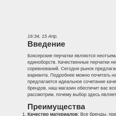
16:34, 15 Апр.
Введение
Боксерские перчатки являются неотъемл
единоборств. Качественные перчатки не 
соревнований. Сегодня рынок предлагае
варианта. Подробнее можно почитать н
предлагается идеальное сочетание кач
брендов, наш магазин обеспечит вас в
рассмотрим, почему выбор здесь являе
Преимущества
Качество материалов
: Все бренды, п