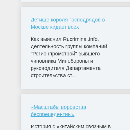
Детище короля господрядов в
Москве кидает всех
Как выяснил Rucriminal.info,
деятельность группы компаний
"Регионпромстрой" бывшего
чиновника Минобороны и
руководителя Департамента
строительства ст...
«Масштабы воровства
беспрецедентны»
История с «китайским связным в