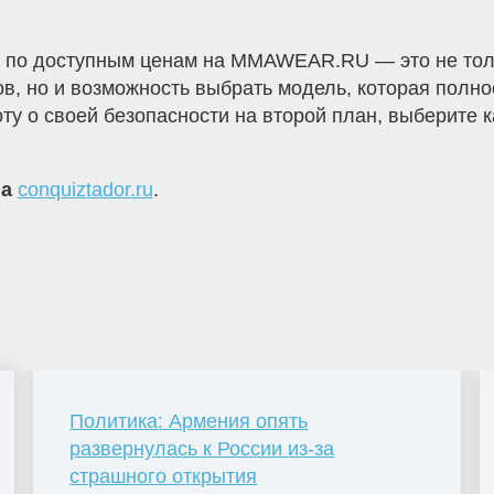
в по доступным ценам на MMAWEAR.RU — это не толь
в, но и возможность выбрать модель, которая полн
ту о своей безопасности на второй план, выберите 
на
conquiztador.ru
.
Политика: Армения опять
развернулась к России из-за
страшного открытия