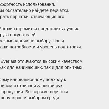
мфортность использования.
вы обязательно найдете перчатки,
рать перчатки, отвечающие его
 Магазин стремится предложить лучшие
руга покупателей.
рекомендации по выбору. Наши
аши потребности и уровень подготовки.
 Everlast отличаются высоким качеством
как для начинающих, так и для опытных
воему инновационному подходу к
айном и отличной защитой рук.
 продукции. Боксерские перчатки
их популярным выбором среди