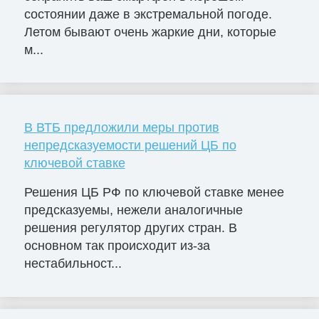
состоянии даже в экстремальной погоде.
Летом бывают очень жаркие дни, которые
м...
В ВТБ предложили меры против
непредсказуемости решений ЦБ по
ключевой ставке
Решения ЦБ РФ по ключевой ставке менее
предсказуемы, нежели аналогичные
решения регулятор других стран. В
основном так происходит из-за
нестабильност...