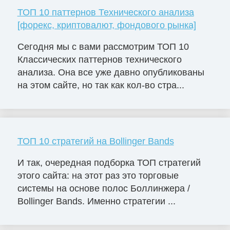
ТОП 10 паттернов Технического анализа
[форекс, криптовалют, фондового рынка]
Сегодня мы с вами рассмотрим ТОП 10
Классических паттернов технического
анализа. Она все уже давно опубликованы
на этом сайте, но так как кол-во стра...
ТОП 10 стратегий на Bollinger Bands
И так, очередная подборка ТОП стратегий
этого сайта: на этот раз это торговые
системы на основе полос Боллинжера /
Bollinger Bands. Именно стратегии ...