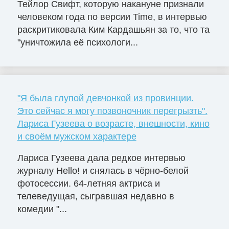
Тейлор Свифт, которую накануне признали
человеком года по версии Time, в интервью
раскритиковала Ким Кардашьян за то, что та
"уничтожила её психологи...
"Я была глупой девчонкой из провинции.
Это сейчас я могу позвоночник перегрызть".
Лариса Гузеева о возрасте, внешности, кино
и своём мужском характере
Лариса Гузеева дала редкое интервью
журналу Hello! и снялась в чёрно-белой
фотосессии. 64-летняя актриса и
телеведущая, сыгравшая недавно в
комедии "...