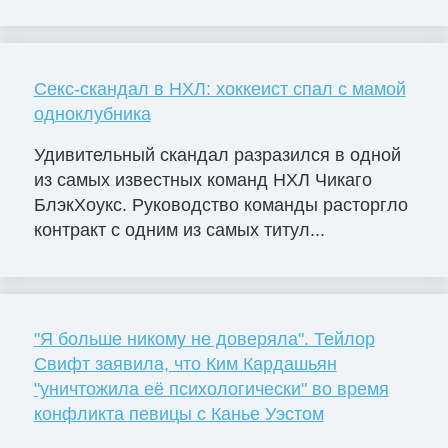
Секс-скандал в НХЛ: хоккеист спал с мамой
одноклубника
Удивительный скандал разразился в одной
из самых известных команд НХЛ Чикаго
БлэкХоукс. Руководство команды расторгло
контракт с одним из самых титул...
"Я больше никому не доверяла". Тейлор
Свифт заявила, что Ким Кардашьян
"уничтожила её психологически" во время
конфликта певицы с Канье Уэстом