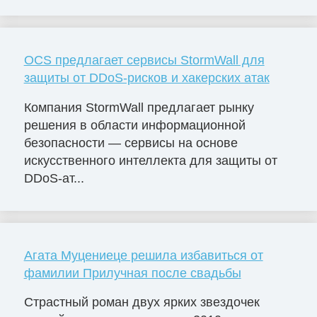
OCS предлагает сервисы StormWall для
защиты от DDoS-рисков и хакерских атак
Компания StormWall предлагает рынку
решения в области информационной
безопасности — сервисы на основе
искусственного интеллекта для защиты от
DDoS-ат...
Агата Муцениеце решила избавиться от
фамилии Прилучная после свадьбы
Страстный роман двух ярких звездочек