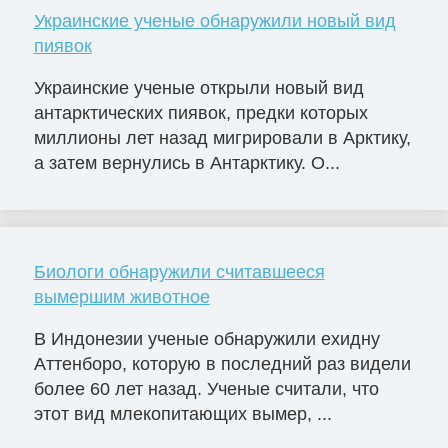
Украинские ученые обнаружили новый вид
пиявок
Украинские ученые открыли новый вид
антарктических пиявок, предки которых
миллионы лет назад мигрировали в Арктику,
а затем вернулись в Антарктику. О...
Биологи обнаружили считавшееся
вымершим животное
В Индонезии ученые обнаружили ехидну
Аттенборо, которую в последний раз видели
более 60 лет назад. Ученые считали, что
этот вид млекопитающих вымер, ...