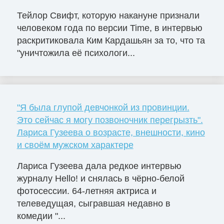
Тейлор Свифт, которую накануне признали
человеком года по версии Time, в интервью
раскритиковала Ким Кардашьян за то, что та
"уничтожила её психологи...
"Я была глупой девчонкой из провинции.
Это сейчас я могу позвоночник перегрызть".
Лариса Гузеева о возрасте, внешности, кино
и своём мужском характере
Лариса Гузеева дала редкое интервью
журналу Hello! и снялась в чёрно-белой
фотосессии. 64-летняя актриса и
телеведущая, сыгравшая недавно в
комедии "...