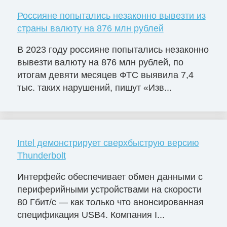
Россияне попытались незаконно вывезти из
страны валюту на 876 млн рублей
В 2023 году россияне попытались незаконно
вывезти валюту на 876 млн рублей, по
итогам девяти месяцев ФТС выявила 7,4
тыс. таких нарушений, пишут «Изв...
Intel демонстрирует сверхбыструю версию
Thunderbolt
Интерфейс обеспечивает обмен данными с
периферийными устройствами на скорости
80 Гбит/с — как только что анонсированная
спецификация USB4. Компания I...