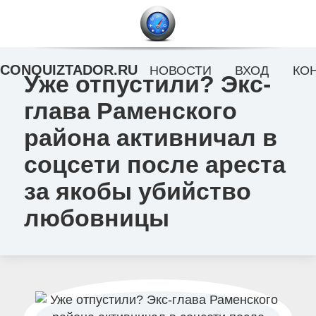
CONQUIZTADOR.RU
НОВОСТИ
ВХОД
КО
Уже отпустили? Экс-
глава Раменского
района активничал в
соцсети после ареста
за якобы убийство
любовницы