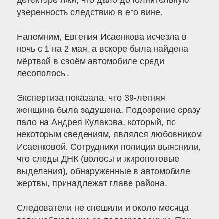
детекторе лжи, что дало дополнительную
уверенность следствию в его вине.
Напомним, Евгения Исаенкова исчезла в
ночь с 1 на 2 мая, а вскоре была найдена
мёртвой в своём автомобиле среди
лесополосы.
Экспертиза показала, что 39-летняя
женщина была задушена. Подозрение сразу
пало на Андрея Кулакова, который, по
некоторым сведениям, являлся любовником
Исаенковой. Сотрудники полиции выяснили,
что следы ДНК (волосы и жиропотовые
выделения), обнаруженные в автомобиле
жертвы, принадлежат главе района.
Следователи не спешили и около месяца