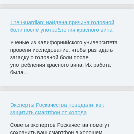
The Guardian: найдена причина головной
боли после употребления красного вина
Ученые из Калифорнийского университета
провели исследование, чтобы разгадать
загадку о головной боли после
употребления красного вина. Их работа
была...
Эксперты Роскачества поведали, как
защитить смартфон от холода
Советы экспертов Роскачества помогут
сохранить ваш смартфон в хорошем