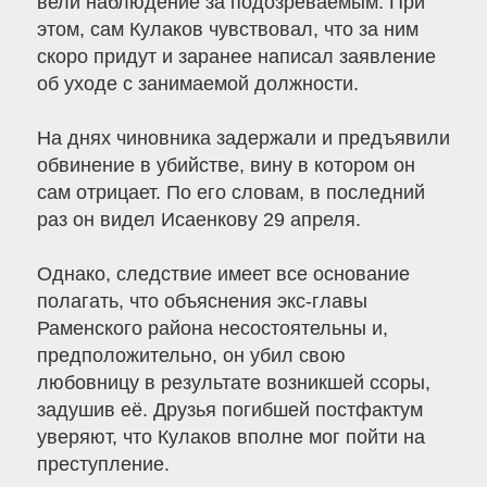
вели наблюдение за подозреваемым. При
этом, сам Кулаков чувствовал, что за ним
скоро придут и заранее написал заявление
об уходе с занимаемой должности.
На днях чиновника задержали и предъявили
обвинение в убийстве, вину в котором он
сам отрицает. По его словам, в последний
раз он видел Исаенкову 29 апреля.
Однако, следствие имеет все основание
полагать, что объяснения экс-главы
Раменского района несостоятельны и,
предположительно, он убил свою
любовницу в результате возникшей ссоры,
задушив её. Друзья погибшей постфактум
уверяют, что Кулаков вполне мог пойти на
преступление.