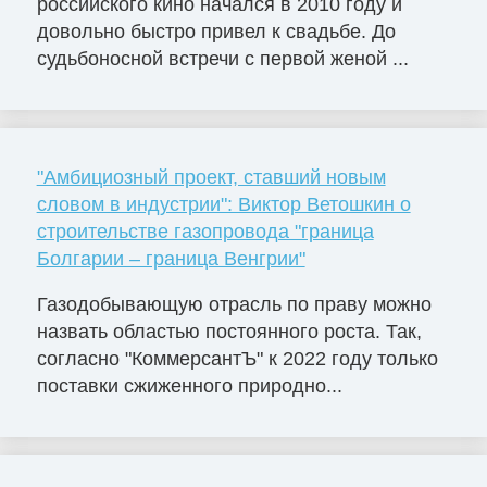
российского кино начался в 2010 году и
довольно быстро привел к свадьбе. До
судьбоносной встречи с первой женой ...
"Амбициозный проект, ставший новым
словом в индустрии": Виктор Ветошкин о
строительстве газопровода "граница
Болгарии – граница Венгрии"
Газодобывающую отрасль по праву можно
назвать областью постоянного роста. Так,
согласно "КоммерсантЪ" к 2022 году только
поставки сжиженного природно...