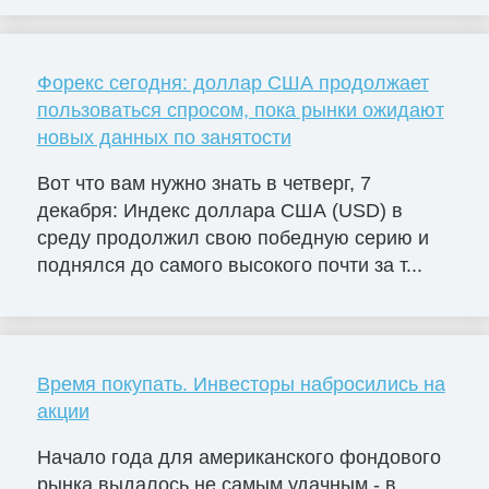
Форекс сегодня: доллар США продолжает
пользоваться спросом, пока рынки ожидают
новых данных по занятости
Вот что вам нужно знать в четверг, 7
декабря: Индекс доллара США (USD) в
среду продолжил свою победную серию и
поднялся до самого высокого почти за т...
Время покупать. Инвесторы набросились на
акции
Начало года для американского фондового
рынка выдалось не самым удачным - в