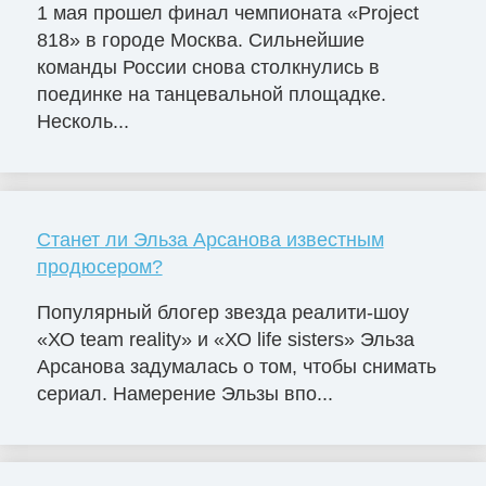
1 мая прошел финал чемпионата «Project
818» в городе Москва. Сильнейшие
команды России снова столкнулись в
поединке на танцевальной площадке.
Несколь...
Станет ли Эльза Арсанова известным
продюсером?
Популярный блогер звезда реалити-шоу
«ХО team reality» и «ХО life sisters» Эльза
Арсанова задумалась о том, чтобы снимать
сериал. Намерение Эльзы впо...