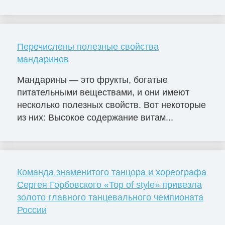
Перечислены полезные свойства
мандаринов
Мандарины — это фрукты, богатые
питательными веществами, и они имеют
несколько полезных свойств. Вот некоторые
из них: Высокое содержание витам...
Команда знаменитого танцора и хореографа
Сергея Горбовского «Top of style» привезла
золото главного танцевального чемпионата
России