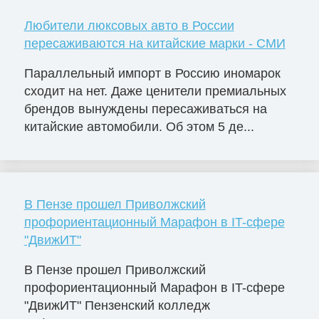
Любители люксовых авто в России
пересаживаются на китайские марки - СМИ
Параллельный импорт в Россию иномарок
сходит на нет. Даже ценители премиальных
брендов вынуждены пересаживаться на
китайские автомобили. Об этом 5 де...
В Пензе прошел Приволжский
профориентационный Марафон в IT-сфере
"ДвижИТ"
В Пензе прошел Приволжский
профориентационный Марафон в IT-сфере
"ДвижИТ" Пензенский колледж