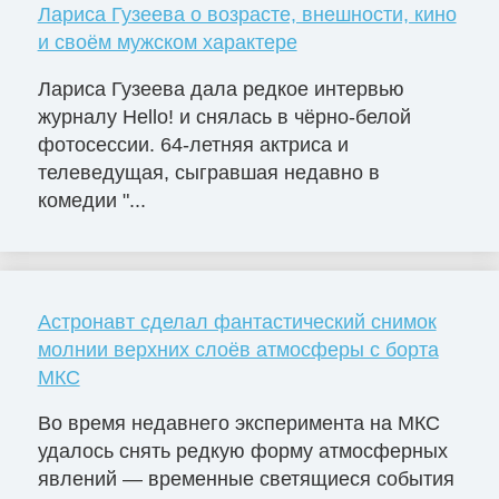
Лариса Гузеева о возрасте, внешности, кино
и своём мужском характере
Лариса Гузеева дала редкое интервью
журналу Hello! и снялась в чёрно-белой
фотосессии. 64-летняя актриса и
телеведущая, сыгравшая недавно в
комедии "...
Астронавт сделал фантастический снимок
молнии верхних слоёв атмосферы с борта
МКС
Во время недавнего эксперимента на МКС
удалось снять редкую форму атмосферных
явлений — временные светящиеся события