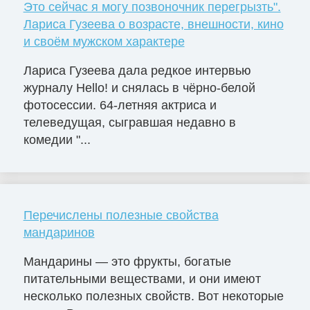
Это сейчас я могу позвоночник перегрызть".
Лариса Гузеева о возрасте, внешности, кино
и своём мужском характере
Лариса Гузеева дала редкое интервью
журналу Hello! и снялась в чёрно-белой
фотосессии. 64-летняя актриса и
телеведущая, сыгравшая недавно в
комедии "...
Перечислены полезные свойства
мандаринов
Мандарины — это фрукты, богатые
питательными веществами, и они имеют
несколько полезных свойств. Вот некоторые