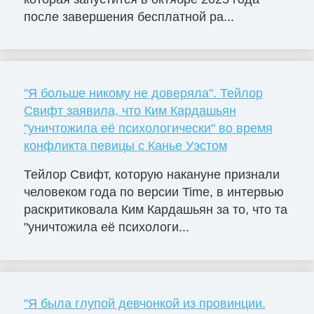
после завершения бесплатной ра...
"Я больше никому не доверяла". Тейлор
Свифт заявила, что Ким Кардашьян
"уничтожила её психологически" во время
конфликта певицы с Канье Уэстом
Тейлор Свифт, которую накануне признали
человеком года по версии Time, в интервью
раскритиковала Ким Кардашьян за то, что та
"уничтожила её психологи...
"Я была глупой девчонкой из провинции.