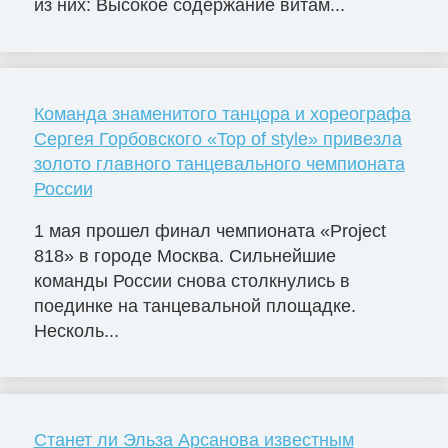
из них: Высокое содержание витам...
Команда знаменитого танцора и хореографа
Сергея Горбовского «Top of style» привезла
золото главного танцевального чемпионата
России
1 мая прошел финал чемпионата «Project
818» в городе Москва. Сильнейшие
команды России снова столкнулись в
поединке на танцевальной площадке.
Несколь...
Станет ли Эльза Арсанова известным