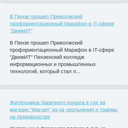
В Пензе прошел Приволжский
профориентационный Марафон в IT-сфере
"ДвижИТ"
В Пензе прошел Приволжский
профориентационный Марафон в IT-сфере
"ДвижИТ" Пензенский колледж
информационных и промышленных
технологий, который стал п...
Жительница Заречного подала в суд на
магазин "Магнит" из-за увольнения и травмы
на производстве