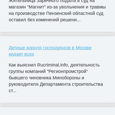
Жительница Заречного подала в суд на
магазин "Магнит" из-за увольнения и травмы
на производстве Пензенский областной суд
оставил без изменений решени...
Детище короля господрядов в Москве
кидает всех
Как выяснил Rucriminal.info, деятельность
группы компаний "Регионпромстрой"
бывшего чиновника Минобороны и
руководителя Департамента строительства
ст...