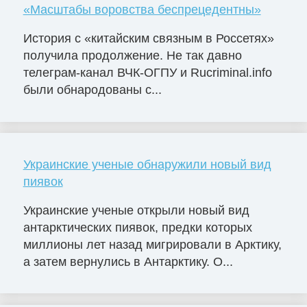
«Масштабы воровства беспрецедентны»
История с «китайским связным в Россетях»
получила продолжение. Не так давно
телеграм-канал ВЧК-ОГПУ и Rucriminal.info
были обнародованы с...
Украинские ученые обнаружили новый вид
пиявок
Украинские ученые открыли новый вид
антарктических пиявок, предки которых
миллионы лет назад мигрировали в Арктику,
а затем вернулись в Антарктику. О...