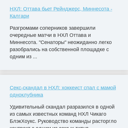
НХЛ: Оттава бьет Рейнджерс, Миннесота -
Калгари
Разгромами соперников завершили
очередные матчи в НХЛ Оттава и
Миннесота. "Сенаторы" неожиданно легко
разобрались на собственной площадке с
одним из ...
Секс-скандал в НХЛ: хоккеист спал с мамой
одноклубника
Удивительный скандал разразился в одной
из самых известных команд НХЛ Чикаго
БлэкХоукс. Руководство команды расторгло