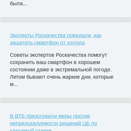
была...
Эксперты Роскачества поведали, как
защитить смартфон от холода
Советы экспертов Роскачества помогут
сохранить ваш смартфон в хорошем
состоянии даже в экстремальной погоде.
Летом бывают очень жаркие дни, которые
м...
В ВТБ предложили меры против
непредсказуемости решений ЦБ по
ключевой ставке