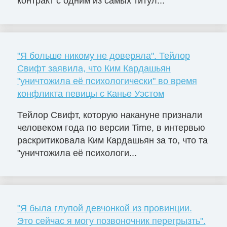
контракт с одним из самых титул...
"Я больше никому не доверяла". Тейлор
Свифт заявила, что Ким Кардашьян
"уничтожила её психологически" во время
конфликта певицы с Канье Уэстом
Тейлор Свифт, которую накануне признали
человеком года по версии Time, в интервью
раскритиковала Ким Кардашьян за то, что та
"уничтожила её психологи...
"Я была глупой девчонкой из провинции.
Это сейчас я могу позвоночник перегрызть".