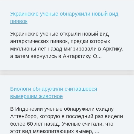
Украинские ученые обнаружили новый вид
пиявок
Украинские ученые открыли новый вид
антарктических пиявок, предки которых
миллионы лет назад мигрировали в Арктику,
а затем вернулись в Антарктику. О...
Биологи обнаружили считавшееся
вымершим животное
В Индонезии ученые обнаружили ехидну
Аттенборо, которую в последний раз видели
более 60 лет назад. Ученые считали, что
этот вид млекопитающих вымер, ...