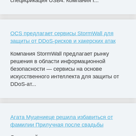
спецификация USB4. Компания I...
OCS предлагает сервисы StormWall для
защиты от DDoS-рисков и хакерских атак
Компания StormWall предлагает рынку
решения в области информационной
безопасности — сервисы на основе
искусственного интеллекта для защиты от
DDoS-ат...
Агата Муцениеце решила избавиться от
фамилии Прилучная после свадьбы