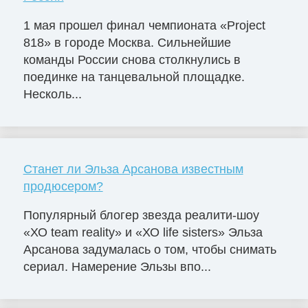
1 мая прошел финал чемпионата «Project
818» в городе Москва. Сильнейшие
команды России снова столкнулись в
поединке на танцевальной площадке.
Несколь...
Станет ли Эльза Арсанова известным
продюсером?
Популярный блогер звезда реалити-шоу
«ХО team reality» и «ХО life sisters» Эльза
Арсанова задумалась о том, чтобы снимать
сериал. Намерение Эльзы впо...