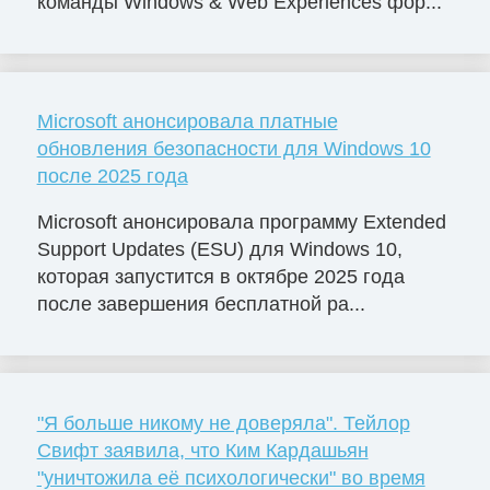
команды Windows & Web Experiences фор...
Microsoft анонсировала платные
обновления безопасности для Windows 10
после 2025 года
Microsoft анонсировала программу Extended
Support Updates (ESU) для Windows 10,
которая запустится в октябре 2025 года
после завершения бесплатной ра...
"Я больше никому не доверяла". Тейлор
Свифт заявила, что Ким Кардашьян
"уничтожила её психологически" во время