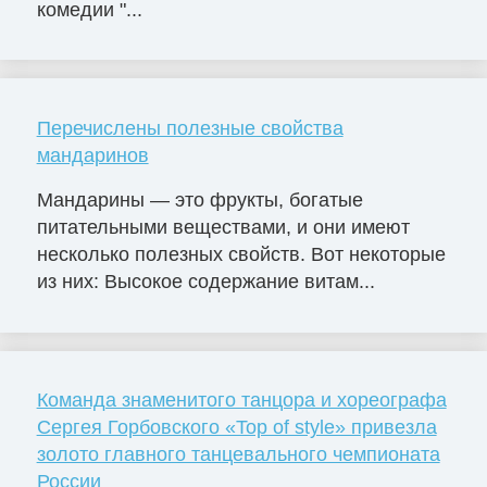
комедии "...
Перечислены полезные свойства
мандаринов
Мандарины — это фрукты, богатые
питательными веществами, и они имеют
несколько полезных свойств. Вот некоторые
из них: Высокое содержание витам...
Команда знаменитого танцора и хореографа
Сергея Горбовского «Top of style» привезла
золото главного танцевального чемпионата
России