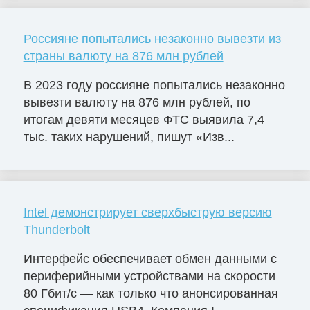
Россияне попытались незаконно вывезти из
страны валюту на 876 млн рублей
В 2023 году россияне попытались незаконно
вывезти валюту на 876 млн рублей, по
итогам девяти месяцев ФТС выявила 7,4
тыс. таких нарушений, пишут «Изв...
Intel демонстрирует сверхбыструю версию
Thunderbolt
Интерфейс обеспечивает обмен данными с
периферийными устройствами на скорости
80 Гбит/с — как только что анонсированная