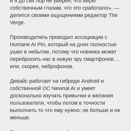
и я до сих пор не уверен, что верю
собственным глазам, что это сработало», —
делится своими ощущениями редактор The
Verge.
Производитель проводил ассоциации с
Humane AI Pin, который на днях полностью
ушел в небытие, потому что новинка может
перебросить нас в новую эру смартфонов…
или, скорее, нейрофонов.
Девайс работает на гибриде Android и
собственной ОС Newnal AI и умеет
досконально изучать привычки и желания
пользователя, чтобы потом в точности
выполнить то что ему нужно; не больше и не
меньше.