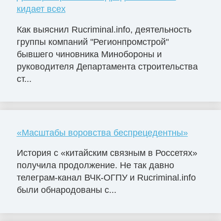
кидает всех
Как выяснил Rucriminal.info, деятельность
группы компаний "Регионпромстрой"
бывшего чиновника Минобороны и
руководителя Департамента строительства
ст...
«Масштабы воровства беспрецедентны»
История с «китайским связным в Россетях»
получила продолжение. Не так давно
телеграм-канал ВЧК-ОГПУ и Rucriminal.info
были обнародованы с...