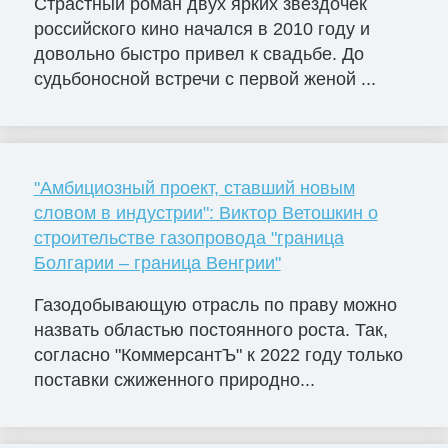
Страстный роман двух ярких звездочек
российского кино начался в 2010 году и
довольно быстро привел к свадьбе. До
судьбоносной встречи с первой женой ...
"Амбициозный проект, ставший новым
словом в индустрии": Виктор Ветошкин о
строительстве газопровода "граница
Болгарии – граница Венгрии"
Газодобывающую отрасль по праву можно
назвать областью постоянного роста. Так,
согласно "КоммерсантЪ" к 2022 году только
поставки сжиженного природно...