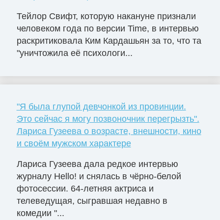
Тейлор Свифт, которую накануне признали
человеком года по версии Time, в интервью
раскритиковала Ким Кардашьян за то, что та
"уничтожила её психологи...
"Я была глупой девчонкой из провинции.
Это сейчас я могу позвоночник перегрызть".
Лариса Гузеева о возрасте, внешности, кино
и своём мужском характере
Лариса Гузеева дала редкое интервью
журналу Hello! и снялась в чёрно-белой
фотосессии. 64-летняя актриса и
телеведущая, сыгравшая недавно в
комедии "...