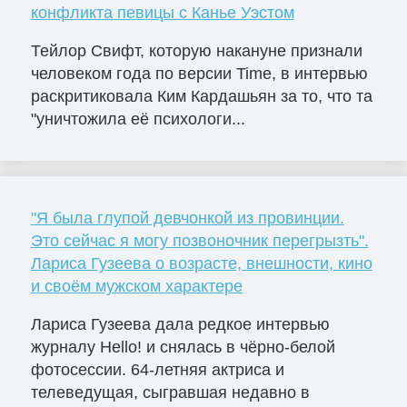
конфликта певицы с Канье Уэстом
Тейлор Свифт, которую накануне признали
человеком года по версии Time, в интервью
раскритиковала Ким Кардашьян за то, что та
"уничтожила её психологи...
"Я была глупой девчонкой из провинции.
Это сейчас я могу позвоночник перегрызть".
Лариса Гузеева о возрасте, внешности, кино
и своём мужском характере
Лариса Гузеева дала редкое интервью
журналу Hello! и снялась в чёрно-белой
фотосессии. 64-летняя актриса и
телеведущая, сыгравшая недавно в