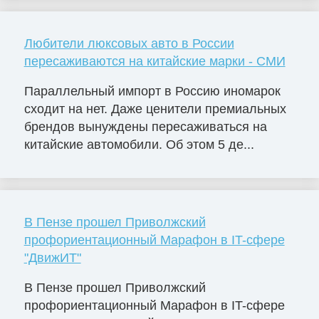
Любители люксовых авто в России
пересаживаются на китайские марки - СМИ
Параллельный импорт в Россию иномарок
сходит на нет. Даже ценители премиальных
брендов вынуждены пересаживаться на
китайские автомобили. Об этом 5 де...
В Пензе прошел Приволжский
профориентационный Марафон в IT-сфере
"ДвижИТ"
В Пензе прошел Приволжский
профориентационный Марафон в IT-сфере