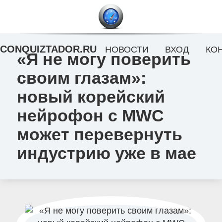
CONQUIZTADOR.RU
НОВОСТИ
ВХОД
КО
«Я не могу поверить
своим глазам»:
новый корейский
нейрофон с MWC
может перевернуть
индустрию уже в мае