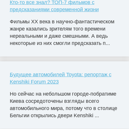
Кто-то все знал? ТОП-7 фильмов с
предсказаниями современной жизни
Фильмы ХХ века в научно-фантастическом
жанре казались зрителям того времени
нереальными и даже смешными. А ведь
некоторые из них смогли предсказать п...
Будущее автомобилей Toyota: репортаж с
Kenshiki Forum 2023
Но сейчас на небольшом городе-побратиме
Киева сосредоточены взгляды всего
автомобильного мира, потому что в столице
Бельгии открылись двери Kenshiki ...