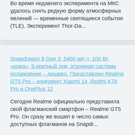
Во время недавнего эксперимента на МКС
удалось снять редкую форму атмосферных
явлений — временные светящиеся события
(TLE). Эксперимент Thor-Da...
Snapdragon 8 Gen 3, 5400 мА·ч, 100 Вт,
«кожа», 6-кратный зум, огромная система
охлаждения – дешево. Представлен Realme
GT5 Pro – конкурент Xiaomi 14, Redmi K70
Pro и OnePlus 12
Сегодня Realme официально представила
свой флагманский смартфон – Realme GT5
Pro. Он сразу же вошел в число самых
доступных флагманов на Snapdr...