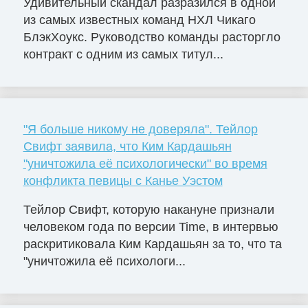
Удивительный скандал разразился в одной
из самых известных команд НХЛ Чикаго
БлэкХоукс. Руководство команды расторгло
контракт с одним из самых титул...
"Я больше никому не доверяла". Тейлор
Свифт заявила, что Ким Кардашьян
"уничтожила её психологически" во время
конфликта певицы с Канье Уэстом
Тейлор Свифт, которую накануне признали
человеком года по версии Time, в интервью
раскритиковала Ким Кардашьян за то, что та
"уничтожила её психологи...