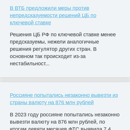
В ВТБ предложили меры против
непредсказуемости решений ЦБ по
ключевой ставке
Решения ЦБ РФ по ключевой ставке менее
предсказуемы, нежели аналогичные
решения регулятор других стран. В
основном так происходит из-за
нестабильност...
Россияне попытались незаконно вывезти из
страны валюту на 876 млн рублей
В 2023 году россияне попытались незаконно
вывезти валюту на 876 млн рублей, по
итогам девяти месяцев ФТС выявила 7,4