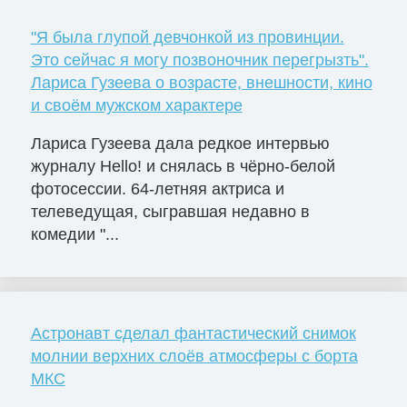
"Я была глупой девчонкой из провинции.
Это сейчас я могу позвоночник перегрызть".
Лариса Гузеева о возрасте, внешности, кино
и своём мужском характере
Лариса Гузеева дала редкое интервью
журналу Hello! и снялась в чёрно-белой
фотосессии. 64-летняя актриса и
телеведущая, сыгравшая недавно в
комедии "...
Астронавт сделал фантастический снимок
молнии верхних слоёв атмосферы с борта
МКС