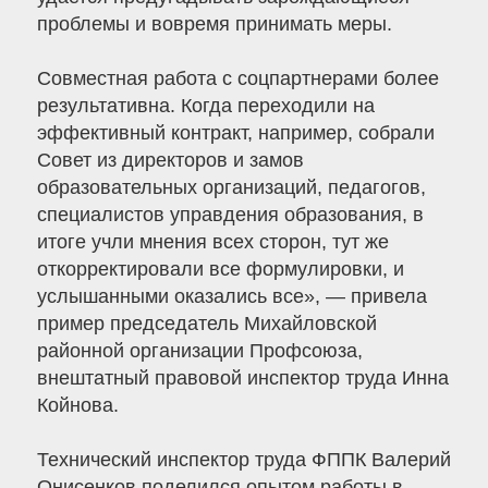
проблемы и вовремя принимать меры.
Совместная работа с соцпартнерами более
результативна. Когда переходили на
эффективный контракт, например, собрали
Совет из директоров и замов
образовательных организаций, педагогов,
специалистов управдения образования, в
итоге учли мнения всех сторон, тут же
откорректировали все формулировки, и
услышанными оказались все», — привела
пример председатель Михайловской
районной организации Профсоюза,
внештатный правовой инспектор труда Инна
Койнова.
Технический инспектор труда ФППК Валерий
Онисенков поделился опытом работы в