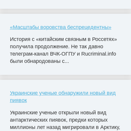
«Масштабы воровства беспрецедентны»
История с «китайским связным в Россетях»
получила продолжение. Не так давно
телеграм-канал ВЧК-ОГПУ и Rucriminal.info
были обнародованы с...
Украинские ученые обнаружили новый вид
пиявок
Украинские ученые открыли новый вид
антарктических пиявок, предки которых
миллионы лет назад мигрировали в Арктику,