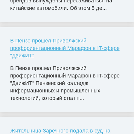
брендов вынуждены пересаживаться на
китайские автомобили. Об этом 5 де...
В Пензе прошел Приволжский
профориентационный Марафон в IT-сфере
"ДвижИТ"
В Пензе прошел Приволжский
профориентационный Марафон в IT-сфере
"ДвижИТ" Пензенский колледж
информационных и промышленных
технологий, который стал п...
Жительница Заречного подала в суд на