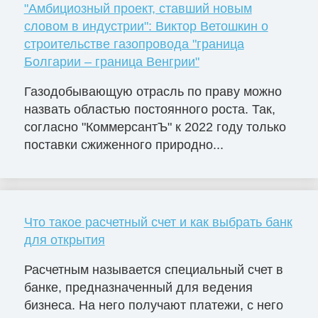
"Амбициозный проект, ставший новым
словом в индустрии": Виктор Ветошкин о
строительстве газопровода "граница
Болгарии – граница Венгрии"
Газодобывающую отрасль по праву можно
назвать областью постоянного роста. Так,
согласно "КоммерсантЪ" к 2022 году только
поставки сжиженного природно...
Что такое расчетный счет и как выбрать банк
для открытия
Расчетным называется специальный счет в
банке, предназначенный для ведения
бизнеса. На него получают платежи, с него