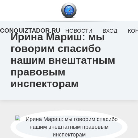
CONQUIZTADOR.RU
НОВОСТИ
ВХОД
КО
Ирина Мариш: мы
говорим спасибо
нашим внештатным
правовым
инспекторам