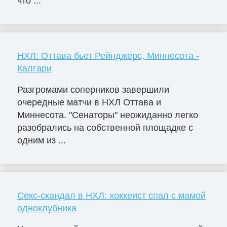
что ...
НХЛ: Оттава бьет Рейнджерс, Миннесота -
Калгари
Разгромами соперников завершили
очередные матчи в НХЛ Оттава и
Миннесота. "Сенаторы" неожиданно легко
разобрались на собственной площадке с
одним из ...
Секс-скандал в НХЛ: хоккеист спал с мамой
одноклубника