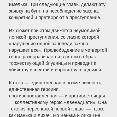
Емелька. Три следующие главы делают эту
заявку на бунт, на несоблюдение закона,
конкретной и претворяют в преступление.
Их сюжет при этом движется неумолимой
логикой преступления, согласно которой
«нарушение одной заповеди закона
нарушает все». Прелюбодеяние в четвертой
главе разворачивается в пятой в образ
торжествующей блудницы и приводит к
убийству в шестой и воровству в седьмой.
Катька — единственная в поэме личность,
единственная героиня,
противопоставленная — и противостоящая
— коллективному герою «двенадцати». Она
тоже из персонажей первой главы — также
как Ванька и лихач. Но Ванька и лихач не