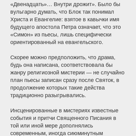
«Двенадцать»… Внутри дрожит». Было бы
вульгарно думать, что Блок так понимал
Христа и Евангелие: взятое в кавычки имя
будущего апостола Петра означает, что это
«Симон» из пьесы, лишь специфически
ориентированный на евангельского.
Скорее можно предположить, что драма,
будь она написана, соответствовала бы
жанру религиозной мистерии — не случайно
план пьесы записан сразу после Святок, в
продолжение которых такие действа
традиционно разыгрывались.
Инсценированные в мистериях известные
события и притчи Священного Писания в
той или иной мере дополнялись
современным, иногда сиюминутным