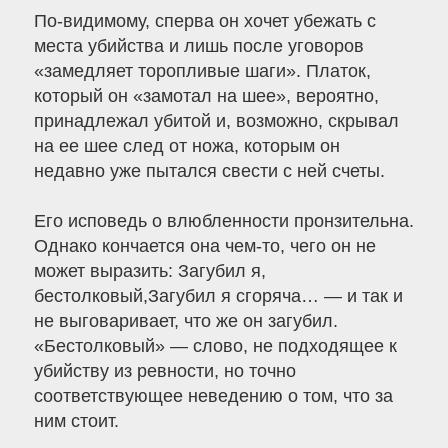
По-видимому, сперва он хочет убежать с
места убийства и лишь после уговоров
«замедляет торопливые шаги». Платок,
который он «замотал на шее», вероятно,
принадлежал убитой и, возможно, скрывал
на ее шее след от ножа, которым он
недавно уже пытался свести с ней счеты.
Его исповедь о влюбленности пронзительна.
Однако кончается она чем-то, чего он не
может выразить: Загубил я,
бестолковый,Загубил я сгоряча… — и так и
не выговаривает, что же он загубил.
«Бестолковый» — слово, не подходящее к
убийству из ревности, но точно
соответствующее неведению о том, что за
ним стоит.