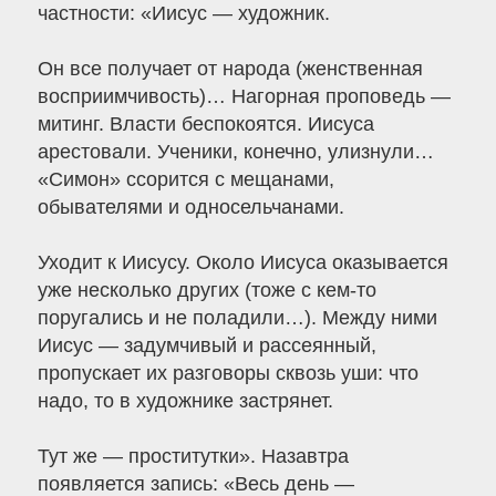
частности: «Иисус — художник.
Он все получает от народа (женственная
восприимчивость)… Нагорная проповедь —
митинг. Власти беспокоятся. Иисуса
арестовали. Ученики, конечно, улизнули…
«Симон» ссорится с мещанами,
обывателями и односельчанами.
Уходит к Иисусу. Около Иисуса оказывается
уже несколько других (тоже с кем-то
поругались и не поладили…). Между ними
Иисус — задумчивый и рассеянный,
пропускает их разговоры сквозь уши: что
надо, то в художнике застрянет.
Тут же — проститутки». Назавтра
появляется запись: «Весь день —