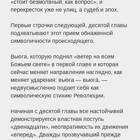
«стоит безмолвный, как вопрос», и
перекресток уже не улиц, а судеб и эпох.
Первые строчки следующей, десятой главы
подхватывают этот прием обнаженной
символичности происходящего.
Вьюга, которую поднял «ветер на всем
Божьем свете» в первой главе и которая
сейчас меняет направления наглядно, как
меняет ударения: вью́га — вьюга́, —
недвусмысленно подает себя как
символическую стихию Революции.
Начиная с десятой главы все настойчивей
демонстрируется властная поступь
«двенадцати», неотвратимость их движения
«вперед». Дважды прозвучавший прежде