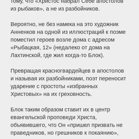
тому, что «Христос набрал Себе апостолов
из рыбаков», а не из разбойников.
Вероятно, не без намека на это художник
Анненков на одной из иллюстраций к поэме
поместил героев возле дома с адресом
«Рыбацкая, 12» (недалеко от дома на
Лахтинской, где жил когда-то Блок).
Превращая красногвардейцев в апостолов
и называя их разбойниками, поэт переносит
ударение с простоты «избранных
Христовых» на их греховность.
Блок таким образом ставит их в центр
евангельской проповеди Христа,
объявившего, что Он «пришел призвать не
праведников, но грешников к покаянию»,