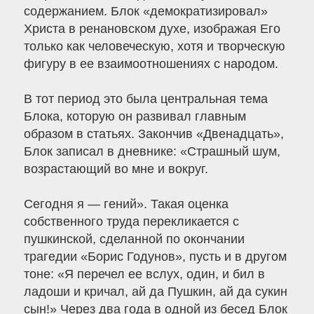
содержанием. Блок «демократизировал»
Христа в ренановском духе, изображая Его
только как человеческую, хотя и творческую
фигуру в ее взаимоотношениях с народом.
В тот период это была центральная тема
Блока, которую он развивал главным
образом в статьях. Закончив «Двенадцать»,
Блок записал в дневнике: «Страшный шум,
возрастающий во мне и вокруг.
Сегодня я — гений». Такая оценка
собственного труда перекликается с
пушкинской, сделанной по окончании
трагедии «Борис Годунов», пусть и в другом
тоне: «Я перечел ее вслух, один, и бил в
ладоши и кричал, ай да Пушкин, ай да сукин
сын!» Через два года в одной из бесед Блок