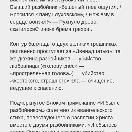
Бывший разбойник «бешеный гнев ощутил, /
Бросился к пану Глуховскому, / Нож ему в
сердце вонзил!» — Рухнуло древо,
скатилосяС инока бремя грехов!.
Контур баллады о двух великих грешниках
явственно проступает за «Двенадцатью»: та
же дюжина разбойников — убийство
любовницы («голову снес» —
«простреленная голова») — убийство
«жестокого, страшного» зла — очищение,
ведущее к спасению.
Подчеркнутое Блоком примечание «И был с
разбойником» сплетено из евангельского
стиха, повествующего о распятии Христа
вместе с двумя разбойниками: «И сбылось