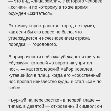
— это вид «лица земли», с которого человек
«согнан» и по которому в то же время
осужден «скитаться».
Это минус-пространство: город не шумит,
как если бы его вовсе не было, что
утверждается и исчезновением стража
порядка — городового.
В призрачности пейзажа убеждает и фигура
«буржуя», который «в воротник упрятал
нос», — как гоголевский майор Ковалев,
кутавшийся в плащ, когда его «собственный
нос пропал неизвестно куда» и стал «сам по
себе».
«Буржуй на перекрестке» в первой главе —
типаж, в девятой — откровенный символ: он