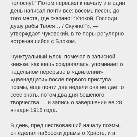
полосну!.” Потом перешел к началу и в один
день написал почти все: восемь песен, до
того места, где сказано: “Упокой, Господи,
душу рабы Твоея… / Скучно!”», —
утверждает Чуковский, в те поры регулярно
встречавшийся с Блоком.
Пунктуальный Блок, помечая в записной
книжке, как вещь создавалась, упоминает о
недельном перерыве в «движении»
«Двенадцати» после первого приступа
поэмы, еще почти две недели она не дает о
себе знать, потом два дня бешеного
творчества — и запись о завершении ее 28
января 1918 года.
В день, предшествовавший началу поэмы,
он сделал наброски драмы о Христе, и в