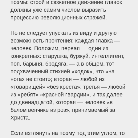
поэмы: строй и сюжетное движение главок
должны уже самим числом выразить
процессию революционных стражей.
Но не следует упускать из виду и другую
возможность прочтения: каждая главка —
человек. Положим, первая — один из
конкретных: старушка, буржуй, интеллигент,
поп, барыня, бродяга, — а в общем, тот
подхваченный стихией «ходок», что «на
ногах не стоит»; вторая — любой из
«товарищей» «без креста»; третья — любой
из «ребят» «красной гвардии», и так далее
до двенадцатой, которая — человек «в
белом венчике из роз», принимаемый за
Христа.
Если взглянуть на поэму под этим углом, то