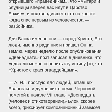
открывшего «праведникам», что «мытари и
блудницы вперед вас идут в Царство
Божие», и подтвердившего это на кресте,
когда спас первым из человечества —
разбойника.
Для Блока именно они — народ Христа, Его
люди, именно ради них и пришел Он на
землю. Через неделю после опубликования
«Двенадцати» поэт записал в дневнике, что
«едва ли можно оспорить эту истину [то, что
«Христос с красногвардейцами».
— А. Н.], простую для людей, читавших
Евангелье и думавших о нем». Черновой
пометой в начале VII главы «Двенадцать
(человек и стихотворений)» Блок, скорее
всего, фиксирует композиционный замысел