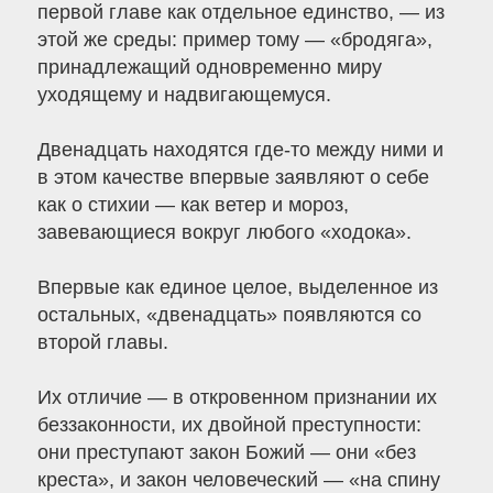
первой главе как отдельное единство, — из
этой же среды: пример тому — «бродяга»,
принадлежащий одновременно миру
уходящему и надвигающемуся.
Двенадцать находятся где-то между ними и
в этом качестве впервые заявляют о себе
как о стихии — как ветер и мороз,
завевающиеся вокруг любого «ходока».
Впервые как единое целое, выделенное из
остальных, «двенадцать» появляются со
второй главы.
Их отличие — в откровенном признании их
беззаконности, их двойной преступности:
они преступают закон Божий — они «без
креста», и закон человеческий — «на спину