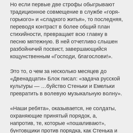
Но если первые две строфы обыгрывают
традиционное совмещение в службе «горя-
горького» и «сладкого житья», то последняя,
переводя контраст в более общий план
стихийности, превращает всю главку в
песню мятежную. В ней отчетливо слышен
разбойничий посвист, завершающийся
кощунственным «Господи, благослови!».
Это то, о чем за несколько месяцев до
«Двенадцати» Блок писал: «задача русской
культуры — …буйство Стеньки и Емельки
превратить в волевую музыкальную волну».
«Наши ребята», оказывается, не солдаты,
охраняющие принятый порядок, а,
напротив, те, которые «пошаливают»,
бунтовщики против порядка, как Стенька и