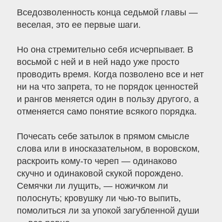
Вседозволенность конца седьмой главы —
веселая, это ее первые шаги.
Но она стремительно себя исчерпывает. В
восьмой с ней и в ней надо уже просто
проводить время. Когда позволено все и нет
ни на что запрета, то не порядок ценностей
и рангов меняется один в пользу другого, а
отменяется само понятие всякого порядка.
Почесать себе затылок в прямом смысле
слова или в иносказательном, в воровском,
раскроить кому-то череп — одинаково
скучно и одинаковой скукой порождено.
Семячки ли лущить, — ножичком ли
полоснуть; кровушку ли чью-то выпить,
помолиться ли за упокой загубленной души