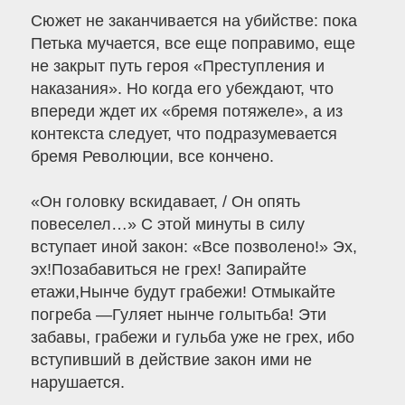
Сюжет не заканчивается на убийстве: пока
Петька мучается, все еще поправимо, еще
не закрыт путь героя «Преступления и
наказания». Но когда его убеждают, что
впереди ждет их «бремя потяжеле», а из
контекста следует, что подразумевается
бремя Революции, все кончено.
«Он головку вскидавает, / Он опять
повеселел…» С этой минуты в силу
вступает иной закон: «Все позволено!» Эх,
эх!Позабавиться не грех! Запирайте
етажи,Нынче будут грабежи! Отмыкайте
погреба —Гуляет нынче голытьба! Эти
забавы, грабежи и гульба уже не грех, ибо
вступивший в действие закон ими не
нарушается.