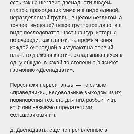
есть как на шествие двенадцати людей-
главок, проходящих мимо и в виде единой,
неразделяемой группы, в целом безликой, а
точнее, имеющей некое групповое лицо, и в
виде последовательности фигур, которые
по очереди, как главки, на время чтения
каждой очередной выступают на первый
план, то дюжина картин, складывающихся в
одну общую, в какой-то степени объясняет
гармонию «Двенадцати».
Персонажи первой главы — те самые
«праведники», недовольные выходом из их
повиновения тех, кто для них разбойники,
кого они называют предателями,
большевиками и т.
д. Двенадцать, еще не проявленные в