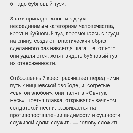
б надо бубновый туз».
Знаки принадлежности к двум
несоединимым категориям человечества,
крест и бубновый туз, перемещаясь с груди
на спину, создают пластический образ
сделанного раз навсегда шага. Те, от кого
они удаляются, хотят видеть бубновый туз
их отверженности.
Отброшенный крест расчищает перед ними
путь к ницшевской свободе, и, согретые
«святой злобой», они палят в «Святую
Русь». Третья главка, открываясь зачином
солдатской песни, развивается на
противопоставлении видимости и сущности
служивой доли: служить — голову сложить.