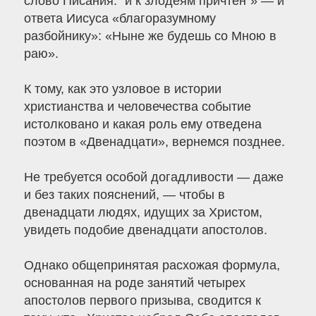
слово Писания: “и к злодеям причтен”» — и
ответа Иисуса «благоразумному
разбойнику»: «Ныне же будешь со Мною в
раю».
К тому, как это узловое в истории
христианства и человечества событие
истолковано и какая роль ему отведена
поэтом в «Двенадцати», вернемся позднее.
Не требуется особой догадливости — даже
и без таких пояснений, — чтобы в
двенадцати людях, идущих за Христом,
увидеть подобие двенадцати апостолов.
Однако общепринятая расхожая формула,
основанная на роде занятий четырех
апостолов первого призыва, сводится к