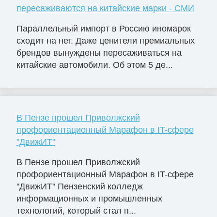
пересаживаются на китайские марки - СМИ
Параллельный импорт в Россию иномарок
сходит на нет. Даже ценители премиальных
брендов вынуждены пересаживаться на
китайские автомобили. Об этом 5 де...
В Пензе прошел Приволжский
профориентационный Марафон в IT-сфере
"ДвижИТ"
В Пензе прошел Приволжский
профориентационный Марафон в IT-сфере
"ДвижИТ" Пензенский колледж
информационных и промышленных
технологий, который стал п...