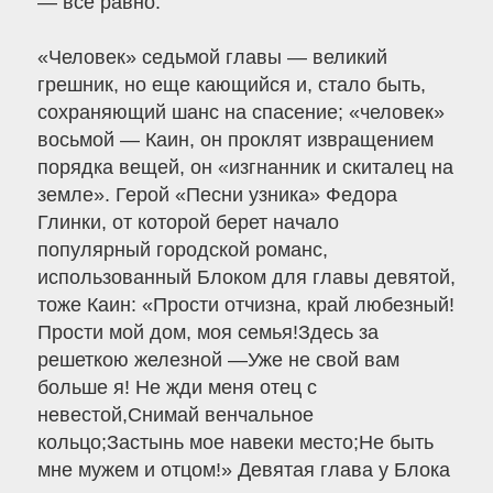
— все равно.
«Человек» седьмой главы — великий
грешник, но еще кающийся и, стало быть,
сохраняющий шанс на спасение; «человек»
восьмой — Каин, он проклят извращением
порядка вещей, он «изгнанник и скиталец на
земле». Герой «Песни узника» Федора
Глинки, от которой берет начало
популярный городской романс,
использованный Блоком для главы девятой,
тоже Каин: «Прости отчизна, край любезный!
Прости мой дом, моя семья!Здесь за
решеткою железной —Уже не свой вам
больше я! Не жди меня отец с
невестой,Снимай венчальное
кольцо;Застынь мое навеки место;Не быть
мне мужем и отцом!» Девятая глава у Блока