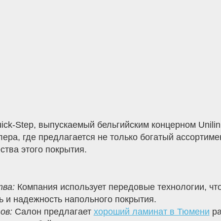
ck-Step, выпускаемый бельгийским концерном Unilin
ра, где предлагается не только богатый ассортимен
тва этого покрытия.
тва:
Компания использует передовые технологии, чт
ть и надежность напольного покрытия.
ов:
Салон предлагает
хороший ламинат в Тюмени
ра