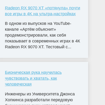
Radeon RX 9070 XT «потянула» почти
все игры в 4K на ультра-настройках
В одном из выпусков на YouTube-
канале «Артём объяснит»
продемонстрировали, как себя
показывает в современных играх в 4К
Radeon RX 9070 XT. Тестовый с...
Бионическая рука научилась
чувствовать и хватать, как
человеческая
Инженеры из Университета Джонса
Хопкинса разработали передовую