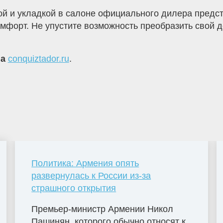
кой и укладкой в салоне официального дилера предс
комфорт. Не упустите возможность преобразить свой
на
conquiztador.ru
.
Политика: Армения опять
развернулась к России из-за
страшного открытия
Премьер-министр Армении Никол
Пашинян, которого обычно относят к