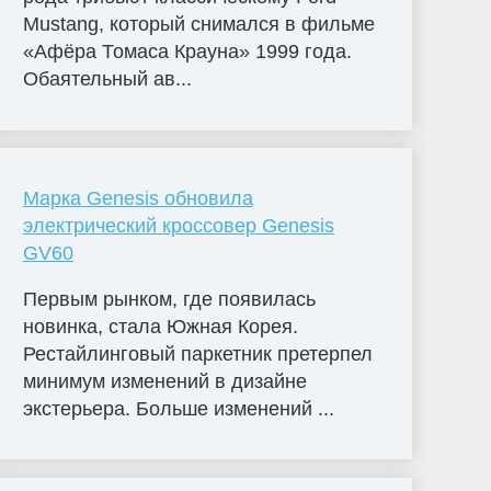
Mustang, который снимался в фильме
«Афёра Томаса Крауна» 1999 года.
Обаятельный ав...
Марка Genesis обновила
электрический кроссовер Genesis
GV60
Первым рынком, где появилась
новинка, стала Южная Корея.
Рестайлинговый паркетник претерпел
минимум изменений в дизайне
экстерьера. Больше изменений ...