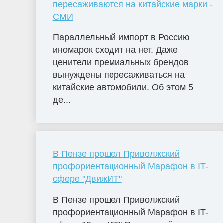
пересаживаются на китайские марки -
СМИ
Параллельный импорт в Россию
иномарок сходит на нет. Даже
ценители премиальных брендов
вынуждены пересаживаться на
китайские автомобили. Об этом 5
де...
В Пензе прошел Приволжский
профориентационный Марафон в IT-
сфере "ДвижИТ"
В Пензе прошел Приволжский
профориентационный Марафон в IT-