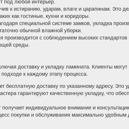
т под любой интерьер.
чив к истиранию, ударам, влаге и царапинам. Это д
ких как гостиные, кухни и коридоры.
годаря специальной системе замков, укладка произв
таточно обычной влажной уборки.
 производится с соблюдением высоких стандартов э
ющей среды.
лючая доставку и укладку ламината. Клиенты могут
подходе к каждому этапу процесса.
т бесплатную доставку по указанному адресу. Это у
стера гарантируют качественную укладку, что обесп
 получает индивидуальное внимание и консультацию 
цесс покупки и обслуживания максимально удобным 