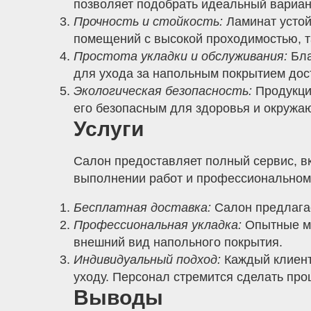
позволяет подобрать идеальный вариан
Прочность и стойкость:
Ламинат устой
помещений с высокой проходимостью, та
Простота укладки и обслуживания:
Бла
для ухода за напольным покрытием дос
Экологическая безопасность:
Продукция
его безопасным для здоровья и окружа
Услуги
Салон предоставляет полный сервис, вк
выполнении работ и профессиональном 
Бесплатная доставка:
Салон предлагае
Профессиональная укладка:
Опытные ма
внешний вид напольного покрытия.
Индивидуальный подход:
Каждый клиент
уходу. Персонал стремится сделать про
Выводы