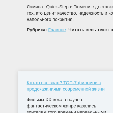
Ламинат Quick-Step в Тюмени с достав
тех, кто ценит качество, надежность и 
напольного покрытия.
Рубрика:
Главное
.
Читать весь текст 
Кто-то все знал? ТОП-7 фильмов с
предсказаниями современной жизни
Фильмы ХХ века в научно-
фантастическом жанре казались
зрителям того времени нереальными