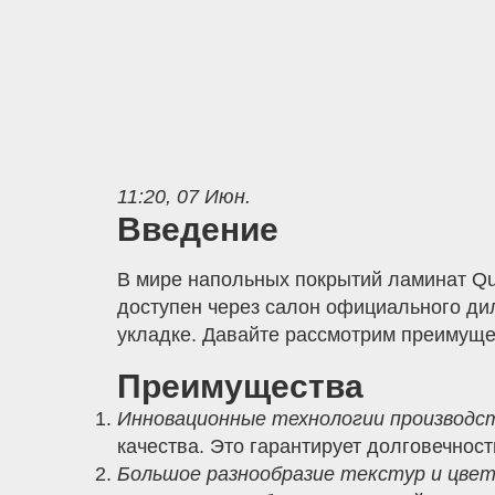
11:20, 07 Июн.
Введение
В мире напольных покрытий ламинат Qui
доступен через салон официального диле
укладке. Давайте рассмотрим преимущес
Преимущества
Инновационные технологии производс
качества. Это гарантирует долговечнос
Большое разнообразие текстур и цвет