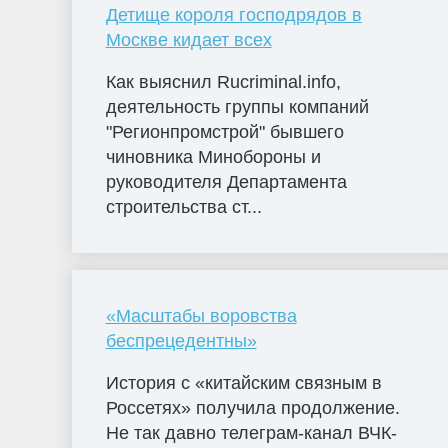
Детище короля господрядов в
Москве кидает всех
Как выяснил Rucriminal.info,
деятельность группы компаний
"Регионпромстрой" бывшего
чиновника Минобороны и
руководителя Департамента
строительства ст...
«Масштабы воровства
беспрецедентны»
История с «китайским связным в
Россетях» получила продолжение.
Не так давно телеграм-канал ВЧК-