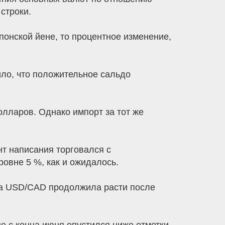
 строки.
понской йене, то процентное изменение,
ло, что положительное сальдо
лларов. Однако импорт за тот же
нт написания торговался с
овне 5 %, как и ожидалось.
ара USD/CAD продолжила расти после