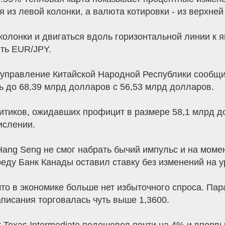
я из левой колонки, а валюта котировки - из верхней
колонки и двигаться вдоль горизонтальной линии к я
ть EUR/JPY.
 управление Китайской Народной Республики сообщи
ь до 68,39 млрд долларов с 56,53 млрд долларов.
итиков, ожидавших профицит в размере 58,1 млрд до
ислении.
Hang Seng не смог набрать бычий импульс и на моме
ду Банк Канады оставил ставку без изменений на ур
что в экономике больше нет избыточного спроса. П
писания торговалась чуть выше 1,3600.