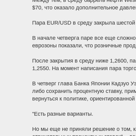
Между тем, в среду баррель нефти West
$70, что оказало дополнительное давле
Пара EUR/USD в среду закрыла шестой 
В начале четверга паре все еще сложно 
еврозоны показали, что розничные прод
После закрытия в среду ниже 1,2600, п
1,2550. На момент написания пара торг
В четверг глава Банка Японии Кадзуо У
либо сохранить процентную ставку, при
вернуться к политике, ориентированной 
"Есть разные варианты.
Но мы еще не приняли решение о том, к