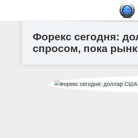
Форекс сегодня: д
спросом, пока рын