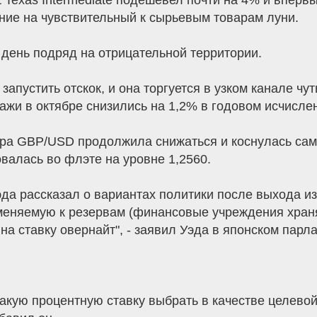
 Texas Intermediate подешевел почти на 4% и впервы
ние на чувствительный к сырьевым товарам луни.
день подряд на отрицательной территории.
запустить отскок, и она торгуется в узком канале чу
ажи в октябре снизились на 1,2% в годовом исчисле
ара GBP/USD продолжила снижаться и коснулась сам
овалась во флэте на уровне 1,2560.
эда рассказал о вариантах политики после выхода и
меняемую к резервам (финансовые учреждения храня
на ставку овернайт", - заявил Уэда в японском парл
акую процентную ставку выбрать в качестве целевой