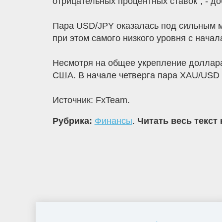
отрицательных процентных ставок", - до
Пара USD/JPY оказалась под сильным м
при этом самого низкого уровня с начал
Несмотря на общее укрепление доллара
США. В начале четверга пара XAU/USD о
Источник: FxTeam.
Рубрика:
Финансы
.
Читать весь текст