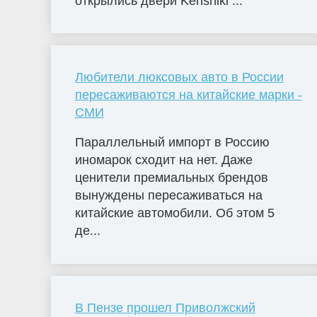
открылись двери Kenshiki ...
Любители люксовых авто в России
пересаживаются на китайские марки -
СМИ
Параллельный импорт в Россию
иномарок сходит на нет. Даже
ценители премиальных брендов
вынуждены пересаживаться на
китайские автомобили. Об этом 5
де...
В Пензе прошел Приволжский