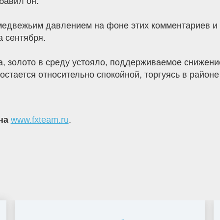
бавил он.
едвежьим давлением на фоне этих комментариев и сн
а сентября.
, золото в среду устояло, поддерживаемое снижени
стается относительно спокойной, торгуясь в районе 
 на
www.fxteam.ru
.