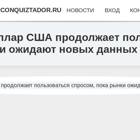
CONQUIZTADOR.RU
НОВОСТИ
ВХОД
КО
оллар США продолжает по
ки ожидают новых данных 