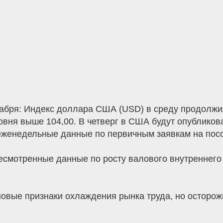
декабря: Индекс доллара США (USD) в среду продол
ровня выше 104,00. В четверг в США будут опублик
и еженедельные данные по первичным заявкам на пос
есмотренные данные по росту валового внутреннего 
овые признаки охлаждения рынка труда, но осторож