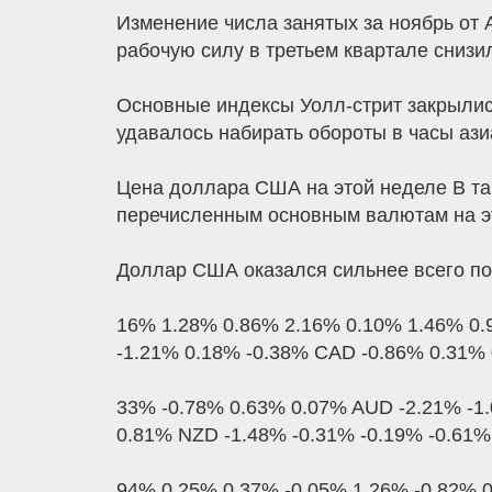
Изменение числа занятых за ноябрь от 
рабочую силу в третьем квартале снизил
Основные индексы Уолл-стрит закрылис
удавалось набирать обороты в часы азиа
Цена доллара США на этой неделе В та
перечисленным основным валютам на э
Доллар США оказался сильнее всего п
16% 1.28% 0.86% 2.16% 0.10% 1.46% 0.
-1.21% 0.18% -0.38% CAD -0.86% 0.31% 
33% -0.78% 0.63% 0.07% AUD -2.21% -1
0.81% NZD -1.48% -0.31% -0.19% -0.61%
94% 0.25% 0.37% -0.05% 1.26% -0.82% 