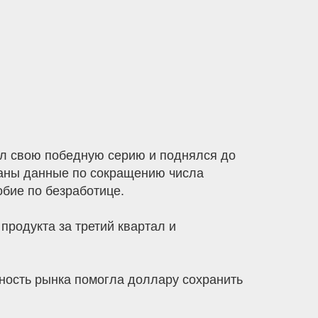
жил свою победную серию и поднялся до
ованы данные по сокращению числа
обие по безработице.
продукта за третий квартал и
ность рынка помогла доллару сохранить