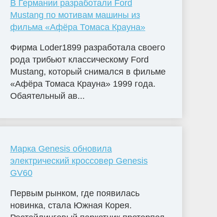
В Германии разработали Ford
Mustang по мотивам машины из
фильма «Афёра Томаса Крауна»
Фирма Loder1899 разработала своего
рода трибьют классическому Ford
Mustang, который снимался в фильме
«Афёра Томаса Крауна» 1999 года.
Обаятельный ав...
Марка Genesis обновила
электрический кроссовер Genesis
GV60
Первым рынком, где появилась
новинка, стала Южная Корея.