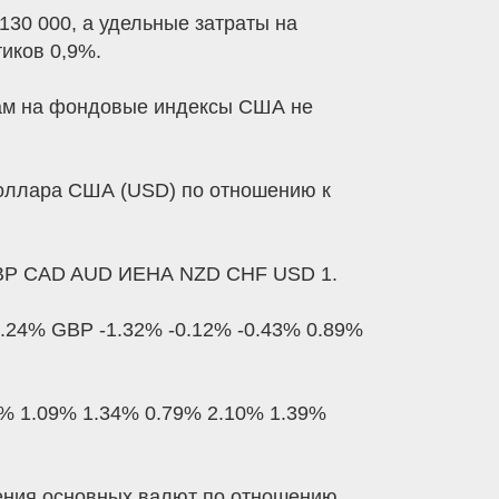
130 000, а удельные затраты на
тиков 0,9%.
сам на фондовые индексы США не
доллара США (USD) по отношению к
 GBP CAD AUD ИЕНА NZD CHF USD 1.
0.24% GBP -1.32% -0.12% -0.43% 0.89%
3% 1.09% 1.34% 0.79% 2.10% 1.39%
нения основных валют по отношению