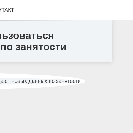
НТАКТ
льзоваться
по занятости