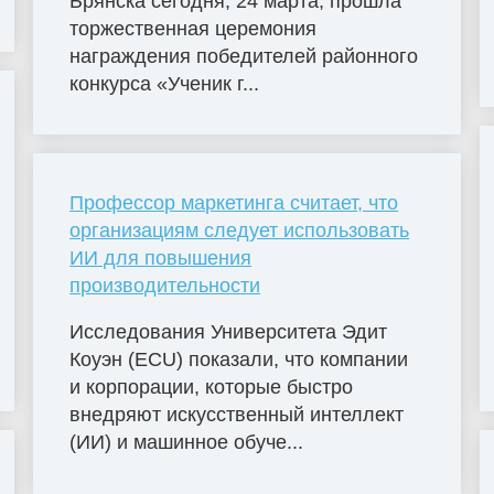
Брянска сегодня, 24 марта, прошла
торжественная церемония
награждения победителей районного
конкурса «Ученик г...
Профессор маркетинга считает, что
организациям следует использовать
ИИ для повышения
производительности
Исследования Университета Эдит
Коуэн (ECU) показали, что компании
и корпорации, которые быстро
внедряют искусственный интеллект
(ИИ) и машинное обуче...