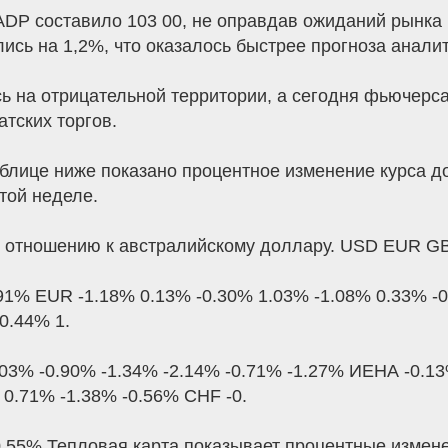
ADP составило 103 00, не оправдав ожиданий рынка 
ись на 1,2%, что оказалось быстрее прогноза анали
ь на отрицательной территории, а сегодня фьючер
тских торгов.
блице ниже показано процентное изменение курса 
той неделе.
о отношению к австралийскому доллару. USD EUR
91% EUR -1.18% 0.13% -0.30% 1.03% -1.08% 0.33% -
0.44% 1.
.03% -0.90% -1.34% -2.14% -0.71% -1.27% ИЕНА -0.1
 0.71% -1.38% -0.56% CHF -0.
0.55% Тепловая карта показывает процентные изме