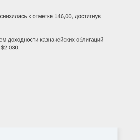
изилась к отметке 146,00, достигнув
ем доходности казначейских облигаций
$2 030.