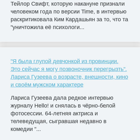
Тейлор Свифт, которую накануне признали
человеком года по версии Time, в интервью
раскритиковала Ким Кардашьян за то, что та
"уничтожила её психологи...
"Я была глупой девчонкой из провинции.
Это сейчас я могу позвоночник перегрызть".
Лариса Гузеева о возрасте, внешности, кино
и своём мужском характере
Лариса Гузеева дала редкое интервью
журналу Hello! и снялась в чёрно-белой
фотосессии. 64-летняя актриса и
телеведущая, сыгравшая недавно в
комедии "...