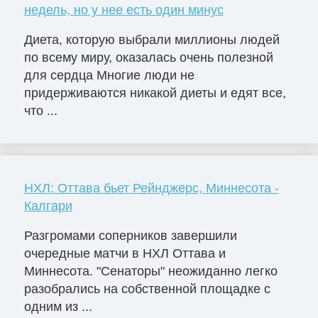
недель, но у нее есть один минус
Диета, которую выбрали миллионы людей
по всему миру, оказалась очень полезной
для сердца Многие люди не
придерживаются никакой диеты и едят все,
что ...
НХЛ: Оттава бьет Рейнджерс, Миннесота -
Калгари
Разгромами соперников завершили
очередные матчи в НХЛ Оттава и
Миннесота. "Сенаторы" неожиданно легко
разобрались на собственной площадке с
одним из ...