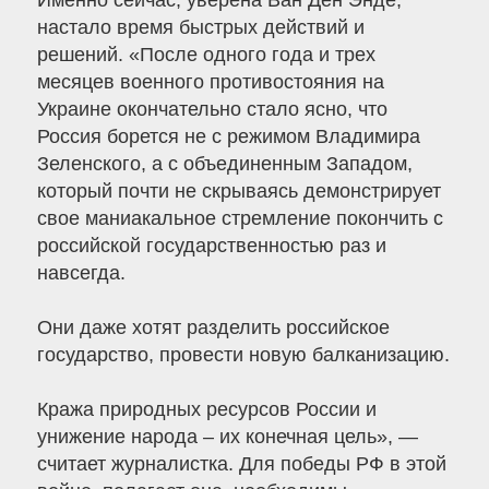
Именно сейчас, уверена Ван Ден Энде,
настало время быстрых действий и
решений. «После одного года и трех
месяцев военного противостояния на
Украине окончательно стало ясно, что
Россия борется не с режимом Владимира
Зеленского, а с объединенным Западом,
который почти не скрываясь демонстрирует
свое маниакальное стремление покончить с
российской государственностью раз и
навсегда.
Они даже хотят разделить российское
государство, провести новую балканизацию.
Кража природных ресурсов России и
унижение народа – их конечная цель», —
считает журналистка. Для победы РФ в этой