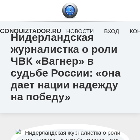
CONQUIZTADOR.RU
НОВОСТИ
ВХОД
КО
Нидерландская
журналистка о роли
ЧВК «Вагнер» в
судьбе России: «она
дает нации надежду
на победу»