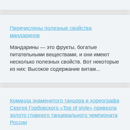
Перечислены полезные свойства
мандаринов
Мандарины — это фрукты, богатые
питательными веществами, и они имеют
несколько полезных свойств. Вот некоторые
из них: Высокое содержание витам...
Команда знаменитого танцора и хореографа
Сергея Горбовского «Top of style» привезла
золото главного танцевального чемпионата
России