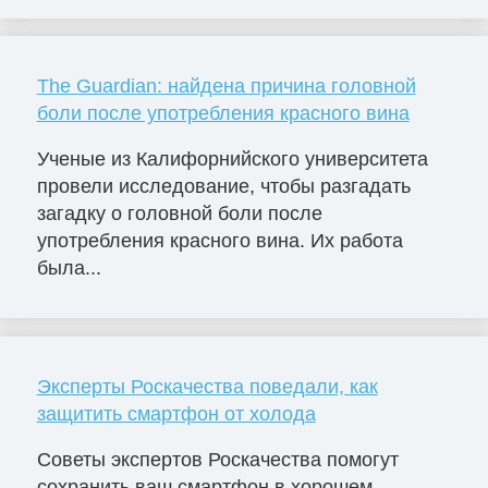
The Guardian: найдена причина головной
боли после употребления красного вина
Ученые из Калифорнийского университета
провели исследование, чтобы разгадать
загадку о головной боли после
употребления красного вина. Их работа
была...
Эксперты Роскачества поведали, как
защитить смартфон от холода
Советы экспертов Роскачества помогут
сохранить ваш смартфон в хорошем