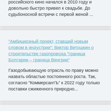
российского кино начался в 2010 году и
довольно быстро привел к свадьбе. До
судьбоносной встречи с первой женой ...
"Амбициозный проект, ставший новым
словом в индустрии": Виктор Ветошкин о
строительстве газопровода "граница
Болгарии – граница Венгрии"
Газодобывающую отрасль по праву можно
назвать областью постоянного роста. Так,
согласно "КоммерсантЪ" к 2022 году только
поставки сжиженного природно...