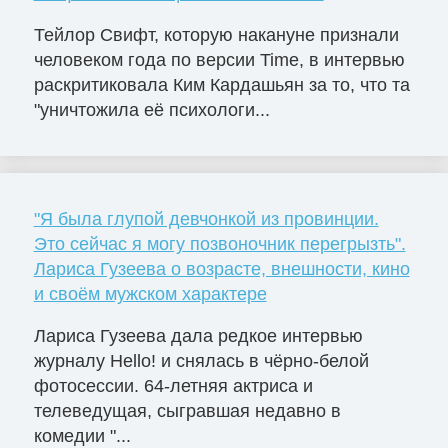
Тейлор Свифт, которую накануне признали
человеком года по версии Time, в интервью
раскритиковала Ким Кардашьян за то, что та
"уничтожила её психологи...
"Я была глупой девчонкой из провинции.
Это сейчас я могу позвоночник перегрызть".
Лариса Гузеева о возрасте, внешности, кино
и своём мужском характере
Лариса Гузеева дала редкое интервью
журналу Hello! и снялась в чёрно-белой
фотосессии. 64-летняя актриса и
телеведущая, сыгравшая недавно в
комедии "...