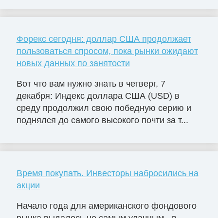
Форекс сегодня: доллар США продолжает
пользоваться спросом, пока рынки ожидают
новых данных по занятости
Вот что вам нужно знать в четверг, 7
декабря: Индекс доллара США (USD) в
среду продолжил свою победную серию и
поднялся до самого высокого почти за т...
Время покупать. Инвесторы набросились на
акции
Начало года для американского фондового
рынка выдалось не самым удачным - в