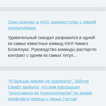
Секс-скандал в НХЛ: хоккеист спал с мамой
одноклубника
Удивительный скандал разразился в одной
из самых известных команд НХЛ Чикаго
БлэкХоукс. Руководство команды расторгло
контракт с одним из самых титул...
"Я больше никому не доверяла". Тейлор
Свифт заявила, что Ким Кардашьян
"уничтожила её психологически" во время
конфликта певицы с Канье Уэстом