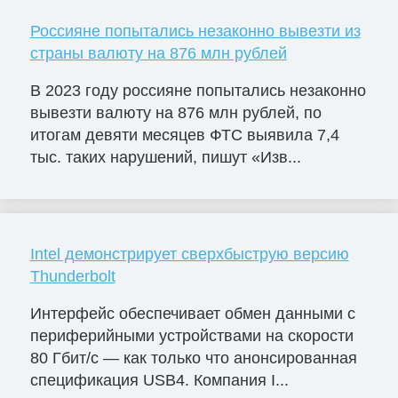
Россияне попытались незаконно вывезти из
страны валюту на 876 млн рублей
В 2023 году россияне попытались незаконно
вывезти валюту на 876 млн рублей, по
итогам девяти месяцев ФТС выявила 7,4
тыс. таких нарушений, пишут «Изв...
Intel демонстрирует сверхбыструю версию
Thunderbolt
Интерфейс обеспечивает обмен данными с
периферийными устройствами на скорости
80 Гбит/с — как только что анонсированная
спецификация USB4. Компания I...