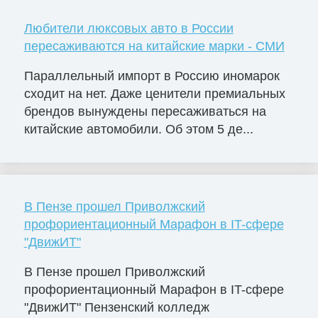
Любители люксовых авто в России
пересаживаются на китайские марки - СМИ
Параллельный импорт в Россию иномарок
сходит на нет. Даже ценители премиальных
брендов вынуждены пересаживаться на
китайские автомобили. Об этом 5 де...
В Пензе прошел Приволжский
профориентационный Марафон в IT-сфере
"ДвижИТ"
В Пензе прошел Приволжский
профориентационный Марафон в IT-сфере
"ДвижИТ" Пензенский колледж