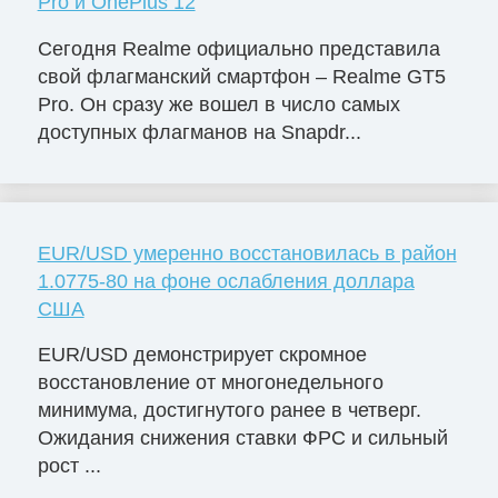
Pro и OnePlus 12
Сегодня Realme официально представила
свой флагманский смартфон – Realme GT5
Pro. Он сразу же вошел в число самых
доступных флагманов на Snapdr...
EUR/USD умеренно восстановилась в район
1.0775-80 на фоне ослабления доллара
США
EUR/USD демонстрирует скромное
восстановление от многонедельного
минимума, достигнутого ранее в четверг.
Ожидания снижения ставки ФРС и сильный
рост ...