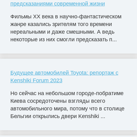
предсказаниями современной жизни
Фильмы ХХ века в научно-фантастическом
жанре казались зрителям того времени
нереальными и даже смешными. А ведь
некоторые из них смогли предсказать п...
Будущее автомобилей Toyota: репортаж с
Kenshiki Forum 2023
Но сейчас на небольшом городе-побратиме
Киева сосредоточены взгляды всего
автомобильного мира, потому что в столице
Бельгии открылись двери Kenshiki ...