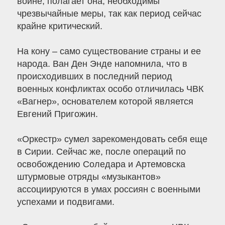
войне, полагает она, необходимы
чрезвычайные меры, так как период сейчас
крайне критический.
На кону – само существование страны и ее
народа. Ван Ден Энде напомнила, что в
происходивших в последний период
военных конфликтах особо отличилась ЧВК
«Вагнер», основателем которой является
Евгений Пригожин.
«Оркестр» сумел зарекомендовать себя еще
в Сирии. Сейчас же, после операций по
освобождению Соледара и Артемовска
штурмовые отряды «музыкантов»
ассоциируются в умах россиян с военными
успехами и подвигами.