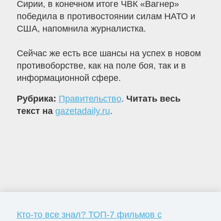
Сирии, в конечном итоге ЧВК «Вагнер»
победила в противостоянии силам НАТО и
США, напомнила журналистка.
Сейчас же есть все шансы на успех в новом
противоборстве, как на поле боя, так и в
информационной сфере.
Рубрика:
Правительство
.
Читать весь
текст на
gazetadaily.ru
.
Кто-то все знал? ТОП-7 фильмов с