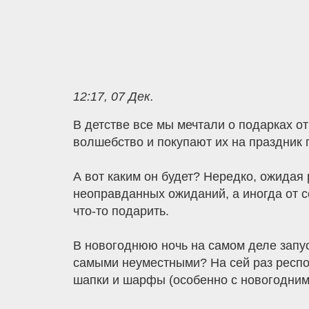
12:17, 07 Дек.
В детстве все мы мечтали о подарках от
волшебство и покупают их на праздник п
А вот каким он будет? Нередко, ожидая
неоправданных ожиданий, а иногда от с
что-то подарить.
В новогоднюю ночь на самом деле запу
самыми неуместными? На сей раз респо
шапки и шарфы (особенно с новогодним