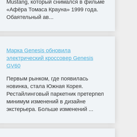
Mustang, который снимался в фильме
«Афёра Томаса Крауна» 1999 года.
Обаятельный ав...
Марка Genesis обновила
электрический кроссовер Genesis
GV60
Первым рынком, где появилась
новинка, стала Южная Корея.
Рестайлинговый паркетник претерпел
минимум изменений в дизайне
экстерьера. Больше изменений ...