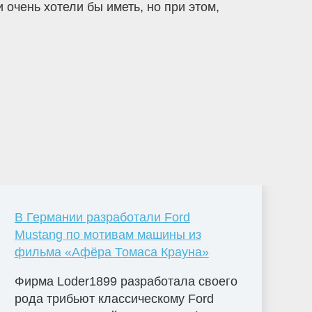
 очень хотели бы иметь, но при этом,
В Германии разработали Ford
Mustang по мотивам машины из
фильма «Афёра Томаса Крауна»
Фирма Loder1899 разработала своего
рода трибьют классическому Ford