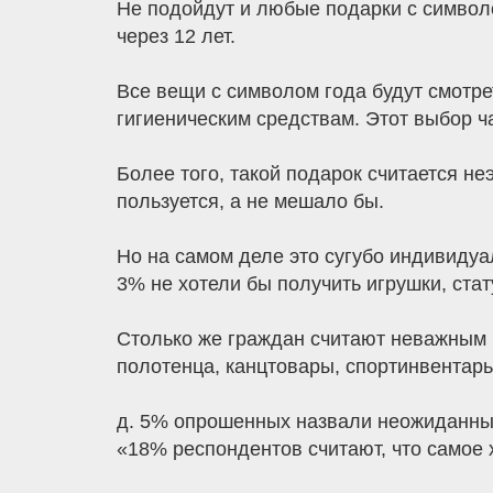
Не подойдут и любые подарки с символо
через 12 лет.
Все вещи с символом года будут смотре
гигиеническим средствам. Этот выбор ча
Более того, такой подарок считается не
пользуется, а не мешало бы.
Но на самом деле это сугубо индивидуа
3% не хотели бы получить игрушки, ста
Столько же граждан считают неважным 
полотенца, канцтовары, спортинвентарь,
д. 5% опрошенных назвали неожиданный
«18% респондентов считают, что самое 