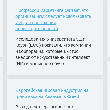
Профессор маркетинга считает, что
организациям следует использовать
ИИ для повышения
производительности
Исследования Университета Эдит
Коуэн (ECU) показали, что компании
и корпорации, которые быстро
внедряют искусственный интеллект
(ИИ) и машинное обуче...
Европейская игровая индустрия на
грани выхода Assassin’s Creed
Выход в четверг эпического