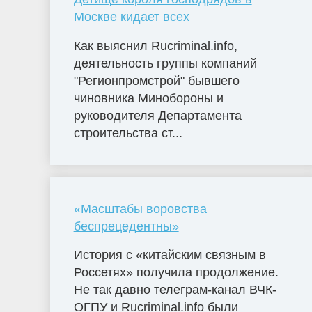
Москве кидает всех
Как выяснил Rucriminal.info,
деятельность группы компаний
"Регионпромстрой" бывшего
чиновника Минобороны и
руководителя Департамента
строительства ст...
«Масштабы воровства
беспрецедентны»
История с «китайским связным в
Россетях» получила продолжение.
Не так давно телеграм-канал ВЧК-
ОГПУ и Rucriminal.info были