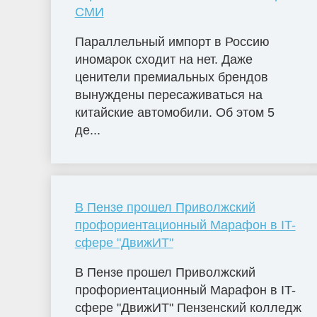
СМИ
Параллельный импорт в Россию
иномарок сходит на нет. Даже
ценители премиальных брендов
вынуждены пересаживаться на
китайские автомобили. Об этом 5
де...
В Пензе прошел Приволжский
профориентационный Марафон в IT-
сфере "ДвижИТ"
В Пензе прошел Приволжский
профориентационный Марафон в IT-
сфере "ДвижИТ" Пензенский колледж