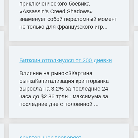
приключенческого боевика
«Assassin’s Creed Shadows»
знаменует собой переломный момент
не только для французского игр...
Биткоин оттолкнулся от 200-дневки
Влияние на рынок:3Картина
рынкаКапитализация крипторынка
выросла на 3.2% за последние 24
часа до $2.86 трлн.- максимума за
последние две с половиной ...
Крипторынок проверяет