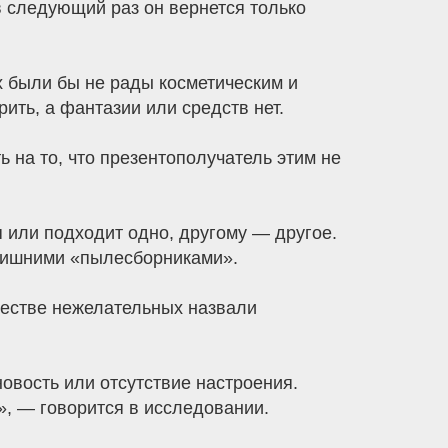
в следующий раз он вернется только
х были бы не рады косметическим и
ить, а фантазии или средств нет.
 на то, что презентополучатель этим не
я или подходит одно, другому — другое.
и лишними «пылесборниками».
честве нежелательных назвали
овость или отсутствие настроения.
», — говорится в исследовании.