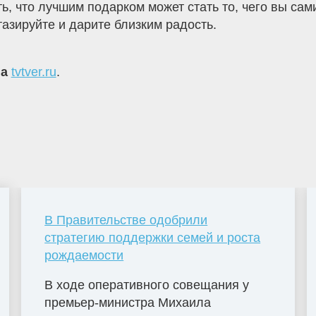
ь, что лучшим подарком может стать то, чего вы сами
тазируйте и дарите близким радость.
на
tvtver.ru
.
В Правительстве одобрили
стратегию поддержки семей и роста
рождаемости
В ходе оперативного совещания у
премьер-министра Михаила