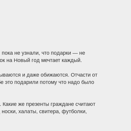
 пока не узнали, что подарки — не
рок на Новый год мечтает каждый.
вываются и даже обижаются. Отчасти от
бе это подарили потому что надо было
. Какие же презенты граждане считают
оски, халаты, свитера, футболки,