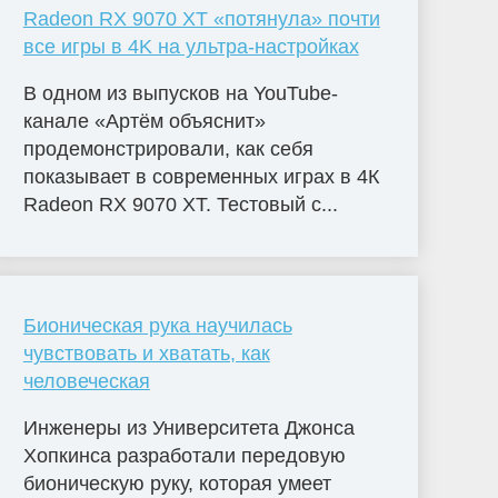
Radeon RX 9070 XT «потянула» почти
все игры в 4K на ультра-настройках
В одном из выпусков на YouTube-
канале «Артём объяснит»
продемонстрировали, как себя
показывает в современных играх в 4К
Radeon RX 9070 XT. Тестовый с...
Бионическая рука научилась
чувствовать и хватать, как
человеческая
Инженеры из Университета Джонса
Хопкинса разработали передовую
бионическую руку, которая умеет