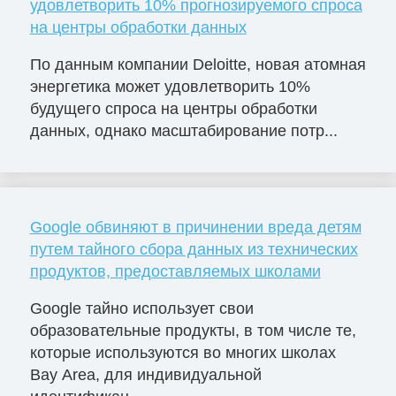
удовлетворить 10% прогнозируемого спроса
на центры обработки данных
По данным компании Deloitte, новая атомная
энергетика может удовлетворить 10%
будущего спроса на центры обработки
данных, однако масштабирование потр...
Google обвиняют в причинении вреда детям
путем тайного сбора данных из технических
продуктов, предоставляемых школами
Google тайно использует свои
образовательные продукты, в том числе те,
которые используются во многих школах
Bay Area, для индивидуальной