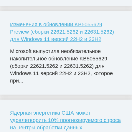
Изменения в обновлении KB5055629
Preview (сборки 22621.5262 и 22631.5262)
для Windows 11 версий 22H2 и 23H2
Microsoft выпустила необязательное
накопительное обновление KB5055629
(сборки 22621.5262 и 22631.5262) для
Windows 11 версий 22H2 и 23H2, которое
при...
Ядерная энергетика США может
удовлетворить 10% прогнозируемого спроса
на центры обработки данных