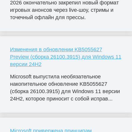
2026 окончательно закрепил новый формат
игровых анонсов через live-шоу, стримы и
точечный офлайн для прессы.
Изменения в обновлении KB5055627
Preview (сборка 26100.3915) для Windows 11
версии 24H2
Microsoft выпустила необязательное
накопительное обновление KB5055627
(сборка 26100.3915) для Windows 11 версии
24H2, которое приносит с собой исправ...
Microsoft привержена принципам