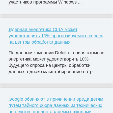
участников программы Windows ...
Ядерная энергетика США может
удовлетворить 10% прогнозируемого спроса
на центры обработки данных
По данным компании Deloitte, новая атомная
энергетика может удовлетворить 10%
будущего спроса на центры обработки
данных, однако масштабирование потр...
Google обвиняют в причинении вреда детям
путем тайного сбора данных из технических
продуктов, предоставляемых школами