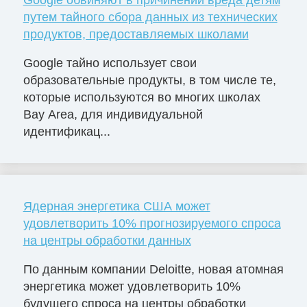
Google обвиняют в причинении вреда детям
путем тайного сбора данных из технических
продуктов, предоставляемых школами
Google тайно использует свои
образовательные продукты, в том числе те,
которые используются во многих школах
Bay Area, для индивидуальной
идентификац...
Ядерная энергетика США может
удовлетворить 10% прогнозируемого спроса
на центры обработки данных
По данным компании Deloitte, новая атомная
энергетика может удовлетворить 10%
будущего спроса на центры обработки