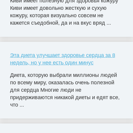
Киви имеет полезную для здоровья кожуру
Киви имеет довольно жесткую и сухую
кожуру, которая визуально совсем не
кажется съедобной, да и на вкус вряд ...
Эта диета улучшает здоровье сердца за 8
недель, но у нее есть один минус
Диета, которую выбрали миллионы людей
по всему миру, оказалась очень полезной
для сердца Многие люди не
придерживаются никакой диеты и едят все,
что ...