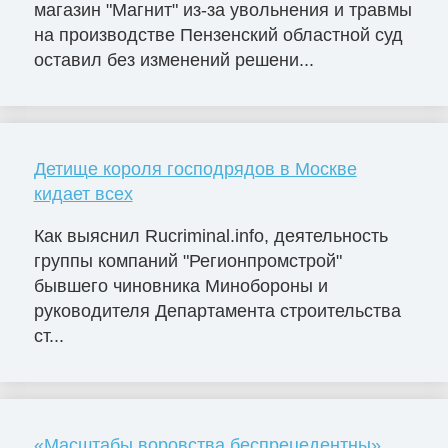
магазин "Магнит" из-за увольнения и травмы
на производстве Пензенский областной суд
оставил без изменений решени...
Детище короля господрядов в Москве
кидает всех
Как выяснил Rucriminal.info, деятельность
группы компаний "Регионпромстрой"
бывшего чиновника Минобороны и
руководителя Департамента строительства
ст...
«Масштабы воровства беспрецедентны»