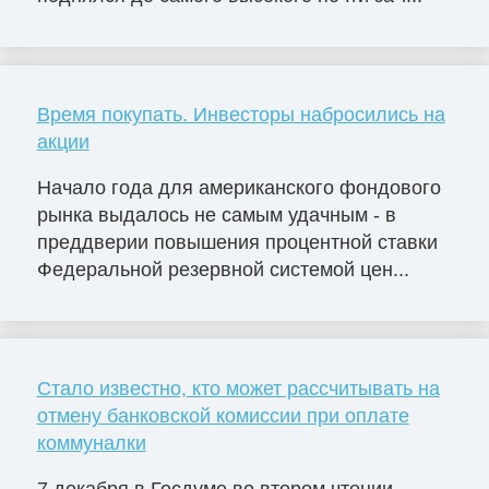
Время покупать. Инвесторы набросились на
акции
Начало года для американского фондового
рынка выдалось не самым удачным - в
преддверии повышения процентной ставки
Федеральной резервной системой цен...
Стало известно, кто может рассчитывать на
отмену банковской комиссии при оплате
коммуналки
7 декабря в Госдуме во втором чтении