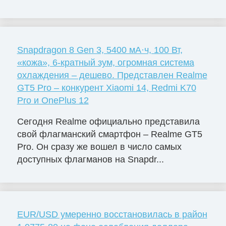
Snapdragon 8 Gen 3, 5400 мА·ч, 100 Вт,
«кожа», 6-кратный зум, огромная система
охлаждения – дешево. Представлен Realme
GT5 Pro – конкурент Xiaomi 14, Redmi K70
Pro и OnePlus 12
Сегодня Realme официально представила
свой флагманский смартфон – Realme GT5
Pro. Он сразу же вошел в число самых
доступных флагманов на Snapdr...
EUR/USD умеренно восстановилась в район