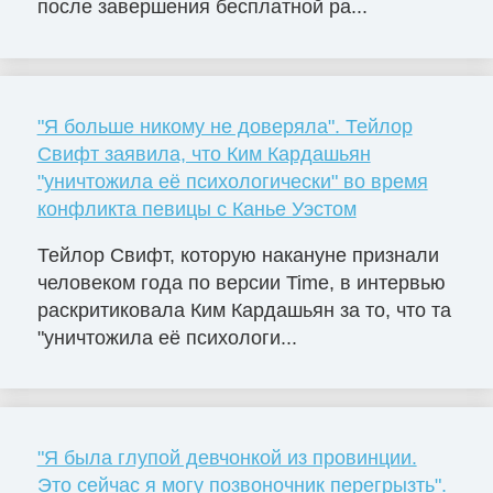
после завершения бесплатной ра...
"Я больше никому не доверяла". Тейлор
Свифт заявила, что Ким Кардашьян
"уничтожила её психологически" во время
конфликта певицы с Канье Уэстом
Тейлор Свифт, которую накануне признали
человеком года по версии Time, в интервью
раскритиковала Ким Кардашьян за то, что та
"уничтожила её психологи...
"Я была глупой девчонкой из провинции.
Это сейчас я могу позвоночник перегрызть".