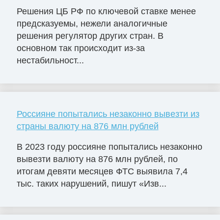
Решения ЦБ РФ по ключевой ставке менее
предсказуемы, нежели аналогичные
решения регулятор других стран. В
основном так происходит из-за
нестабильност...
Россияне попытались незаконно вывезти из
страны валюту на 876 млн рублей
В 2023 году россияне попытались незаконно
вывезти валюту на 876 млн рублей, по
итогам девяти месяцев ФТС выявила 7,4
тыс. таких нарушений, пишут «Изв...