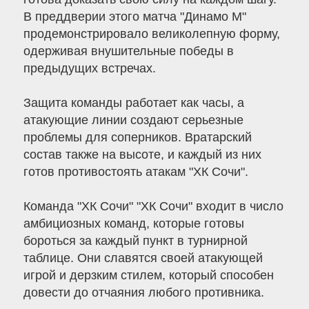
В преддверии этого матча "Динамо М"
продемонстрировало великолепную форму,
одерживая внушительные победы в
предыдущих встречах.
Защита команды работает как часы, а
атакующие линии создают серьезные
проблемы для соперников. Вратарский
состав также на высоте, и каждый из них
готов противостоять атакам "ХК Сочи".
Команда "ХК Сочи" "ХК Сочи" входит в число
амбициозных команд, которые готовы
бороться за каждый пункт в турнирной
таблице. Они славятся своей атакующей
игрой и дерзким стилем, который способен
довести до отчаяния любого противника.