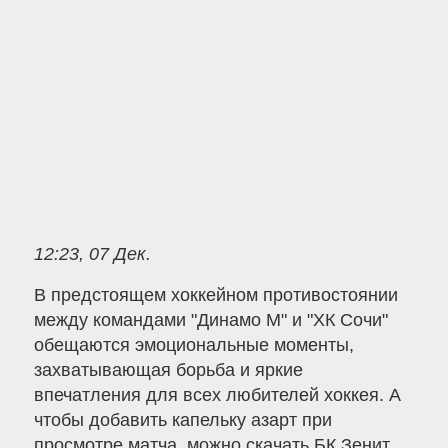
12:23, 07 Дек.
В предстоящем хоккейном противостоянии
между командами "Динамо М" и "ХК Сочи"
обещаются эмоциональные моменты,
захватывающая борьба и яркие
впечатления для всех любителей хоккея. А
чтобы добавить капельку азарт при
просмотре матча, можно скачать БК Зенит