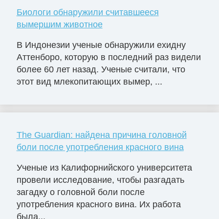
Биологи обнаружили считавшееся
вымершим животное
В Индонезии ученые обнаружили ехидну
Аттенборо, которую в последний раз видели
более 60 лет назад. Ученые считали, что
этот вид млекопитающих вымер, ...
The Guardian: найдена причина головной
боли после употребления красного вина
Ученые из Калифорнийского университета
провели исследование, чтобы разгадать
загадку о головной боли после
употребления красного вина. Их работа
была...