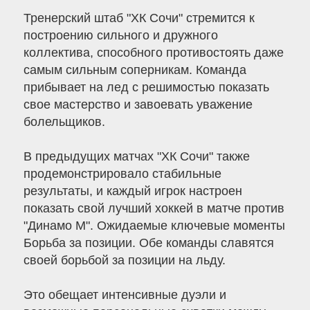
Тренерский штаб "ХК Сочи" стремится к
построению сильного и дружного
коллектива, способного противостоять даже
самым сильным соперникам. Команда
прибывает на лед с решимостью показать
свое мастерство и завоевать уважение
болельщиков.
В предыдущих матчах "ХК Сочи" также
продемонстрировало стабильные
результаты, и каждый игрок настроен
показать свой лучший хоккей в матче против
"Динамо М". Ожидаемые ключевые моменты
Борьба за позиции. Обе команды славятся
своей борьбой за позиции на льду.
Это обещает интенсивные дуэли и