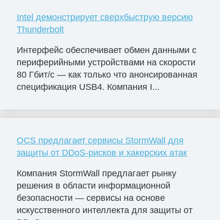
Intel демонстрирует сверхбыструю версию
Thunderbolt
Интерфейс обеспечивает обмен данными с
периферийными устройствами на скорости
80 Гбит/с — как только что анонсированная
спецификация USB4. Компания I...
OCS предлагает сервисы StormWall для
защиты от DDoS-рисков и хакерских атак
Компания StormWall предлагает рынку
решения в области информационной
безопасности — сервисы на основе
искусственного интеллекта для защиты от