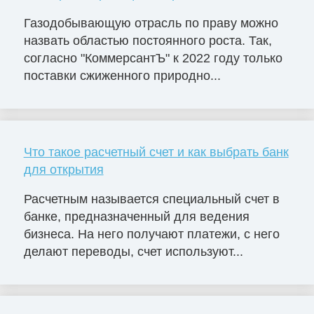
Газодобывающую отрасль по праву можно
назвать областью постоянного роста. Так,
согласно "КоммерсантЪ" к 2022 году только
поставки сжиженного природно...
Что такое расчетный счет и как выбрать банк
для открытия
Расчетным называется специальный счет в
банке, предназначенный для ведения
бизнеса. На него получают платежи, с него
делают переводы, счет используют...