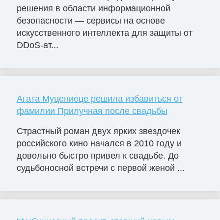
решения в области информационной
безопасности — сервисы на основе
искусственного интеллекта для защиты от
DDoS-ат...
Агата Муцениеце решила избавиться от
фамилии Прилучная после свадьбы
Страстный роман двух ярких звездочек
российского кино начался в 2010 году и
довольно быстро привел к свадьбе. До
судьбоносной встречи с первой женой ...