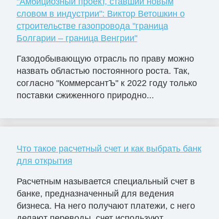
"Амбициозный проект, ставший новым
словом в индустрии": Виктор Ветошкин о
строительстве газопровода "граница
Болгарии – граница Венгрии"
Газодобывающую отрасль по праву можно
назвать областью постоянного роста. Так,
согласно "КоммерсантЪ" к 2022 году только
поставки сжиженного природно...
Что такое расчетный счет и как выбрать банк
для открытия
Расчетным называется специальный счет в
банке, предназначенный для ведения
бизнеса. На него получают платежи, с него
делают переводы, счет используют...