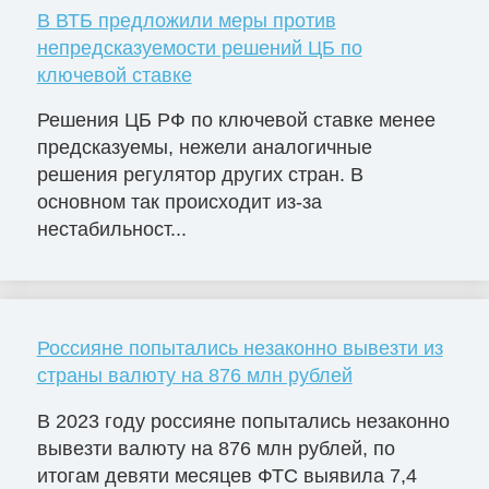
В ВТБ предложили меры против
непредсказуемости решений ЦБ по
ключевой ставке
Решения ЦБ РФ по ключевой ставке менее
предсказуемы, нежели аналогичные
решения регулятор других стран. В
основном так происходит из-за
нестабильност...
Россияне попытались незаконно вывезти из
страны валюту на 876 млн рублей
В 2023 году россияне попытались незаконно
вывезти валюту на 876 млн рублей, по
итогам девяти месяцев ФТС выявила 7,4