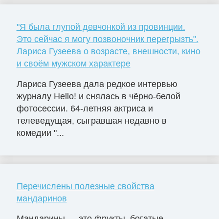
"Я была глупой девчонкой из провинции.
Это сейчас я могу позвоночник перегрызть".
Лариса Гузеева о возрасте, внешности, кино
и своём мужском характере
Лариса Гузеева дала редкое интервью
журналу Hello! и снялась в чёрно-белой
фотосессии. 64-летняя актриса и
телеведущая, сыгравшая недавно в
комедии "...
Перечислены полезные свойства
мандаринов
Мандарины — это фрукты, богатые