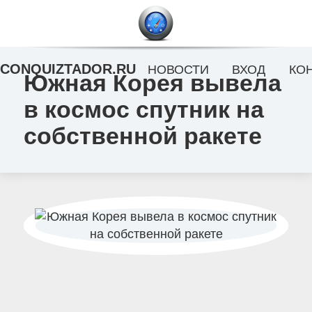
CONQUIZTADOR.RU
НОВОСТИ
ВХОД
КО
Южная Корея вывела
в космос спутник на
собственной ракете