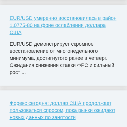
EUR/USD умеренно восстановилась в район
1.0775-80 на фоне ослабления доллара
США
EUR/USD демонстрирует скромное
восстановление от многонедельного
минимума, достигнутого ранее в четверг.
Ожидания снижения ставки ФРС и сильный
рост ...
Форекс сегодня: доллар США продолжает
пользоваться спросом, пока рынки ожидают
новых данных по занятости