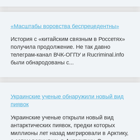
«Масштабы воровства беспрецедентны»
История с «китайским связным в Россетях»
получила продолжение. Не так давно
телеграм-канал ВЧК-ОГПУ и Rucriminal.info
были обнародованы с...
Украинские ученые обнаружили новый вид
пиявок
Украинские ученые открыли новый вид
антарктических пиявок, предки которых
миллионы лет назад мигрировали в Арктику,