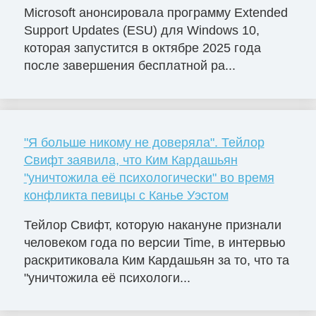
Microsoft анонсировала программу Extended
Support Updates (ESU) для Windows 10,
которая запустится в октябре 2025 года
после завершения бесплатной ра...
"Я больше никому не доверяла". Тейлор
Свифт заявила, что Ким Кардашьян
"уничтожила её психологически" во время
конфликта певицы с Канье Уэстом
Тейлор Свифт, которую накануне признали
человеком года по версии Time, в интервью
раскритиковала Ким Кардашьян за то, что та
"уничтожила её психологи...