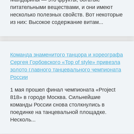
питательными веществами, и они имеют
несколько полезных свойств. Вот некоторые
из них: Высокое содержание витам...
Команда знаменитого танцора и хореографа
Сергея Горбовского «Top of style» привезла
золото главного танцевального чемпионата
России
1 мая прошел финал чемпионата «Project
818» в городе Москва. Сильнейшие
команды России снова столкнулись в
поединке на танцевальной площадке.
Несколь...