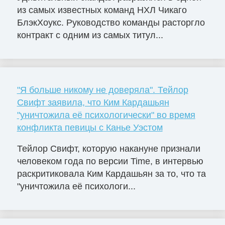
из самых известных команд НХЛ Чикаго
БлэкХоукс. Руководство команды расторгло
контракт с одним из самых титул...
"Я больше никому не доверяла". Тейлор
Свифт заявила, что Ким Кардашьян
"уничтожила её психологически" во время
конфликта певицы с Канье Уэстом
Тейлор Свифт, которую накануне признали
человеком года по версии Time, в интервью
раскритиковала Ким Кардашьян за то, что та
"уничтожила её психологи...