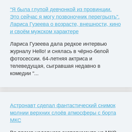
"Я была глупой девчонкой из провинции.
Это сейчас я могу позвоночник перегрызть".
Лариса Гузеева о возрасте, внешности, кино
и своём мужском характере
Лариса Гузеева дала редкое интервью
журналу Hello! и снялась в чёрно-белой
фотосессии. 64-летняя актриса и
телеведущая, сыгравшая недавно в
комедии "...
Астронавт сделал фантастический снимок
молнии верхних слоёв атмосферы с борта
МКС