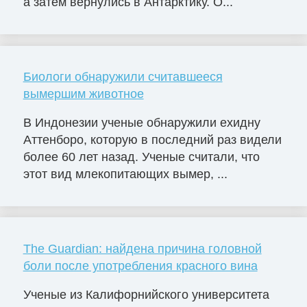
а затем вернулись в Антарктику. О...
Биологи обнаружили считавшееся
вымершим животное
В Индонезии ученые обнаружили ехидну
Аттенборо, которую в последний раз видели
более 60 лет назад. Ученые считали, что
этот вид млекопитающих вымер, ...
The Guardian: найдена причина головной
боли после употребления красного вина
Ученые из Калифорнийского университета