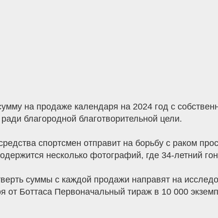
сумму на продаже календаря на 2024 год с собстве
 ради благородной благотворительной цели.
 средства спортсмен отправит на борьбу с раком про
одержится несколько фотографий, где 34-летний гон
тверть суммы с каждой продажи направят на исследо
я от Боттаса Первоначальный тираж в 10 000 экзем