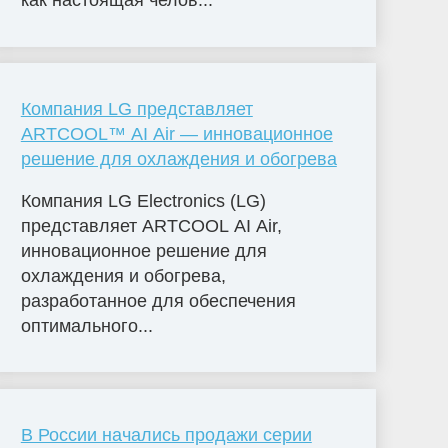
как настоящая челов...
Компания LG представляет
ARTCOOL™ AI Air — инновационное
решение для охлаждения и обогрева
Компания LG Electronics (LG)
представляет ARTCOOL AI Air,
инновационное решение для
охлаждения и обогрева,
разработанное для обеспечения
оптимального...
В России начались продажи серии