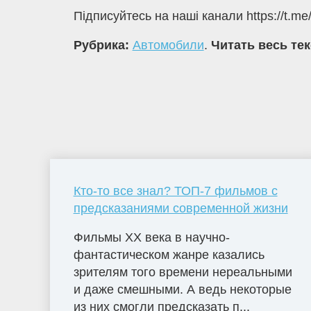
Підписуйтесь на наші канали https://t.me
Рубрика:
Автомобили
.
Читать весь те
Кто-то все знал? ТОП-7 фильмов с
предсказаниями современной жизни
Фильмы ХХ века в научно-
фантастическом жанре казались
зрителям того времени нереальными
и даже смешными. А ведь некоторые
из них смогли предсказать п...