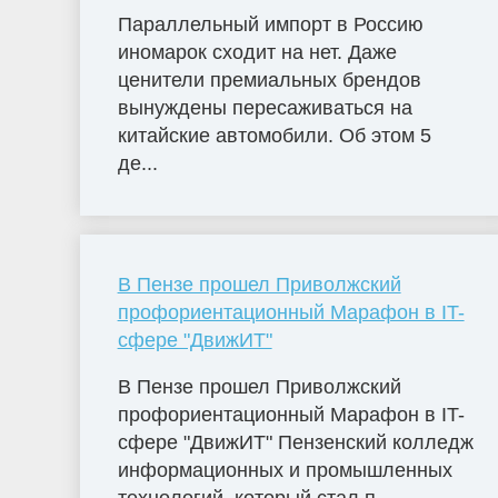
Параллельный импорт в Россию
иномарок сходит на нет. Даже
ценители премиальных брендов
вынуждены пересаживаться на
китайские автомобили. Об этом 5
де...
В Пензе прошел Приволжский
профориентационный Марафон в IT-
сфере "ДвижИТ"
В Пензе прошел Приволжский
профориентационный Марафон в IT-
сфере "ДвижИТ" Пензенский колледж
информационных и промышленных