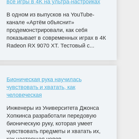
все игры в 4K на ультра-настройках
В одном из выпусков на YouTube-
канале «Артём объяснит»
продемонстрировали, как себя
показывает в современных играх в 4К
Radeon RX 9070 XT. Тестовый с...
Бионическая рука научилась
чувствовать и хватать, как
человеческая
Инженеры из Университета Джонса
Хопкинса разработали передовую
бионическую руку, которая умеет
чувствовать предметы и хватать их,