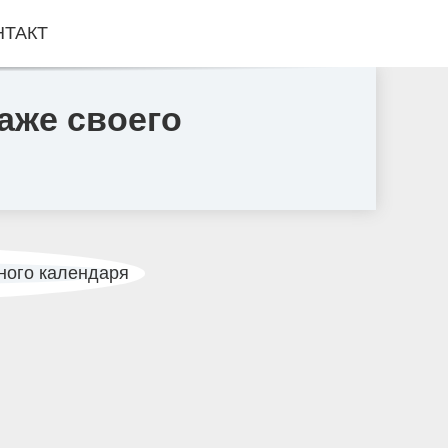
НТАКТ
аже своего