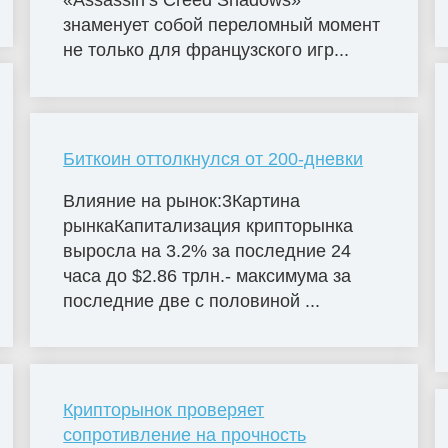
«Assassin’s Creed Shadows»
знаменует собой переломный момент
не только для французского игр...
Биткоин оттолкнулся от 200-дневки
Влияние на рынок:3Картина
рынкаКапитализация крипторынка
выросла на 3.2% за последние 24
часа до $2.86 трлн.- максимума за
последние две с половиной ...
Крипторынок проверяет
сопротивление на прочность