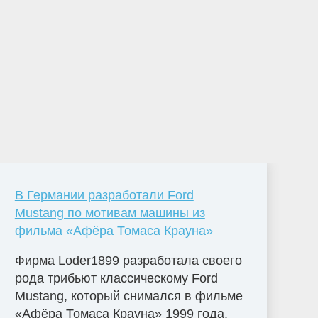
В Германии разработали Ford
Mustang по мотивам машины из
фильма «Афёра Томаса Крауна»
Фирма Loder1899 разработала своего
рода трибьют классическому Ford
Mustang, который снимался в фильме
«Афёра Томаса Крауна» 1999 года.