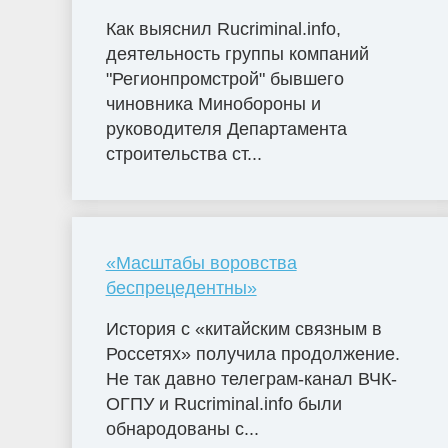
Как выяснил Rucriminal.info,
деятельность группы компаний
"Регионпромстрой" бывшего
чиновника Минобороны и
руководителя Департамента
строительства ст...
«Масштабы воровства
беспрецедентны»
История с «китайским связным в
Россетях» получила продолжение.
Не так давно телеграм-канал ВЧК-
ОГПУ и Rucriminal.info были
обнародованы с...