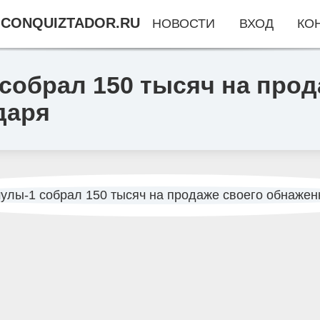
CONQUIZTADOR.RU
НОВОСТИ
ВХОД
КО
собрал 150 тысяч на прод
даря