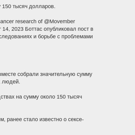
у 150 тысяч долларов.
e cancer research of @Movember
er 14, 2023 Боттас опубликовал пост в
сследованиях и борьбе с проблемами
вместе собрали значительную сумму
х людей.
ствах на сумму около 150 тысяч
им, ранее стало известно о сексе-