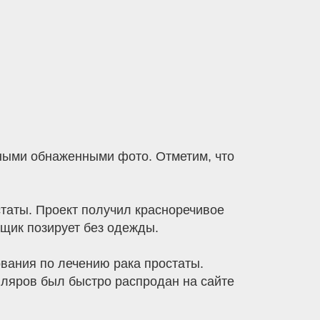
нными обнаженными фото. Отметим, что
статы. Проект получил красноречивое
щик позирует без одежды.
вания по лечению рака простаты.
пляров был быстро распродан на сайте