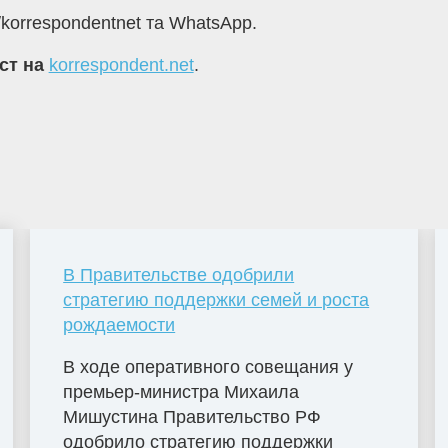
/korrespondentnet та WhatsApp.
кст на
korrespondent.net
.
В Правительстве одобрили
стратегию поддержки семей и роста
рождаемости
В ходе оперативного совещания у
премьер-министра Михаила
Мишустина Правительство РФ
одобрило стратегию поддержки