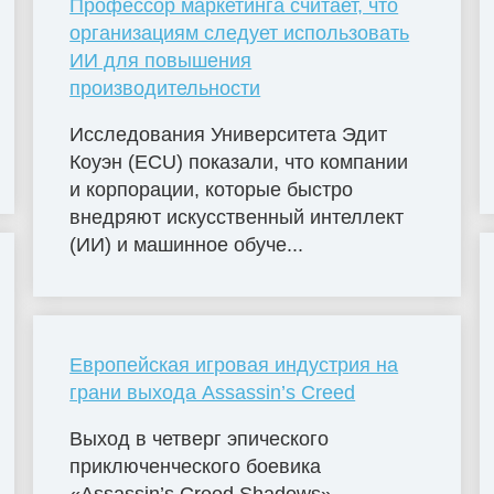
Профессор маркетинга считает, что
организациям следует использовать
ИИ для повышения
производительности
Исследования Университета Эдит
Коуэн (ECU) показали, что компании
и корпорации, которые быстро
внедряют искусственный интеллект
(ИИ) и машинное обуче...
Европейская игровая индустрия на
грани выхода Assassin’s Creed
Выход в четверг эпического
приключенческого боевика