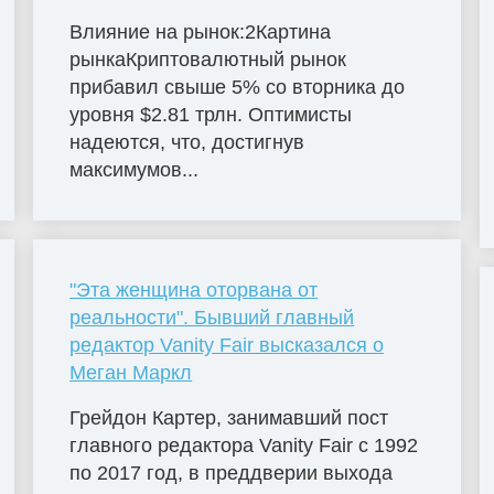
Влияние на рынок:2Картина
рынкаКриптовалютный рынок
прибавил свыше 5% со вторника до
уровня $2.81 трлн. Оптимисты
надеются, что, достигнув
максимумов...
"Эта женщина оторвана от
реальности". Бывший главный
редактор Vanity Fair высказался о
Меган Маркл
Грейдон Картер, занимавший пост
главного редактора Vanity Fair с 1992
по 2017 год, в преддверии выхода