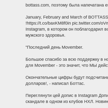
bottass.com, поэтому была напечатана 
January, February and March of BOTTASS 2
!https://t.co/baxKM8f0in pic.twitter.com
Instagram, в котором он поблагодарил 
мужского здоровья.
"Последний день Movember.
Большое спасибо за всю поддержку в н
для Movember - это значит, что МЫ дей
Окончательные цифры будут подсчитаны
долларов!, - написал Боттас.
Переглянути цей допис в Instagram Допис
скандале в одном из клубов НХЛ. Новини