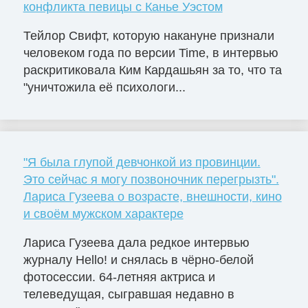
конфликта певицы с Канье Уэстом
Тейлор Свифт, которую накануне признали
человеком года по версии Time, в интервью
раскритиковала Ким Кардашьян за то, что та
"уничтожила её психологи...
"Я была глупой девчонкой из провинции.
Это сейчас я могу позвоночник перегрызть".
Лариса Гузеева о возрасте, внешности, кино
и своём мужском характере
Лариса Гузеева дала редкое интервью
журналу Hello! и снялась в чёрно-белой
фотосессии. 64-летняя актриса и
телеведущая, сыгравшая недавно в