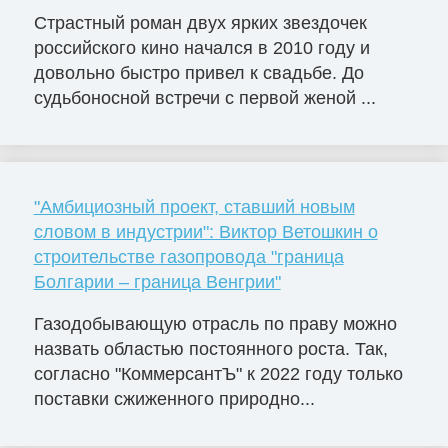
Страстный роман двух ярких звездочек
российского кино начался в 2010 году и
довольно быстро привел к свадьбе. До
судьбоносной встречи с первой женой ...
"Амбициозный проект, ставший новым
словом в индустрии": Виктор Ветошкин о
строительстве газопровода "граница
Болгарии – граница Венгрии"
Газодобывающую отрасль по праву можно
назвать областью постоянного роста. Так,
согласно "КоммерсантЪ" к 2022 году только
поставки сжиженного природно...