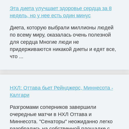
Эта диета улучшает здоровье сердца за 8
недель, но у нее есть один минус
Диета, которую выбрали миллионы людей
по всему миру, оказалась очень полезной
для сердца Многие люди не
придерживаются никакой диеты и едят все,
что ...
НХЛ: Оттава бьет Рейнджерс, Миннесота -
Калгари
Разгромами соперников завершили
очередные матчи в НХЛ Оттава и
Миннесота. "Сенаторы" неожиданно легко
разобрались на собственной площадке с