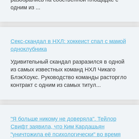
одним из ...
Секс-скандал в НХЛ: хоккеист спал с мамой
одноклубника
Удивительный скандал разразился в одной
из самых известных команд НХЛ Чикаго
БлэкХоукс. Руководство команды расторгло
контракт с одним из самых титул...
"Я больше никому не доверяла". Тейлор
Свифт заявила, что Ким Кардашьян
"уничтожила её психологически" во время