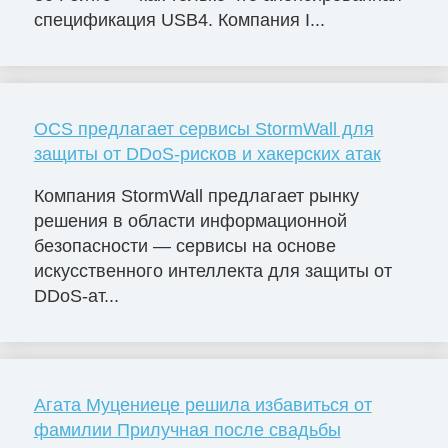
спецификация USB4. Компания I...
OCS предлагает сервисы StormWall для
защиты от DDoS-рисков и хакерских атак
Компания StormWall предлагает рынку
решения в области информационной
безопасности — сервисы на основе
искусственного интеллекта для защиты от
DDoS-ат...
Агата Муцениеце решила избавиться от
фамилии Прилучная после свадьбы