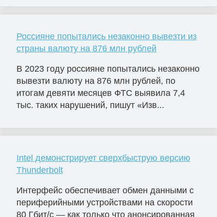
Россияне попытались незаконно вывезти из
страны валюту на 876 млн рублей
В 2023 году россияне попытались незаконно
вывезти валюту на 876 млн рублей, по
итогам девяти месяцев ФТС выявила 7,4
тыс. таких нарушений, пишут «Изв...
Intel демонстрирует сверхбыструю версию
Thunderbolt
Интерфейс обеспечивает обмен данными с
периферийными устройствами на скорости
80 Гбит/с — как только что анонсированная