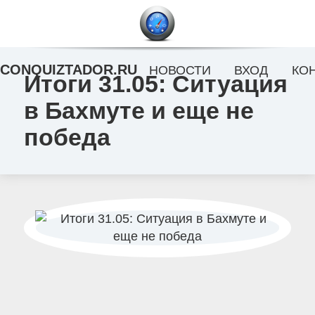
CONQUIZTADOR.RU
НОВОСТИ
ВХОД
КО
Итоги 31.05: Ситуация
в Бахмуте и еще не
победа