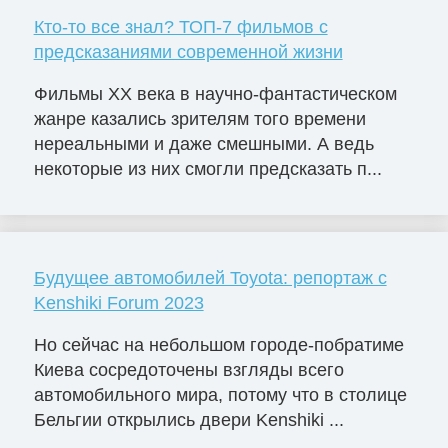
Кто-то все знал? ТОП-7 фильмов с
предсказаниями современной жизни
Фильмы ХХ века в научно-фантастическом
жанре казались зрителям того времени
нереальными и даже смешными. А ведь
некоторые из них смогли предсказать п...
Будущее автомобилей Toyota: репортаж с
Kenshiki Forum 2023
Но сейчас на небольшом городе-побратиме
Киева сосредоточены взгляды всего
автомобильного мира, потому что в столице
Бельгии открылись двери Kenshiki ...