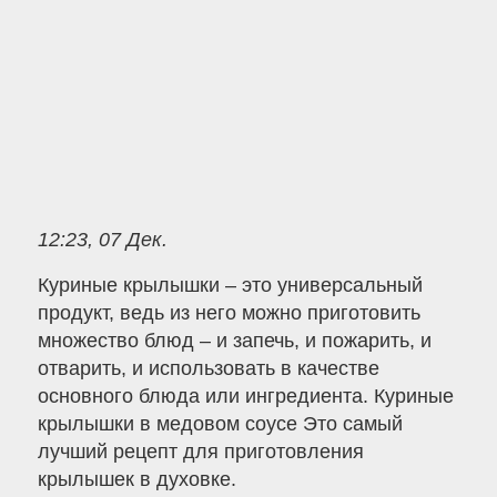
12:23, 07 Дек.
Куриные крылышки – это универсальный
продукт, ведь из него можно приготовить
множество блюд – и запечь, и пожарить, и
отварить, и использовать в качестве
основного блюда или ингредиента. Куриные
крылышки в медовом соусе Это самый
лучший рецепт для приготовления
крылышек в духовке.