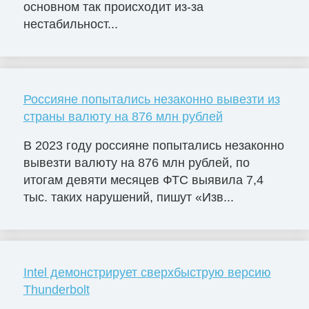
основном так происходит из-за
нестабильност...
Россияне попытались незаконно вывезти из
страны валюту на 876 млн рублей
В 2023 году россияне попытались незаконно
вывезти валюту на 876 млн рублей, по
итогам девяти месяцев ФТС выявила 7,4
тыс. таких нарушений, пишут «Изв...
Intel демонстрирует сверхбыструю версию
Thunderbolt