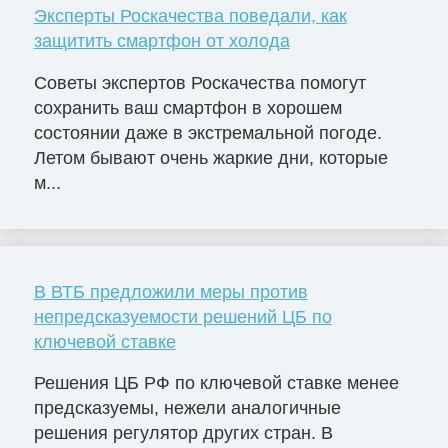
Эксперты Роскачества поведали, как
защитить смартфон от холода
Советы экспертов Роскачества помогут
сохранить ваш смартфон в хорошем
состоянии даже в экстремальной погоде.
Летом бывают очень жаркие дни, которые
м...
В ВТБ предложили меры против
непредсказуемости решений ЦБ по
ключевой ставке
Решения ЦБ РФ по ключевой ставке менее
предсказуемы, нежели аналогичные
решения регулятор других стран. В