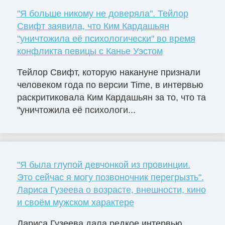
"Я больше никому не доверяла". Тейлор
Свифт заявила, что Ким Кардашьян
"уничтожила её психологически" во время
конфликта певицы с Канье Уэстом
Тейлор Свифт, которую накануне признали
человеком года по версии Time, в интервью
раскритиковала Ким Кардашьян за то, что та
"уничтожила её психологи...
"Я была глупой девчонкой из провинции.
Это сейчас я могу позвоночник перегрызть".
Лариса Гузеева о возрасте, внешности, кино
и своём мужском характере
Лариса Гузеева дала редкое интервью