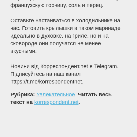
французскую горчицу, соль и перец.
Оставьте настаиваться в холодильнике на
час. Готовить крылышки в таком маринаде
идеально в духовке, на гриле, но и на
сковороде они получатся не менее
вкусными.
Новини від Корреспондент.net в Telegram.
Підписуйтесь на наш канал
https://t.me/korrespondentnet.
Рубрика:
Увлекательное
.
Читать весь
текст на
korrespondent.net
.