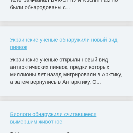
телеграм-канал ВЧК-ОГПУ и Rucriminal.info
были обнародованы с...
Украинские ученые обнаружили новый вид
пиявок
Украинские ученые открыли новый вид
антарктических пиявок, предки которых
миллионы лет назад мигрировали в Арктику,
а затем вернулись в Антарктику. О...
Биологи обнаружили считавшееся
вымершим животное