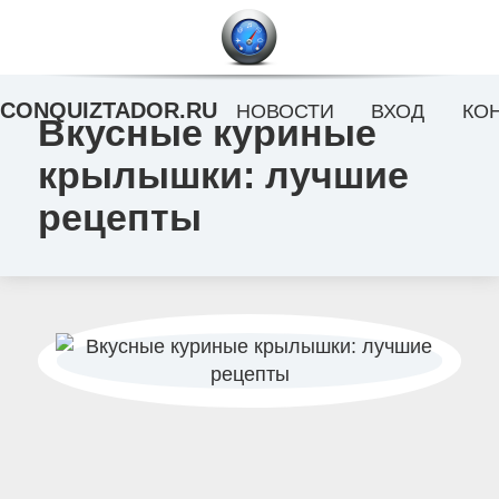
CONQUIZTADOR.RU
НОВОСТИ
ВХОД
КО
Вкусные куриные
крылышки: лучшие
рецепты