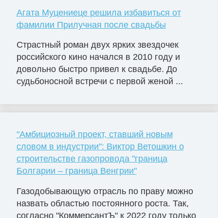
Агата Муцениеце решила избавиться от
фамилии Прилучная после свадьбы
Страстный роман двух ярких звездочек
российского кино начался в 2010 году и
довольно быстро привел к свадьбе. До
судьбоносной встречи с первой женой ...
"Амбициозный проект, ставший новым
словом в индустрии": Виктор Ветошкин о
строительстве газопровода "граница
Болгарии – граница Венгрии"
Газодобывающую отрасль по праву можно
назвать областью постоянного роста. Так,
согласно "КоммерсантЪ" к 2022 году только