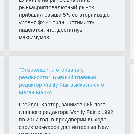
рынкаКриптовалютный рынок
прибавил свыше 5% со вторника до
уровня $2.81 трлн. Оптимисты
надеются, что, достигнув
максимумов...
"Эта женщина оторвана от
реальности". Бывший главный
редактор Vanity Fair высказался о
Меган Маркл
Грейдон Картер, занимавший пост
главного редактора Vanity Fair с 1992
по 2017 год, в преддверии выхода
своих мемуаров дал интервью New