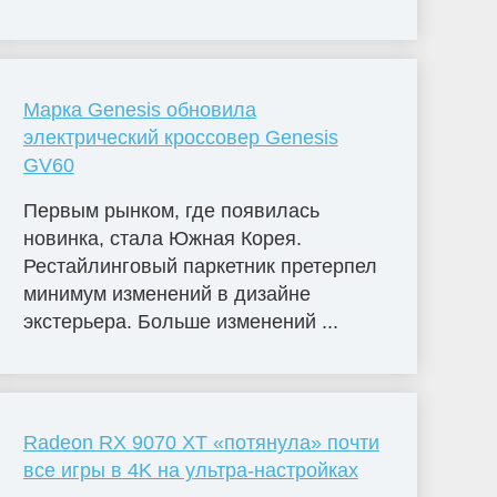
Марка Genesis обновила
электрический кроссовер Genesis
GV60
Первым рынком, где появилась
новинка, стала Южная Корея.
Рестайлинговый паркетник претерпел
минимум изменений в дизайне
экстерьера. Больше изменений ...
Radeon RX 9070 XT «потянула» почти
все игры в 4K на ультра-настройках