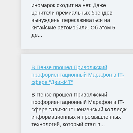
иномарок сходит на нет. Даже
ценители премиальных брендов
вынуждены пересаживаться на
китайские автомобили. Об этом 5
де...
В Пензе прошел Приволжский
профориентационный Марафон в IT-
сфере "ДвижИТ"
В Пензе прошел Приволжский
профориентационный Марафон в IT-
сфере "ДвижИТ" Пензенский колледж
информационных и промышленных
технологий, который стал п...