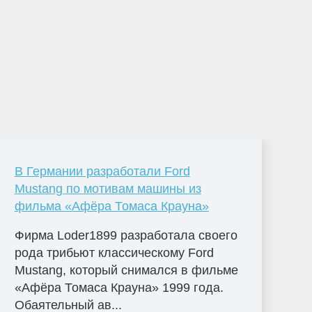
В Германии разработали Ford
Mustang по мотивам машины из
фильма «Афёра Томаса Крауна»
Фирма Loder1899 разработала своего
рода трибьют классическому Ford
Mustang, который снимался в фильме
«Афёра Томаса Крауна» 1999 года.
Обаятельный ав...