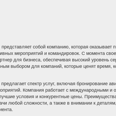
 представляет собой компанию, которая оказывает 
ивных мероприятий и командировок. С момента свое
ртнер для бизнеса, обеспечивая высокий уровень с
ьным выбором для компаний, которые ценят время, к
предлагает спектр услуг, включая бронирование ав
роприятий. Компания работает с международными и 
лучшие условия и конкурентные цены. Преимущества
ачи любой сложности, а также в внимании к деталям
иента.