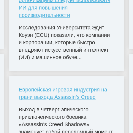
организациям следует использовать
ИИ для повышения
производительности
Исследования Университета Эдит
Коуэн (ECU) показали, что компании
и корпорации, которые быстро
внедряют искусственный интеллект
(ИИ) и машинное обуче...
Европейская игровая индустрия на
грани выхода Assassin’s Creed
Выход в четверг эпического
приключенческого боевика
«Assassin’s Creed Shadows»
знаменует собой переломный момент