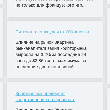
не только для французского игр...
Биткоин оттолкнулся от 200-дневки
Влияние на рынок:3Картина
рынкаКапитализация крипторынка
выросла на 3.2% за последние 24
часа до $2.86 трлн.- максимума за
последние две с половиной ...
Крипторынок проверяет
сопротивление на прочность
Влияние на рынок:2Картина