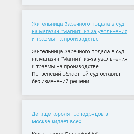
Жительница Заречного подала в суд
на магазин "Магнит" из-за увольнения
и травмы на производстве
Жительница Заречного подала в суд
на магазин "Магнит" из-за увольнения
и травмы на производстве
Пензенский областной суд оставил
без изменений решени...
Детище короля господрядов в
Москве кидает всех
Как выяснил Rucriminal.info,