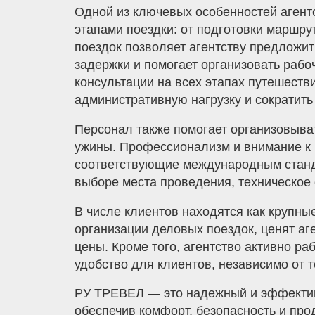
Одной из ключевых особенностей агент
этапами поездки: от подготовки маршр
поездок позволяет агентству предложит
задержки и помогает организовать раб
консультации на всех этапах путешеств
административную нагрузку и сократить
Персонал также помогает организовыва
ужины. Профессионализм и внимание к
соответствующие международным стандар
выборе места проведения, техническое
В числе клиентов находятся как крупн
организации деловых поездок, ценят а
цены. Кроме того, агентство активно ра
удобство для клиентов, независимо от т
РУ ТРЕВЕЛ — это надежный и эффективн
обеспечив комфорт, безопасность и про