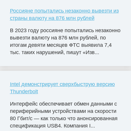
Россияне попытались незаконно вывезти из
страны валюту на 876 млн рублей
В 2023 году россияне попытались незаконно
вывезти валюту на 876 млн рублей, по
итогам девяти месяцев ФТС выявила 7,4
тыс. таких нарушений, пишут «Изв...
Intel демонстрирует сверхбыструю версию
Thunderbolt
Интерфейс обеспечивает обмен данными с
периферийными устройствами на скорости
80 Гбит/с — как только что анонсированная
спецификация USB4. Компания I...