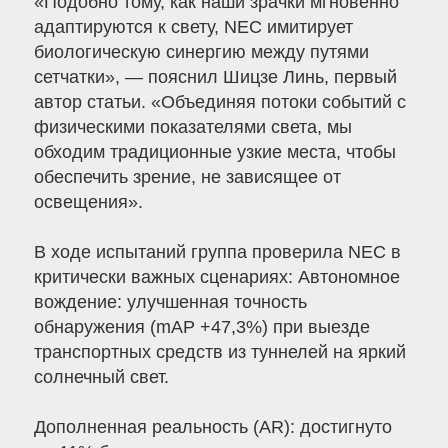
«Подобно тому, как наши зрачки мгновенно
адаптируются к свету, NEC имитирует
биологическую синергию между путями
сетчатки», — пояснил Шицзе Линь, первый
автор статьи. «Объединяя потоки событий с
физическими показателями света, мы
обходим традиционные узкие места, чтобы
обеспечить зрение, не зависящее от
освещения».
В ходе испытаний группа проверила NEC в
критически важных сценариях: Автономное
вождение: улучшенная точность
обнаружения (mAP +47,3%) при выезде
транспортных средств из туннелей на яркий
солнечный свет.
Дополненная реальность (AR): достигнуто