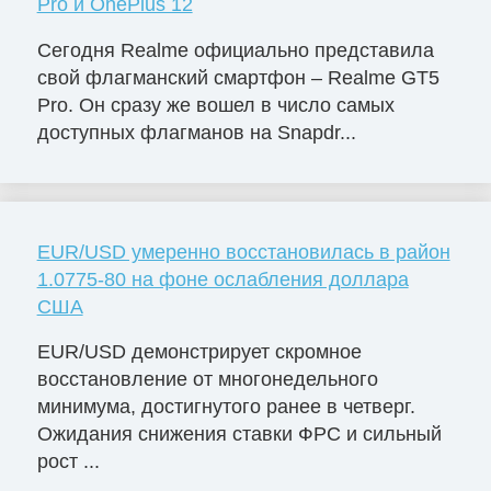
Pro и OnePlus 12
Сегодня Realme официально представила
свой флагманский смартфон – Realme GT5
Pro. Он сразу же вошел в число самых
доступных флагманов на Snapdr...
EUR/USD умеренно восстановилась в район
1.0775-80 на фоне ослабления доллара
США
EUR/USD демонстрирует скромное
восстановление от многонедельного
минимума, достигнутого ранее в четверг.
Ожидания снижения ставки ФРС и сильный
рост ...