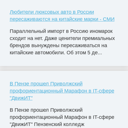
Любители люксовых авто в России
пересаживаются на китайские марки - СМИ
Параллельный импорт в Россию иномарок
сходит на нет. Даже ценители премиальных
брендов вынуждены пересаживаться на
китайские автомобили. Об этом 5 де...
В Пензе прошел Приволжский
профориентационный Марафон в IT-сфере
"ДвижИТ"
В Пензе прошел Приволжский
профориентационный Марафон в IT-сфере
"ДвижИТ" Пензенский колледж