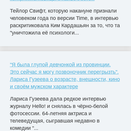
Тейлор Свифт, которую накануне признали
человеком года по версии Time, в интервью
раскритиковала Ким Кардашьян за то, что та
"уничтожила её психологи...
"Я была глупой девчонкой из провинции.
Это сейчас я могу позвоночник перегрызть".
Лариса Гузеева о возрасте, внешности, кино
и своём мужском характере
Лариса Гузеева дала редкое интервью
журналу Hello! и снялась в чёрно-белой
фотосессии. 64-летняя актриса и
телеведущая, сыгравшая недавно в
комедии "...