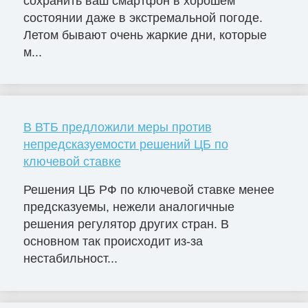
сохранить ваш смартфон в хорошем
состоянии даже в экстремальной погоде.
Летом бывают очень жаркие дни, которые
м...
В ВТБ предложили меры против
непредсказуемости решений ЦБ по
ключевой ставке
Решения ЦБ РФ по ключевой ставке менее
предсказуемы, нежели аналогичные
решения регулятор других стран. В
основном так происходит из-за
нестабильност...