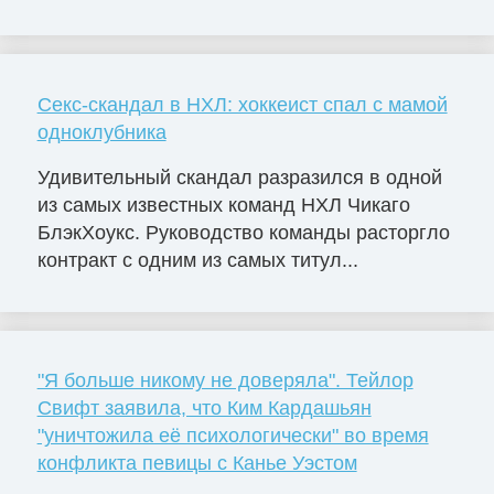
Секс-скандал в НХЛ: хоккеист спал с мамой
одноклубника
Удивительный скандал разразился в одной
из самых известных команд НХЛ Чикаго
БлэкХоукс. Руководство команды расторгло
контракт с одним из самых титул...
"Я больше никому не доверяла". Тейлор
Свифт заявила, что Ким Кардашьян
"уничтожила её психологически" во время
конфликта певицы с Канье Уэстом