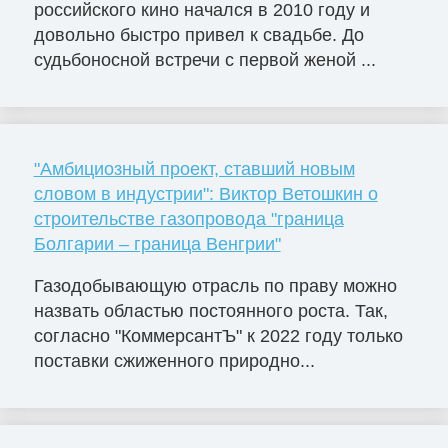
российского кино начался в 2010 году и
довольно быстро привел к свадьбе. До
судьбоносной встречи с первой женой ...
"Амбициозный проект, ставший новым
словом в индустрии": Виктор Ветошкин о
строительстве газопровода "граница
Болгарии – граница Венгрии"
Газодобывающую отрасль по праву можно
назвать областью постоянного роста. Так,
согласно "КоммерсантЪ" к 2022 году только
поставки сжиженного природно...