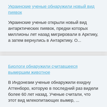
Украинские ученые обнаружили новый вид
пиявок
Украинские ученые открыли новый вид
антарктических пиявок, предки которых
миллионы лет назад мигрировали в Арктику,
а затем вернулись в Антарктику. О...
Биологи обнаружили считавшееся
вымершим животное
В Индонезии ученые обнаружили ехидну
Аттенборо, которую в последний раз видели
более 60 лет назад. Ученые считали, что
этот вид млекопитающих вымер, ...