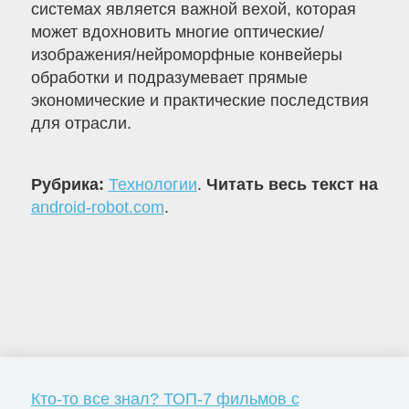
системах является важной вехой, которая
может вдохновить многие оптические/
изображения/нейроморфные конвейеры
обработки и подразумевает прямые
экономические и практические последствия
для отрасли.
Рубрика:
Технологии
.
Читать весь текст на
android-robot.com
.
Кто-то все знал? ТОП-7 фильмов с