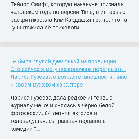
Тейлор Свифт, которую накануне признали
человеком года по версии Time, в интервью
раскритиковала Ким Кардашьян за то, что та
"уничтожила её психологи...
"Я была глупой девчонкой из провинции.
Это сейчас я могу позвоночник перегрызть".
Лариса Гузеева о возрасте, внешности, кино
и своём мужском характере
Лариса Гузеева дала редкое интервью
журналу Hello! и снялась в чёрно-белой
фотосессии. 64-летняя актриса и
телеведущая, сыгравшая недавно в
комедии "...