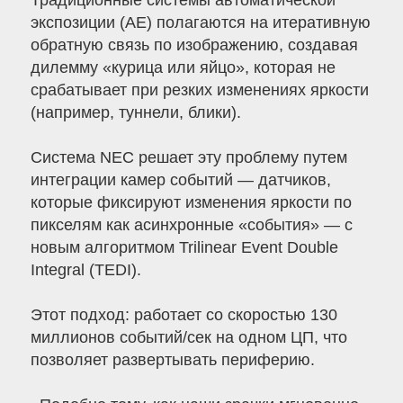
Традиционные системы автоматической
экспозиции (AE) полагаются на итеративную
обратную связь по изображению, создавая
дилемму «курица или яйцо», которая не
срабатывает при резких изменениях яркости
(например, туннели, блики).
Система NEC решает эту проблему путем
интеграции камер событий — датчиков,
которые фиксируют изменения яркости по
пикселям как асинхронные «события» — с
новым алгоритмом Trilinear Event Double
Integral (TEDI).
Этот подход: работает со скоростью 130
миллионов событий/сек на одном ЦП, что
позволяет развертывать периферию.