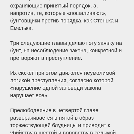
охраняющие принятый порядок, а,
напротив, те, которые «пошаливают»,
бунтовщики против порядка, как Стенька и
Емелька.
Три следующие главы делают эту заявку на
бунт, на несоблюдение закона, конкретной и
претворяют в преступление.
Их сюжет при этом движется неумолимой
логикой преступления, согласно которой
«нарушение одной заповеди закона
нарушает все».
Прелюбодеяние в четвертой главе
разворачивается в пятой в образ
торжествующей блудницы и приводит к
убийству в шестой и воровству в седьмой.