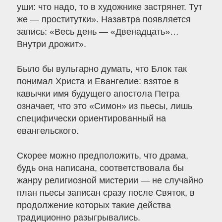
уши: что надо, то в художнике застрянет. Тут
же — проститутки». Назавтра появляется
запись: «Весь день — «Двенадцать»…
Внутри дрожит».
Было бы вульгарно думать, что Блок так
понимал Христа и Евангелие: взятое в
кавычки имя будущего апостола Петра
означает, что это «Симон» из пьесы, лишь
специфически ориентированный на
евангельского.
Скорее можно предположить, что драма,
будь она написана, соответствовала бы
жанру религиозной мистерии — не случайно
план пьесы записан сразу после Святок, в
продолжение которых такие действа
традиционно разыгрывались.