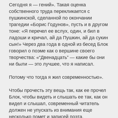
Сегодня я — гений». Такая оценка
собственного труда перекликается с
пушкинской, сделанной по окончании
трагедии «Борис Годунов», пусть и в другом
тоне: «Я перечел ее вслух, один, и бил в
ладоши и кричал, ай да Пушкин, ай да сукин
сын!» Через два года в одной из бесед Блок
говорил о поэме как о вершине своего
творчества: «“Двенадцать” — какие бы они
ни были — это лучшее, что я написал.
Потому что тогда я жил современностью».
Чтобы прочесть эту вещь так, как ее прочел
Блок, чтобы видеть и слышать ее так, как он
видел и слышал, современный читатель
должен не упускать из внимания еще
несколько помет и записей поэта,