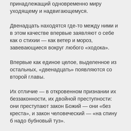
принадлежащий одновременно миру
уходящему и надвигающемуся.
Двенадцать находятся где-то между ними и
в этом качестве впервые заявляют о себе
как о стихии — как ветер и мороз,
завевающиеся вокруг любого «ходока».
Впервые как единое целое, выделенное из
остальных, «двенадцать» появляются со
второй главы.
Их отличие — в откровенном признании их
беззаконности, их двойной преступности:
они преступают закон Божий — они «без
креста», и закон человеческий — «на спину
б надо бубновый туз».