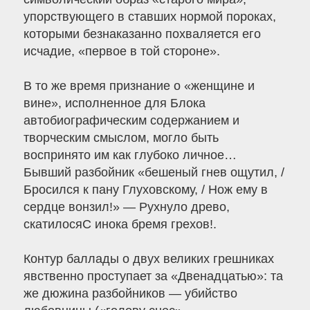
упорствующего в ставших нормой пороках,
которыми безнаказанно похваляется его
исчадие, «первое в той стороне».
В то же время признание о «женщине и
вине», исполненное для Блока
автобиографическим содержанием и
творческим смыслом, могло быть
воспринято им как глубоко личное…
Бывший разбойник «бешеный гнев ощутил, /
Бросился к пану Глуховскому, / Нож ему в
сердце вонзил!» — Рухнуло древо,
скатилосяС инока бремя грехов!.
Контур баллады о двух великих грешниках
явственно проступает за «Двенадцатью»: та
же дюжина разбойников — убийство