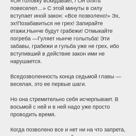
«Он головку вскидавает, / Он опять
повеселел…» С этой минуты в силу
вступает иной закон: «Все позволено!» Эх,
эх!Позабавиться не грех! Запирайте
етажи,Нынче будут грабежи! Отмыкайте
погреба —Гуляет нынче голытьба! Эти
забавы, грабежи и гульба уже не грех, ибо
вступивший в действие закон ими не
нарушается.
Вседозволенность конца седьмой главы —
веселая, это ее первые шаги.
Но она стремительно себя исчерпывает. В
восьмой с ней и в ней надо уже просто
проводить время.
Когда позволено все и нет ни на что запрета,