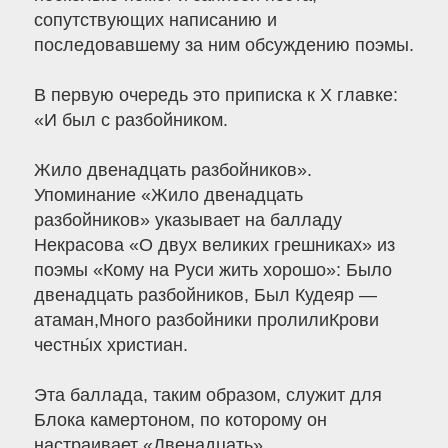
сопутствующих написанию и
последовавшему за ним обсуждению поэмы.
В первую очередь это приписка к Х главке:
«И был с разбойником.
Жило двенадцать разбойников».
Упоминание «Жило двенадцать
разбойников» указывает на балладу
Некрасова «О двух великих грешниках» из
поэмы «Кому на Руси жить хорошо»: Было
двенадцать разбойников, Был Кудеяр —
атаман,Много разбойники пролилиКрови
честны́х христиан.
Эта баллада, таким образом, служит для
Блока камертоном, по которому он
настраивает «Двенадцать».