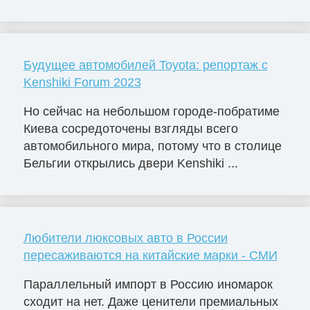
Будущее автомобилей Toyota: репортаж с
Kenshiki Forum 2023
Но сейчас на небольшом городе-побратиме
Киева сосредоточены взгляды всего
автомобильного мира, потому что в столице
Бельгии открылись двери Kenshiki ...
Любители люксовых авто в России
пересаживаются на китайские марки - СМИ
Параллельный импорт в Россию иномарок
сходит на нет. Даже ценители премиальных