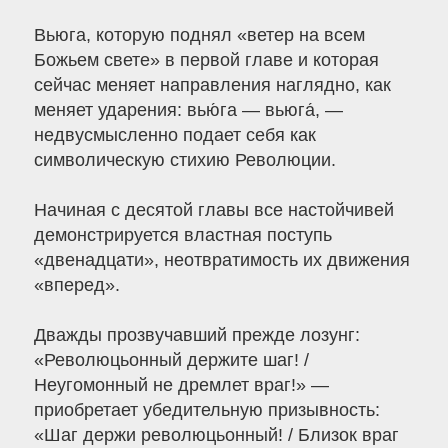
Вьюга, которую поднял «ветер на всем
Божьем свете» в первой главе и которая
сейчас меняет направления наглядно, как
меняет ударения: вью́га — вьюга́, —
недвусмысленно подает себя как
символическую стихию Революции.
Начиная с десятой главы все настойчивей
демонстрируется властная поступь
«двенадцати», неотвратимость их движения
«вперед».
Дважды прозвучавший прежде лозунг:
«Революцьонный держите шаг! /
Неугомонный не дремлет враг!» —
приобретает убедительную призывность:
«Шаг держи революцьонный! / Близок враг