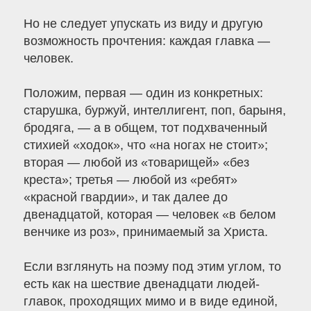
Но не следует упускать из виду и другую
возможность прочтения: каждая главка —
человек.
Положим, первая — один из конкретных:
старушка, буржуй, интеллигент, поп, барыня,
бродяга, — а в общем, тот подхваченный
стихией «ходок», что «на ногах не стоит»;
вторая — любой из «товарищей» «без
креста»; третья — любой из «ребят»
«красной гвардии», и так далее до
двенадцатой, которая — человек «в белом
венчике из роз», принимаемый за Христа.
Если взглянуть на поэму под этим углом, то
есть как на шествие двенадцати людей-
главок, проходящих мимо и в виде единой,