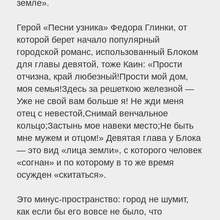
земле».
Герой «Песни узника» Федора Глинки, от
которой берет начало популярный
городской романс, использованный Блоком
для главы девятой, тоже Каин: «Прости
отчизна, край любезный!Прости мой дом,
моя семья!Здесь за решеткою железной —
Уже не свой вам больше я! Не жди меня
отец с невестой,Снимай венчальное
кольцо;Застынь мое навеки место;Не быть
мне мужем и отцом!» Девятая глава у Блока
— это вид «лица земли», с которого человек
«согнан» и по которому в то же время
осужден «скитаться».
Это минус-пространство: город не шумит,
как если бы его вовсе не было, что