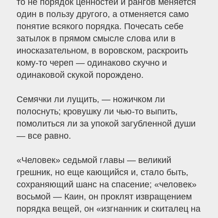
то не порядок ценностей и рангов меняется
один в пользу другого, а отменяется само
понятие всякого порядка. Почесать себе
затылок в прямом смысле слова или в
иносказательном, в воровском, раскроить
кому-то череп — одинаково скучно и
одинаковой скукой порождено.
Семячки ли лущить, — ножичком ли
полоснуть; кровушку ли чью-то выпить,
помолиться ли за упокой загубленной души
— все равно.
«Человек» седьмой главы — великий
грешник, но еще кающийся и, стало быть,
сохраняющий шанс на спасение; «человек»
восьмой — Каин, он проклят извращением
порядка вещей, он «изгнанник и скиталец на