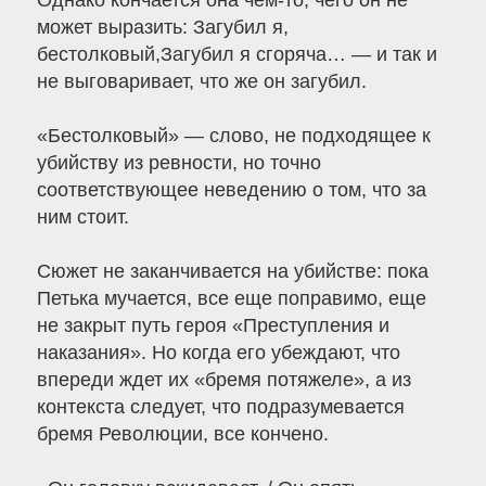
Однако кончается она чем-то, чего он не
может выразить: Загубил я,
бестолковый,Загубил я сгоряча… — и так и
не выговаривает, что же он загубил.
«Бестолковый» — слово, не подходящее к
убийству из ревности, но точно
соответствующее неведению о том, что за
ним стоит.
Сюжет не заканчивается на убийстве: пока
Петька мучается, все еще поправимо, еще
не закрыт путь героя «Преступления и
наказания». Но когда его убеждают, что
впереди ждет их «бремя потяжеле», а из
контекста следует, что подразумевается
бремя Революции, все кончено.