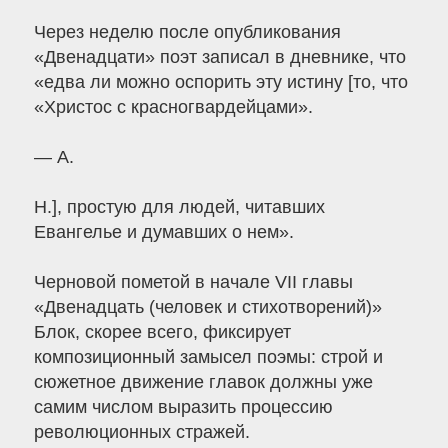
Через неделю после опубликования
«Двенадцати» поэт записал в дневнике, что
«едва ли можно оспорить эту истину [то, что
«Христос с красногвардейцами».
— А.
Н.], простую для людей, читавших
Евангелье и думавших о нем».
Черновой пометой в начале VII главы
«Двенадцать (человек и стихотворений)»
Блок, скорее всего, фиксирует
композиционный замысел поэмы: строй и
сюжетное движение главок должны уже
самим числом выразить процессию
революционных стражей.