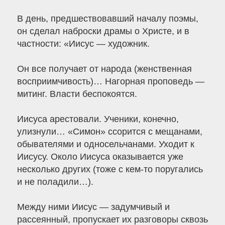
В день, предшествовавший началу поэмы,
он сделал наброски драмы о Христе, и в
частности: «Иисус — художник.
Он все получает от народа (женственная
восприимчивость)… Нагорная проповедь —
митинг. Власти беспокоятся.
Иисуса арестовали. Ученики, конечно,
улизнули… «Симон» ссорится с мещанами,
обывателями и односельчанами. Уходит к
Иисусу. Около Иисуса оказывается уже
несколько других (тоже с кем-то поругались
и не поладили…).
Между ними Иисус — задумчивый и
рассеянный, пропускает их разговоры сквозь