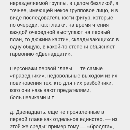
неразделяемой группы, в целом безликой, а
точнее, имеющей некое групповое лицо, и в
виде последовательности фигур, которые
по очереди, как главки, на время чтения
каждой очередной выступают на первый
план, то дюжина картин, складывающихся в
одну общую, в какой-то степени объясняет
гармонию «Двенадцати».
Персонажи первой главы — те самые
«праведники», недовольные выходом из их
повиновения тех, кто для них разбойники,
кого они называют предателями,
большевиками и т.
д. Двенадцать, еще не проявленные в
первой главе как отдельное единство, — из
этой же среды: пример тому — «бродяга»,