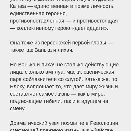
Катька — единственная в поэме личность,
единственная героиня,
противопоставленная — и противостоящая
— коллективному герою «двенадцати».
Она тоже из персонажей первой главы —
также как Ванька и лихач.
Но Ванька и лихач не столько действующие
лица, сколько амплуа, маски, сценическая
пара соблазнителя со слугой. Катька же, по
Блоку, воплощает то, что дает миру жизнь и
составляет самое жизнь — как в мире,
подлежащем гибели, так и в идущем на
смену.
Драматический узел поэмы не в Революции,
сметающей прежнюю жизнь, а в убийстве