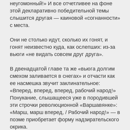
неугомонный!» И все отчетливее на фоне
этой декларативно победительной темы
слышится другая — каиновой «согнанности»
с места.
Они не столько идут, сколько их гонят, и
гонят неизвестно куда, как ослепших: из-за
вьюги «не видать совсем друг друга».
В двенадцатой главе та же «вьюга долгим
смехом заливается в снегах» и отчасти как
ее насмешка звучит заклинательное:
«Вперед, вперед, вперед, рабочий народ!»
Понукание, слышащееся уже в породившей
эти строчки революционной «Варшавянке»:
«Марш, марш вперед, / Рабочий народ!» — в
поэме приобретает форму надзирательского
окрика.