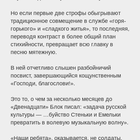
Но если первые две строфы обыгрывают
традиционное совмещение в службе «горя-
горького» и «сладкого житья», то последняя,
переводя контраст в более общий план
стихийности, превращает всю главку в
песню мятежную.
В ней отчетливо слышен разбойничий
посвист, завершающийся кощунственным
«Господи, благослови!».
Это то, о чем за несколько месяцев до
«Двенадцати» Блок писал: «задача русской
культуры — …буйство Стеньки и Емельки
превратить в волевую музыкальную волну».
«Наши ребята», оказывается, не солдаты,