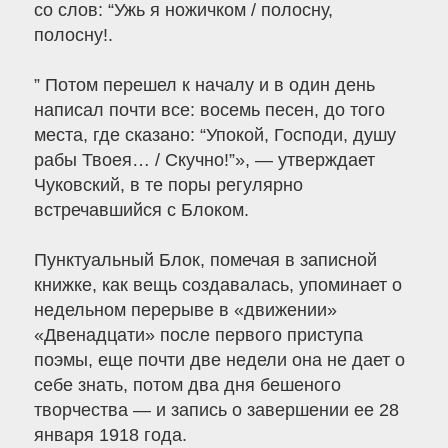
со слов: “Ужь я ножичком / полосну,
полосну!.
” Потом перешел к началу и в один день
написал почти все: восемь песен, до того
места, где сказано: “Упокой, Господи, душу
рабы Твоея… / Скучно!”», — утверждает
Чуковский, в те поры регулярно
встречавшийся с Блоком.
Пунктуальный Блок, помечая в записной
книжке, как вещь создавалась, упоминает о
недельном перерыве в «движении»
«Двенадцати» после первого приступа
поэмы, еще почти две недели она не дает о
себе знать, потом два дня бешеного
творчества — и запись о завершении ее 28
января 1918 года.