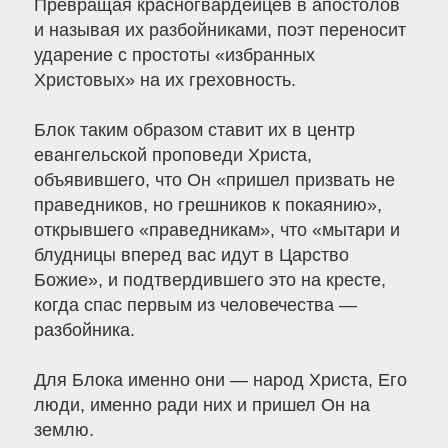
Превращая красногвардейцев в апостолов
и называя их разбойниками, поэт переносит
ударение с простоты «избранных
Христовых» на их греховность.
Блок таким образом ставит их в центр
евангельской проповеди Христа,
объявившего, что Он «пришел призвать не
праведников, но грешников к покаянию»,
открывшего «праведникам», что «мытари и
блудницы вперед вас идут в Царство
Божие», и подтвердившего это на кресте,
когда спас первым из человечества —
разбойника.
Для Блока именно они — народ Христа, Его
люди, именно ради них и пришел Он на
землю.