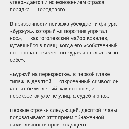
утверждается и исчезновением стража
порядка — городового.
В призрачности пейзажа убеждает и фигура
«буржуя», который «в воротник упрятал
нос», — как гоголевский майор Ковалев,
кутавшийся в плащ, когда его «собственный
нос пропал неизвестно куда» и стал «сам по
себе».
«Буржуй на перекрестке» в первой главе —
типаж, в девятой — откровенный символ: он
«стоит безмолвный, как вопрос», и
перекресток уже не улиц, а судеб и эпох.
Первые строчки следующей, десятой главы
подхватывают этот прием обнаженной
символичности происходящего.