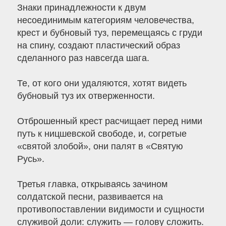
Знаки принадлежности к двум
несоединимым категориям человечества,
крест и бубновый туз, перемещаясь с груди
на спину, создают пластический образ
сделанного раз навсегда шага.
Те, от кого они удаляются, хотят видеть
бубновый туз их отверженности.
Отброшенный крест расчищает перед ними
путь к ницшевской свободе, и, согретые
«святой злобой», они палят в «Святую
Русь».
Третья главка, открываясь зачином
солдатской песни, развивается на
противопоставлении видимости и сущности
служивой доли: служить — голову сложить.