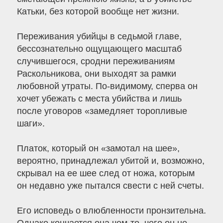
Катьки, без которой вообще нет жизни.
Переживания убийцы в седьмой главе,
бессознательно ощущающего масштаб
случившегося, сродни переживаниям
Раскольникова, они выходят за рамки
любовной утраты. По-видимому, сперва он
хочет убежать с места убийства и лишь
после уговоров «замедляет торопливые
шаги».
Платок, который он «замотал на шее»,
вероятно, принадлежал убитой и, возможно,
скрывал на ее шее след от ножа, которым
он недавно уже пытался свести с ней счеты.
Его исповедь о влюбленности пронзительна.