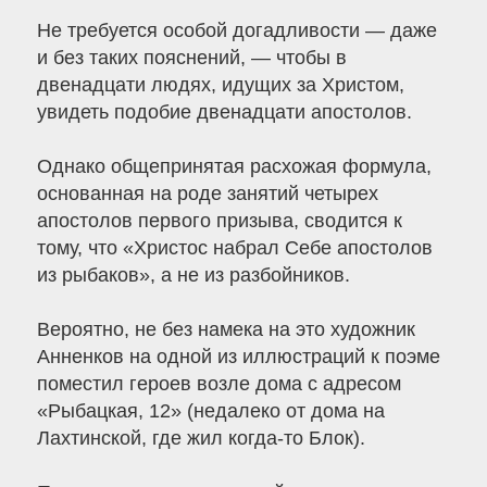
Не требуется особой догадливости — даже
и без таких пояснений, — чтобы в
двенадцати людях, идущих за Христом,
увидеть подобие двенадцати апостолов.
Однако общепринятая расхожая формула,
основанная на роде занятий четырех
апостолов первого призыва, сводится к
тому, что «Христос набрал Себе апостолов
из рыбаков», а не из разбойников.
Вероятно, не без намека на это художник
Анненков на одной из иллюстраций к поэме
поместил героев возле дома с адресом
«Рыбацкая, 12» (недалеко от дома на
Лахтинской, где жил когда-то Блок).