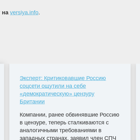
т на
versiya.info
.
Эксперт: Критиковавшие Россию
соцсети ощутили на себе
«демократическую» цензуру
Британии
Компании, ранее обвинявшие Россию
в цензуре, теперь сталкиваются с
аналогичными требованиями в
западных странах, заявил член СПЧ