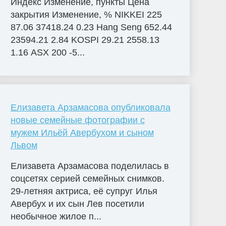
Индекс Изменение, пункты Цена
закрытия Изменение, % NIKKEI 225
87.06 37418.24 0.23 Hang Seng 652.44
23594.21 2.84 KOSPI 29.21 2558.13
1.16 ASX 200 -5...
Елизавета Арзамасова опубликовала
новые семейные фотографии с
мужем Ильёй Авербухом и сыном
Львом
Елизавета Арзамасова поделилась в
соцсетях серией семейных снимков.
29-летняя актриса, её супруг Илья
Авербух и их сын Лев посетили
необычное жилое п...