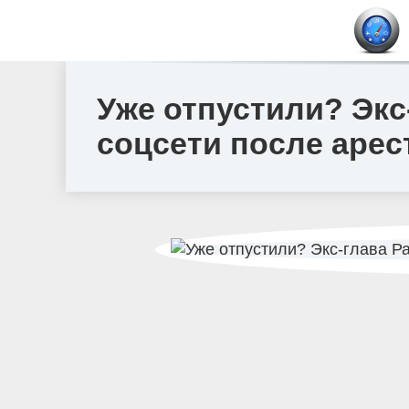
Уже отпустили? Экс
соцсети после аре