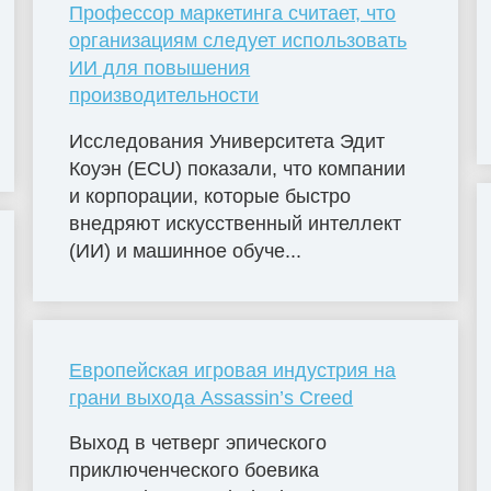
Профессор маркетинга считает, что
организациям следует использовать
ИИ для повышения
производительности
Исследования Университета Эдит
Коуэн (ECU) показали, что компании
и корпорации, которые быстро
внедряют искусственный интеллект
(ИИ) и машинное обуче...
Европейская игровая индустрия на
грани выхода Assassin’s Creed
Выход в четверг эпического
приключенческого боевика