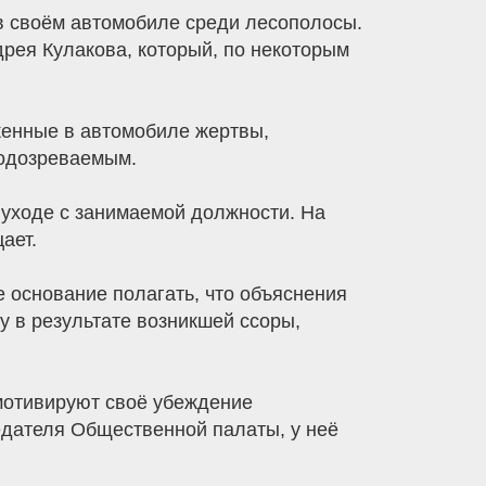
 в своём автомобиле среди лесополосы.
рея Кулакова, который, по некоторым
женные в автомобиле жертвы,
подозреваемым.
б уходе с занимаемой должности. На
ает.
е основание полагать, что объяснения
у в результате возникшей ссоры,
 мотивируют своё убеждение
едателя Общественной палаты, у неё