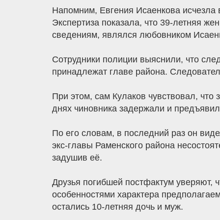
Напомним, Евгения Исаенкова исчезла в
Экспертиза показала, что 39-летняя же
сведениям, являлся любовником Исаен
Сотрудники полиции выяснили, что сле
принадлежат главе района. Следовател
При этом, сам Кулаков чувствовал, что 
днях чиновника задержали и предъявили
По его словам, в последний раз он вид
экс-главы Раменского района несостоят
задушив её.
Друзья погибшей постфактум уверяют, ч
особенностями характера предполагаем
остались 10-летняя дочь и муж.