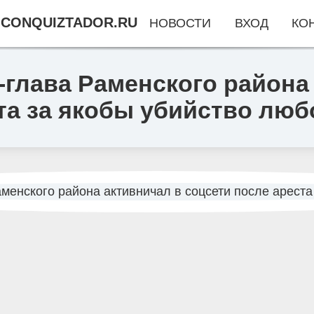
CONQUIZTADOR.RU
НОВОСТИ
ВХОД
КО
-глава Раменского района
ста за якобы убийство лю