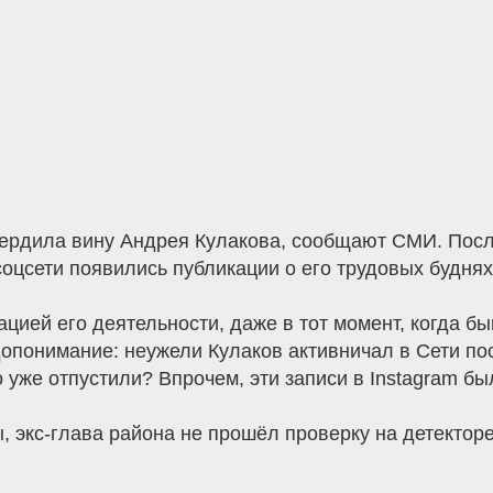
ердила вину Андрея Кулакова, сообщают СМИ. Посл
соцсети появились публикации о его трудовых буднях
ацией его деятельности, даже в тот момент, когда 
допонимание: неужели Кулаков активничал в Сети по
уже отпустили? Впрочем, эти записи в Instagram бы
 экс-глава района не прошёл проверку на детектор