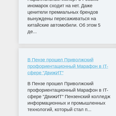
иномарок сходит на нет. Даже
ценители премиальных брендов
вынуждены пересаживаться на
китайские автомобили. Об этом 5
де...
В Пензе прошел Приволжский
профориентационный Марафон в IT-
сфере "ДвижИТ"
В Пензе прошел Приволжский
профориентационный Марафон в IT-
сфере "ДвижИТ" Пензенский колледж
информационных и промышленных
технологий, который стал п...