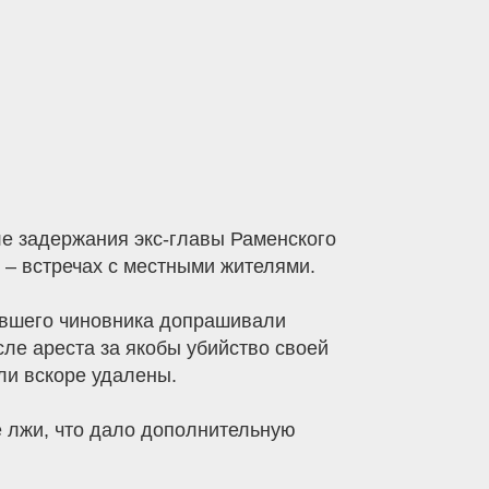
е задержания экс-главы Раменского
 – встречах с местными жителями.
бывшего чиновника допрашивали
сле ареста за якобы убийство своей
ли вскоре удалены.
е лжи, что дало дополнительную