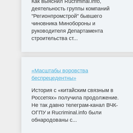
Как выяснил Rucriminal.info,
деятельность группы компаний
"Регионпромстрой" бывшего
чиновника Минобороны и
руководителя Департамента
строительства ст...
«Масштабы воровства
беспрецедентны»
История с «китайским связным в
Россетях» получила продолжение.
Не так давно телеграм-канал ВЧК-
ОГПУ и Rucriminal.info были
обнародованы с...