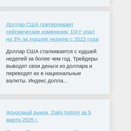
Доллар США претерпевает
сейсмические изменения, DXY упал
на 3% за худшую неделю с 2022 года
Доллар США сталкивается с худшей
неделей за более чем год. Трейдеры
выводят свои деньги из доллара и
переводят их в национальные
валюты. Индекс долла...
Фондовый рынок, Daily history за 5
марта 2025 г.