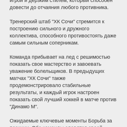
игрой и дерзким стилем, который способен
довести до отчаяния любого противника.
Тренерский штаб "ХК Сочи" стремится к
построению сильного и дружного
коллектива, способного противостоять даже
самым сильным соперникам.
Команда прибывает на лед с решимостью
показать свое мастерство и завоевать
уважение болельщиков. В предыдущих
матчах "ХК Сочи" также
продемонстрировало стабильные
результаты, и каждый игрок настроен
показать свой лучший хоккей в матче против
"Динамо М".
Ожидаемые ключевые моменты Борьба за