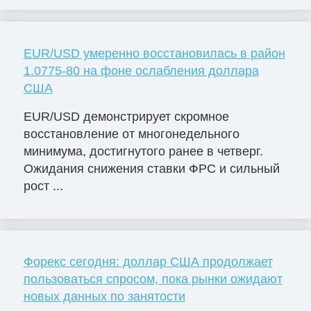
EUR/USD умеренно восстановилась в район
1.0775-80 на фоне ослабления доллара
США
EUR/USD демонстрирует скромное
восстановление от многонедельного
минимума, достигнутого ранее в четверг.
Ожидания снижения ставки ФРС и сильный
рост ...
Форекс сегодня: доллар США продолжает
пользоваться спросом, пока рынки ожидают
новых данных по занятости