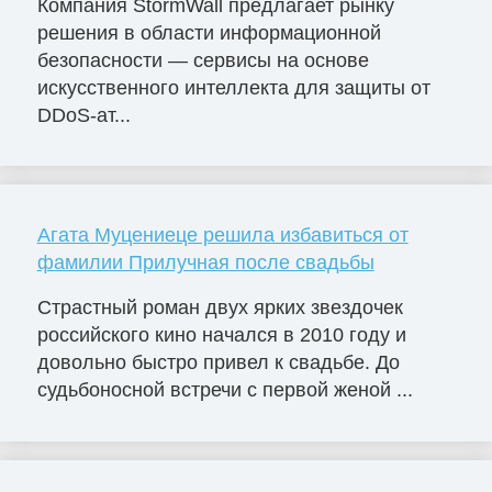
Компания StormWall предлагает рынку
решения в области информационной
безопасности — сервисы на основе
искусственного интеллекта для защиты от
DDoS-ат...
Агата Муцениеце решила избавиться от
фамилии Прилучная после свадьбы
Страстный роман двух ярких звездочек
российского кино начался в 2010 году и
довольно быстро привел к свадьбе. До
судьбоносной встречи с первой женой ...