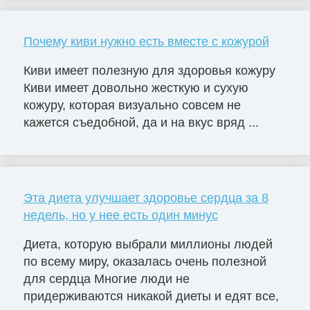
Почему киви нужно есть вместе с кожурой
Киви имеет полезную для здоровья кожуру
Киви имеет довольно жесткую и сухую
кожуру, которая визуально совсем не
кажется съедобной, да и на вкус вряд ...
Эта диета улучшает здоровье сердца за 8
недель, но у нее есть один минус
Диета, которую выбрали миллионы людей
по всему миру, оказалась очень полезной
для сердца Многие люди не
придерживаются никакой диеты и едят все,