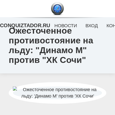
CONQUIZTADOR.RU
НОВОСТИ
ВХОД
КО
Ожесточенное
противостояние на
льду: "Динамо М"
против "ХК Сочи"