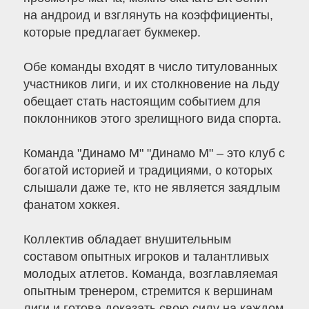
на андроид и взглянуть на коэффициенты,
которые предлагает букмекер.
Обе команды входят в число титулованных
участников лиги, и их столкновение на льду
обещает стать настоящим событием для
поклонников этого зрелищного вида спорта.
Команда "Динамо М" "Динамо М" – это клуб с
богатой историей и традициями, о которых
слышали даже те, кто не является заядлым
фанатом хоккея.
Коллектив обладает внушительным
составом опытных игроков и талантливых
молодых атлетов. Команда, возглавляемая
опытным тренером, стремится к вершинам
лиги и готова доказать свою силу на каждом