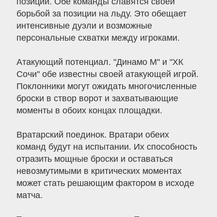
позиции. Обе команды славятся своей
борьбой за позиции на льду. Это обещает
интенсивные дуэли и возможные
персональные схватки между игроками.
Атакующий потенциал. "Динамо М" и "ХК
Сочи" обе известны своей атакующей игрой.
Поклонники могут ожидать многочисленные
броски в створ ворот и захватывающие
моменты в обоих концах площадки.
Вратарский поединок. Вратари обеих
команд будут на испытании. Их способность
отразить мощные броски и оставаться
невозмутимыми в критических моментах
может стать решающим фактором в исходе
матча.