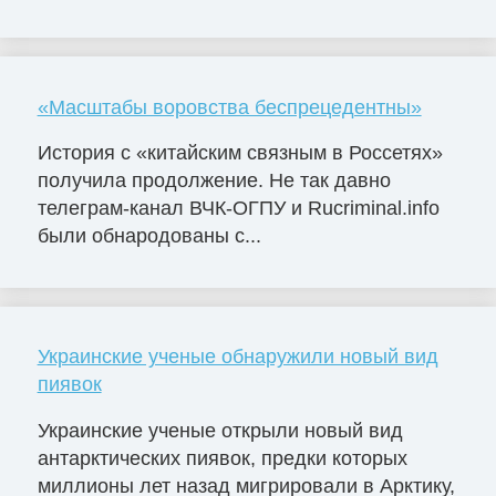
«Масштабы воровства беспрецедентны»
История с «китайским связным в Россетях»
получила продолжение. Не так давно
телеграм-канал ВЧК-ОГПУ и Rucriminal.info
были обнародованы с...
Украинские ученые обнаружили новый вид
пиявок
Украинские ученые открыли новый вид
антарктических пиявок, предки которых
миллионы лет назад мигрировали в Арктику,