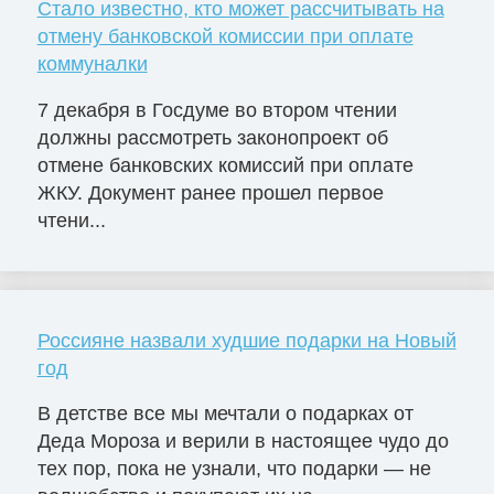
Стало известно, кто может рассчитывать на
отмену банковской комиссии при оплате
коммуналки
7 декабря в Госдуме во втором чтении
должны рассмотреть законопроект об
отмене банковских комиссий при оплате
ЖКУ. Документ ранее прошел первое
чтени...
Россияне назвали худшие подарки на Новый
год
В детстве все мы мечтали о подарках от
Деда Мороза и верили в настоящее чудо до
тех пор, пока не узнали, что подарки — не