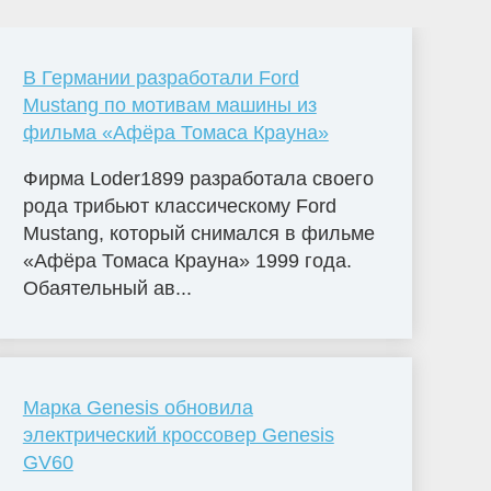
В Германии разработали Ford
Mustang по мотивам машины из
фильма «Афёра Томаса Крауна»
Фирма Loder1899 разработала своего
рода трибьют классическому Ford
Mustang, который снимался в фильме
«Афёра Томаса Крауна» 1999 года.
Обаятельный ав...
Марка Genesis обновила
электрический кроссовер Genesis
GV60