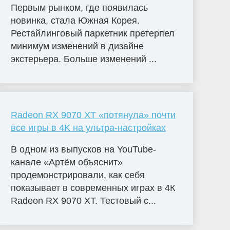
Первым рынком, где появилась
новинка, стала Южная Корея.
Рестайлинговый паркетник претерпел
минимум изменений в дизайне
экстерьера. Больше изменений ...
Radeon RX 9070 XT «потянула» почти
все игры в 4K на ультра-настройках
В одном из выпусков на YouTube-
канале «Артём объяснит»
продемонстрировали, как себя
показывает в современных играх в 4К
Radeon RX 9070 XT. Тестовый с...