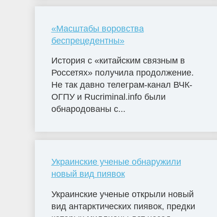
«Масштабы воровства
беспрецедентны»
История с «китайским связным в
Россетях» получила продолжение.
Не так давно телеграм-канал ВЧК-
ОГПУ и Rucriminal.info были
обнародованы с...
Украинские ученые обнаружили
новый вид пиявок
Украинские ученые открыли новый
вид антарктических пиявок, предки