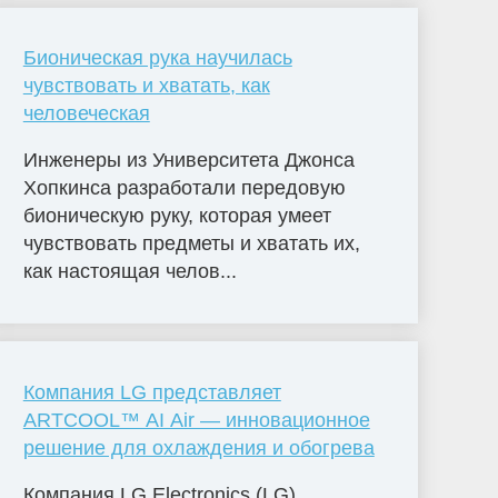
Бионическая рука научилась
чувствовать и хватать, как
человеческая
Инженеры из Университета Джонса
Хопкинса разработали передовую
бионическую руку, которая умеет
чувствовать предметы и хватать их,
как настоящая челов...
Компания LG представляет
ARTCOOL™ AI Air — инновационное
решение для охлаждения и обогрева
Компания LG Electronics (LG)