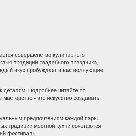
чается совершенство кулинарного
астью традиций свадебного праздника,
аждый вкус пробуждает в вас волнующие
к деталям. Подробнее читайте по
 мастерство - это искусство создавать
дуальным предпочтениям каждой пары.
рых традиции местной кухни сочетаются
ий фестиваль.