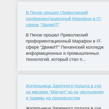
В Пензе прошел Приволжский
профориентационный Марафон в IT-
сфере "ДвижИТ"
В Пензе прошел Приволжский
профориентационный Марафон в IT-
сфере "ДвижИТ" Пензенский колледж
информационных и промышленных
технологий, который стал п...
Жительница Заречного подала в суд
на магазин "Магнит" из-за увольнения
и травмы на производстве
Жительница Заречного подала в суд