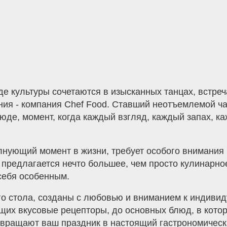
де культуры сочетаются в изысканных танцах, встре
ния - компания Chef Food. Ставший неотъемлемой ч
юде, момент, когда каждый взгляд, каждый запах, к
лнующий момент в жизни, требует особого внимания 
 предлагается нечто большее, чем просто кулинарное
 себя особенным.
го стола, созданы с любовью и вниманием к индиви
щих вкусовые рецепторы, до основных блюд, в кото
вращают ваш праздник в настоящий гастрономическ