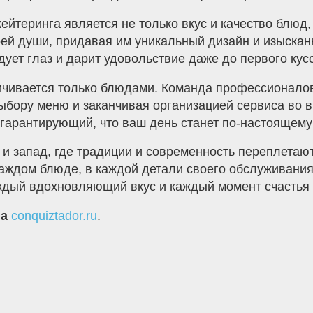
ейтеринга является не только вкус и качество блюд,
ей души, придавая им уникальный дизайн и изыскан
дует глаз и дарит удовольствие даже до первого кус
ничивается только блюдами. Команда профессионалов
 выбору меню и заканчивая организацией сервиса во
 гарантирующий, что ваш день станет по-настоящем
 и запад, где традиции и современность переплетаю
каждом блюде, в каждой детали своего обслуживания
аждый вдохновляющий вкус и каждый момент счастья
на
conquiztador.ru
.