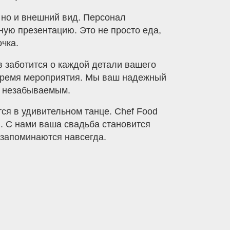
 но и внешний вид. Персонал
ную презентацию. Это не просто еда,
очка.
 заботится о каждой детали вашего
 время мероприятия. Мы ваш надежный
у незабываемым.
тся в удивительном танце. Chef Food
. С нами ваша свадьба становится
 запоминаются навсегда.