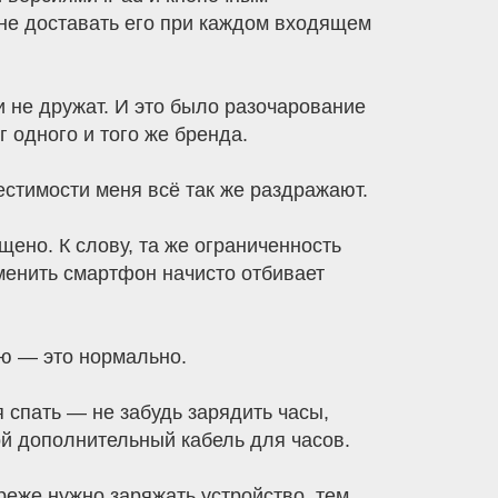
 не доставать его при каждом входящем
и не дружат. И это было разочарование
г одного и того же бренда.
естимости меня всё так же раздражают.
щено. К слову, та же ограниченность
сменить смартфон начисто отбивает
лю — это нормально.
 спать — не забудь зарядить часы,
ой дополнительный кабель для часов.
 реже нужно заряжать устройство, тем