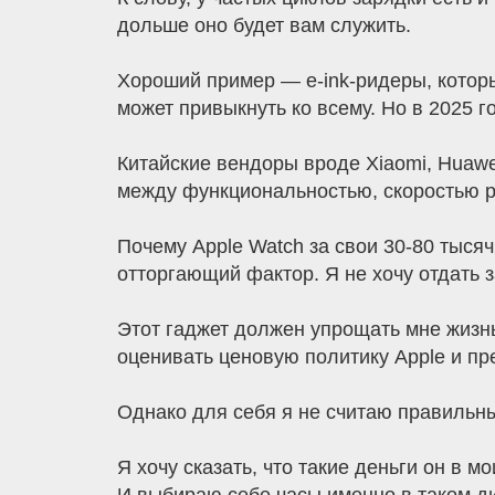
дольше оно будет вам служить.
Хороший пример — e-ink-ридеры, которы
может привыкнуть ко всему. Но в 2025 
Китайские вендоры вроде Xiaomi, Huawe
между функциональностью, скоростью р
Почему Apple Watch за свои 30-80 тысяч
отторгающий фактор. Я не хочу отдать 
Этот гаджет должен упрощать мне жизнь
оценивать ценовую политику Apple и пр
Однако для себя я не считаю правильным
Я хочу сказать, что такие деньги он в 