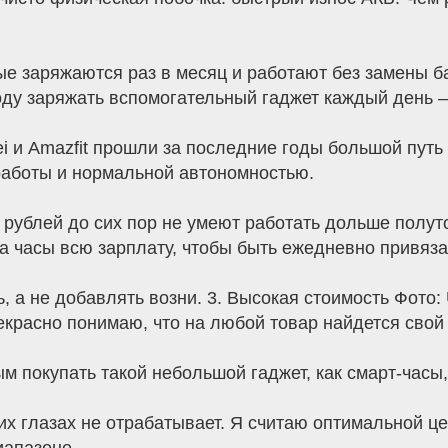
е заряжаются раз в месяц и работают без замены ба
году заряжать вспомогательный гаджет каждый день 
i и Amazfit прошли за последние годы большой путь
аботы и нормальной автономностью.
 рублей до сих пор не умеют работать дольше полуто
за часы всю зарплату, чтобы быть ежедневно привяза
, а не добавлять возни. 3. Высокая стоимость Фото:
екрасно понимаю, что на любой товар найдется свой
 покупать такой небольшой гаджет, как смарт-часы, 
моих глазах не отрабатывает. Я считаю оптимальной ц