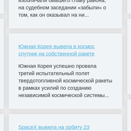
изобличали бывшего главу района,
на судебном заседании «забыли» о
том, как он оказывал на ни...
Южная Корея вывела в космос
спутник на собственной ракете
Южная Корея успешно провела
третий испытательный полет
твердотопливной космической ракеты
в рамках усилий по созданию
независимой космической системы...
SpaceX вывела на орбиту 23