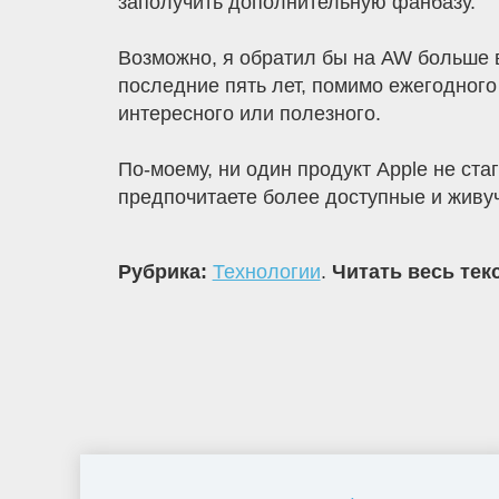
заполучить дополнительную фанбазу.
Возможно, я обратил бы на AW больше в
последние пять лет, помимо ежегодного
интересного или полезного.
По-моему, ни один продукт Apple не стаг
предпочитаете более доступные и живуч
Рубрика:
Технологии
.
Читать весь тек