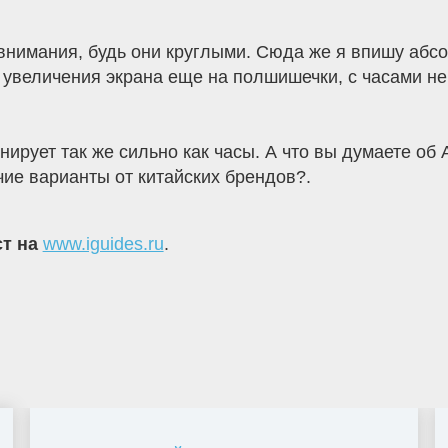
нимания, будь они круглыми. Сюда же я впишу абсо
 увеличения экрана еще на полшишечки, с часами н
нирует так же сильно как часы. А что вы думаете об 
ие варианты от китайских брендов?.
ст на
www.iguides.ru
.