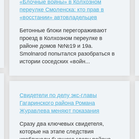
«Блочные войны» в Колхозном
переулке Смоленска: кто прав в
«восстании» автовладельцев
Бетонные блоки перегораживают
проезд в Колхозном переулке в
районе домов №№19 и 19а.
Smolnarod попытался разобраться в
истории соседских «войн...
Свидетели по делу экс-главы
Гагаринского района Романа
Журавлева меняют показания
Сразу два ключевых свидетеля,
которые на этапе следствия