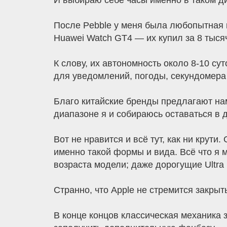
И выбираю себе часы именно в таком д
После Pebble у меня была любопытная мо
Huawei Watch GT4 — их купил за 8 тысяч
К слову, их автономность около 8-10 с
для уведомлений, погоды, секундомера 
Благо китайские бренды предлагают на
диапазоне я и собираюсь оставаться в 
Вот не нравится и всё тут, как ни крут
именно такой формы и вида. Всё что я 
возраста модели; даже дорогущие Ultra
Странно, что Apple не стремится закрыт
В конце концов классическая механика 