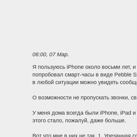
06:00, 07 Мар.
Я пользуюсь iPhone около восьми лет, 
попробовал смарт-часы в виде Pebble St
в любой ситуации можно увидеть сообщен
О возможности не пропускать звонки, с
У меня дома всегда были iPhone, iPad и
этого стало, пожалуй, даже больше.
Вот что мне в них не так. 1. Урезанная