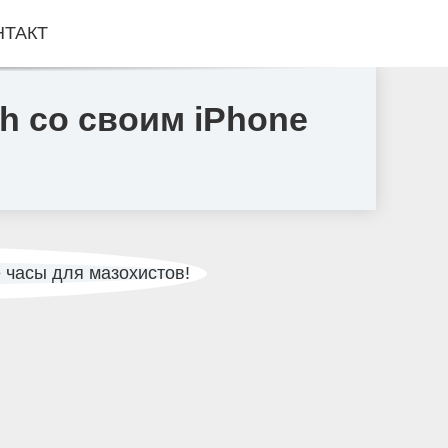
НТАКТ
h со своим iPhone