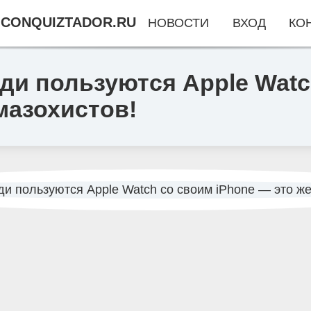
CONQUIZTADOR.RU
НОВОСТИ
ВХОД
КО
ди пользуются Apple Watc
мазохистов!