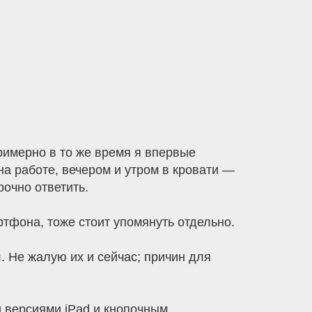
римерно в то же время я впервые
на работе, вечером и утром в кровати —
рочно ответить.
ртфона, тоже стоит упомянуть отдельно.
л. Не жалую их и сейчас; причин для
и версиями iPad и кнопочным