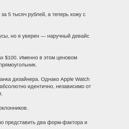
за 5 тысяч рублей, а теперь хожу с
нусы, но я уверен — наручный девайс
х $100. Именно в этом ценовом
прямоугольник.
ванка дизайнера. Однако Apple Watch
 абсолютно идентично, независимо от
.
оклонников.
чно представить два форм-фактора и