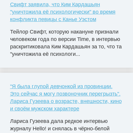
Свифт заявила, что Ким Кардашьян
"уничтожила её психологически" во время
конфликта певицы с Канье Уэстом
Тейлор Свифт, которую накануне признали
человеком года по версии Time, в интервью
раскритиковала Ким Кардашьян за то, что та
"уничтожила её психологи...
"Я была глупой девчонкой из провинции.
Это сейчас я могу позвоночник перегрызть".
Лариса Гузеева о возрасте, внешности, кино
и своём мужском характере
Лариса Гузеева дала редкое интервью
журналу Hello! и снялась в чёрно-белой