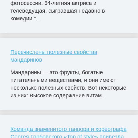
фотосессии. 64-летняя актриса и
телеведущая, сыгравшая недавно в
комедии "...
Перечислены полезные свойства
мандаринов
Мандарины — это фрукты, богатые
питательными веществами, и они имеют
несколько полезных свойств. Вот некоторые
из них: Высокое содержание витам...
Команда знаменитого танцора и хореографа
Сергея Горбовского «Top of style» привезла