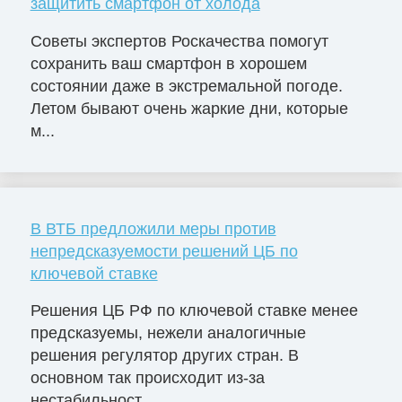
защитить смартфон от холода
Советы экспертов Роскачества помогут
сохранить ваш смартфон в хорошем
состоянии даже в экстремальной погоде.
Летом бывают очень жаркие дни, которые
м...
В ВТБ предложили меры против
непредсказуемости решений ЦБ по
ключевой ставке
Решения ЦБ РФ по ключевой ставке менее
предсказуемы, нежели аналогичные
решения регулятор других стран. В
основном так происходит из-за
нестабильност...