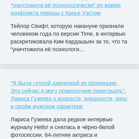
"уничтожила её психологически" во время
конфликта певицы с Канье Уэстом
Тейлор Свифт, которую накануне признали
человеком года по версии Time, в интервью
раскритиковала Ким Кардашьян за то, что та
"уничтожила её психологи...
"Я была глупой девчонкой из провинции.
Это сейчас я могу позвоночник перегрызть".
Лариса Гузеева о возрасте, внешности, кино
и своём мужском характере
Лариса Гузеева дала редкое интервью
журналу Hello! и снялась в чёрно-белой
фотосессии. 64-летняя актриса и