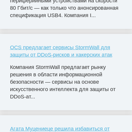
периферийными устройствами на скорости
80 Гбит/с — как только что анонсированная
спецификация USB4. Компания I...
OCS предлагает сервисы StormWall для
защиты от DDoS-рисков и хакерских атак
Компания StormWall предлагает рынку
решения в области информационной
безопасности — сервисы на основе
искусственного интеллекта для защиты от
DDoS-ат...
Агата Муцениеце решила избавиться от