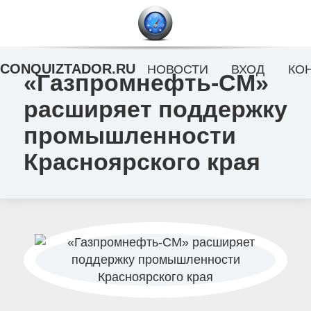
CONQUIZTADOR.RU
НОВОСТИ
ВХОД
КО
«Газпромнефть-СМ»
расширяет поддержку
промышленности
Красноярского края