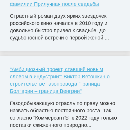
фамилии Прилучная после свадьбы
Страстный роман двух ярких звездочек
российского кино начался в 2010 году и
довольно быстро привел к свадьбе. До
судьбоносной встречи с первой женой ...
"Амбициозный проект, ставший новым
словом в индустрии": Виктор Ветошкин о
строительстве газопровода "граница
Болгарии – граница Венгрии"
Газодобывающую отрасль по праву можно
назвать областью постоянного роста. Так,
согласно "КоммерсантЪ" к 2022 году только
поставки сжиженного природно...