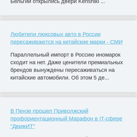
Бельгии открылись двери Kenshiki ...
Любители люксовых авто в России
пересаживаются на китайские марки - СМИ
Параллельный импорт в Россию иномарок
сходит на нет. Даже ценители премиальных
брендов вынуждены пересаживаться на
китайские автомобили. Об этом 5 де...
В Пензе прошел Приволжский
профориентационный Марафон в IT-сфере
"ДвижИТ"