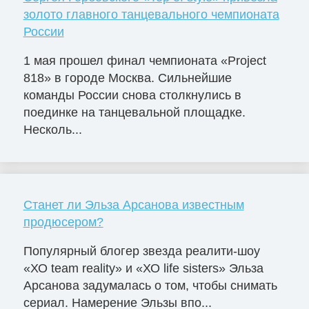
золото главного танцевального чемпионата
России
1 мая прошел финал чемпионата «Project
818» в городе Москва. Сильнейшие
команды России снова столкнулись в
поединке на танцевальной площадке.
Несколь...
Станет ли Эльза Арсанова известным
продюсером?
Популярный блогер звезда реалити-шоу
«ХО team reality» и «ХО life sisters» Эльза
Арсанова задумалась о том, чтобы снимать
сериал. Намерение Эльзы впо...