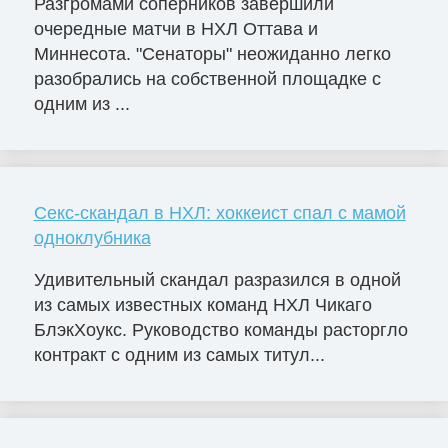
Разгромами соперников завершили
очередные матчи в НХЛ Оттава и
Миннесота. "Сенаторы" неожиданно легко
разобрались на собственной площадке с
одним из ...
Секс-скандал в НХЛ: хоккеист спал с мамой
одноклубника
Удивительный скандал разразился в одной
из самых известных команд НХЛ Чикаго
БлэкХоукс. Руководство команды расторгло
контракт с одним из самых титул...