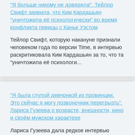
"Я больше никому не доверяла". Тейлор
Свифт заявила, что Ким Кардашьян
"уничтожила её психологически" во время
конфликта певицы с Канье Уэстом
Тейлор Свифт, которую накануне признали
человеком года по версии Time, в интервью
раскритиковала Ким Кардашьян за то, что та
"уничтожила её психологи...
"Я была глупой девчонкой из провинции.
Это сейчас я могу позвоночник перегрызть".
Лариса Гузеева о возрасте, внешности, кино
и своём мужском характере
Лариса Гузеева дала редкое интервью