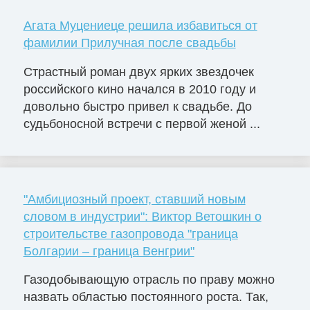
Агата Муцениеце решила избавиться от
фамилии Прилучная после свадьбы
Страстный роман двух ярких звездочек
российского кино начался в 2010 году и
довольно быстро привел к свадьбе. До
судьбоносной встречи с первой женой ...
"Амбициозный проект, ставший новым
словом в индустрии": Виктор Ветошкин о
строительстве газопровода "граница
Болгарии – граница Венгрии"
Газодобывающую отрасль по праву можно
назвать областью постоянного роста. Так,