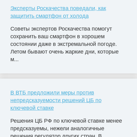
Эксперты Роскачества поведали, как
защитить смартфон от холода
Советы экспертов Роскачества помогут
сохранить ваш смартфон в хорошем
состоянии даже в экстремальной погоде.
Летом бывают очень жаркие дни, которые
м...
В ВТБ предложили меры против
непредсказуемости решений ЦБ по
ключевой ставке
Решения ЦБ РФ по ключевой ставке менее
предсказуемы, нежели аналогичные
решения регулятор других стран. В