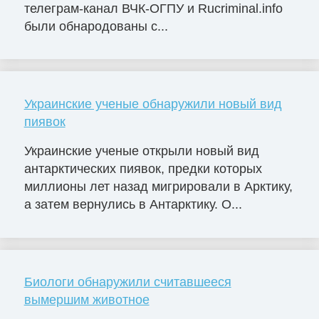
телеграм-канал ВЧК-ОГПУ и Rucriminal.info
были обнародованы с...
Украинские ученые обнаружили новый вид
пиявок
Украинские ученые открыли новый вид
антарктических пиявок, предки которых
миллионы лет назад мигрировали в Арктику,
а затем вернулись в Антарктику. О...
Биологи обнаружили считавшееся
вымершим животное