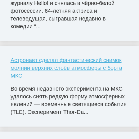
журналу Hello! и снялась в чёрно-белой
фотосессии. 64-летняя актриса и
телеведущая, сыгравшая недавно в
комедии "...
Астронавт сделал фантастический снимок
молнии верхних слоёв атмосферы с борта
МКС
Во время недавнего эксперимента на МКС
удалось снять редкую форму атмосферных
явлений — временные светящиеся события
(TLE). Эксперимент Thor-Da...