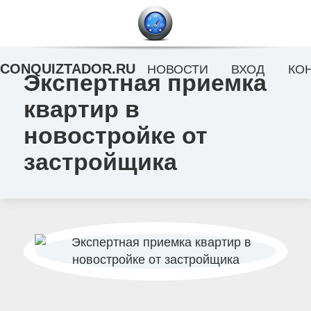
CONQUIZTADOR.RU
НОВОСТИ
ВХОД
КО
Экспертная приемка
квартир в
новостройке от
застройщика