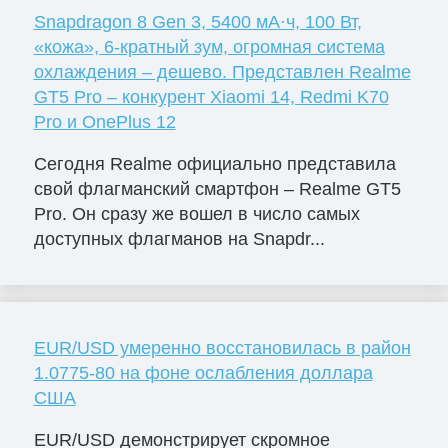
Snapdragon 8 Gen 3, 5400 мА·ч, 100 Вт,
«кожа», 6-кратный зум, огромная система
охлаждения – дешево. Представлен Realme
GT5 Pro – конкурент Xiaomi 14, Redmi K70
Pro и OnePlus 12
Сегодня Realme официально представила
свой флагманский смартфон – Realme GT5
Pro. Он сразу же вошел в число самых
доступных флагманов на Snapdr...
EUR/USD умеренно восстановилась в район
1.0775-80 на фоне ослабления доллара
США
EUR/USD демонстрирует скромное