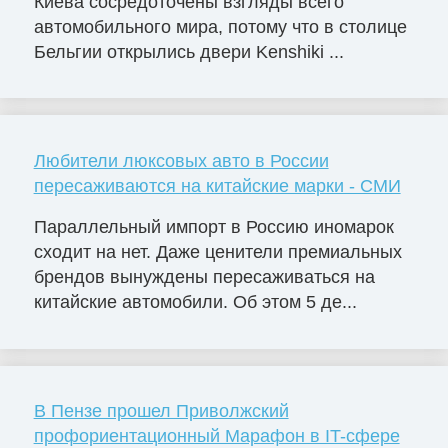
Киева сосредоточены взгляды всего
автомобильного мира, потому что в столице
Бельгии открылись двери Kenshiki ...
Любители люксовых авто в России
пересаживаются на китайские марки - СМИ
Параллельный импорт в Россию иномарок
сходит на нет. Даже ценители премиальных
брендов вынуждены пересаживаться на
китайские автомобили. Об этом 5 де...
В Пензе прошел Приволжский
профориентационный Марафон в IT-сфере