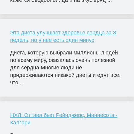
кажется съедобной, да и на вкус вряд ...
Эта диета улучшает здоровье сердца за 8
недель, но у нее есть один минус
Диета, которую выбрали миллионы людей
по всему миру, оказалась очень полезной
для сердца Многие люди не
придерживаются никакой диеты и едят все,
что ...
НХЛ: Оттава бьет Рейнджерс, Миннесота -
Калгари