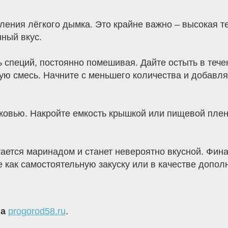
ления лёгкого дымка. Это крайне важно – высокая 
ный вкус.
ь специй, постоянно помешивая. Дайте остыть в тече
ю смесь. Начните с меньшего количества и добавляй
овью. Накройте емкость крышкой или пищевой пленко
тается маринадом и станет невероятно вкусной. Фин
 как самостоятельную закуску или в качестве допол
на
progorod58.ru
.