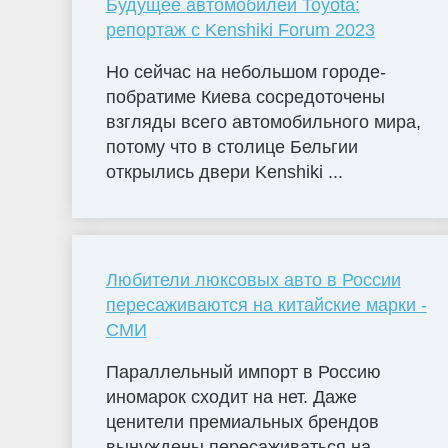
Будущее автомобилей Toyota:
репортаж с Kenshiki Forum 2023
Но сейчас на небольшом городе-
побратиме Киева сосредоточены
взгляды всего автомобильного мира,
потому что в столице Бельгии
открылись двери Kenshiki ...
Любители люксовых авто в России
пересаживаются на китайские марки -
СМИ
Параллельный импорт в Россию
иномарок сходит на нет. Даже
ценители премиальных брендов
вынуждены пересаживаться на