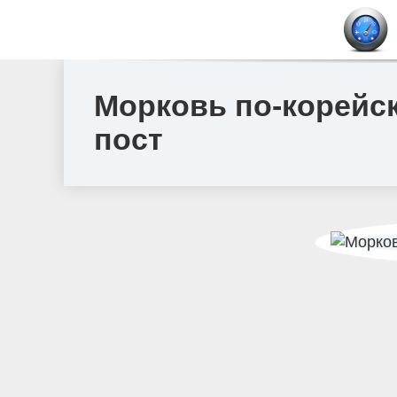
Морковь по-корейск
пост