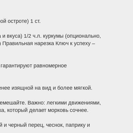
й остроте) 1 ст.
 и вкуса) 1/2 ч.л. куркумы (опционально,
) Правильная нарезка Ключ к успеху –
я гарантируют равномерное
менее изящной на вид и более мягкой.
еремешайте. Важно: легкими движениями,
а, который делает морковь сочнее.
 и черный перец, чеснок, паприку и