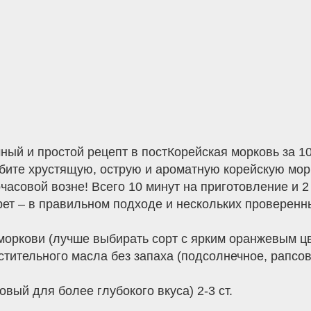
чный и простой рецепт в постКорейская морковь за 1
бите хрустящую, острую и ароматную корейскую морк
часовой возне! Всего 10 минут на приготовление и 2
рет – в правильном подходе и нескольких проверенн
моркови (лучше выбирать сорт с ярким оранжевым ц
тительного масла без запаха (подсолнечное, рапсово
овый для более глубокого вкуса) 2-3 ст.