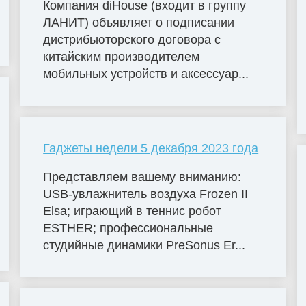
Компания diHouse (входит в группу
ЛАНИТ) объявляет о подписании
дистрибьюторского договора с
китайским производителем
мобильных устройств и аксессуар...
Гаджеты недели 5 декабря 2023 года
Представляем вашему вниманию:
USB-увлажнитель воздуха Frozen II
Elsa; играющий в теннис робот
ESTHER; профессиональные
студийные динамики PreSonus Er...