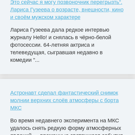
Это сейчас я могу позвоночник перегрызть".
Лариса Гузеева о возрасте, внешности, кино
и своём мужском характере
Лариса Гузеева дала редкое интервью
журналу Hello! и снялась в чёрно-белой
фотосессии. 64-летняя актриса и
телеведущая, сыгравшая недавно в
комедии "...
Астронавт сделал фантастический снимок
молнии верхних слоёв атмосферы с борта
МКС
Во время недавнего эксперимента на МКС
удалось снять редкую форму атмосферных