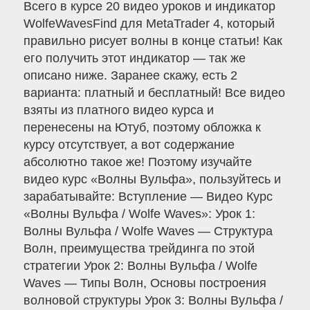
Всего в курсе 20 видео уроков и индикатор
WolfeWavesFind для MetaTrader 4, который
правильно рисует волны в конце статьи! Как
его получить этот индикатор — так же
описано ниже. Заранее скажу, есть 2
варианта: платный и бесплатный! Все видео
взяты из платного видео курса и
перенесены на Ютуб, поэтому обложка к
курсу отсутствует, а вот содержание
абсолютно такое же! Поэтому изучайте
видео курс «Волны Вульфа», пользуйтесь и
зарабатывайте: Вступление — Видео Курс
«Волны Вульфа / Wolfe Waves»: Урок 1:
Волны Вульфа / Wolfe Waves — Структура
Волн, преимущества трейдинга по этой
стратегии Урок 2: Волны Вульфа / Wolfe
Waves — Типы Волн, Основы построения
волновой структуры Урок 3: Волны Вульфа /