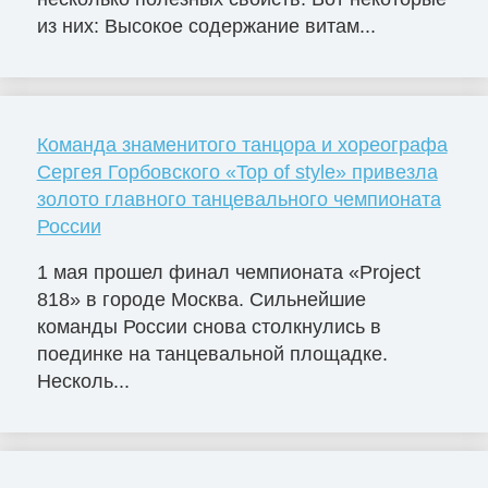
из них: Высокое содержание витам...
Команда знаменитого танцора и хореографа
Сергея Горбовского «Top of style» привезла
золото главного танцевального чемпионата
России
1 мая прошел финал чемпионата «Project
818» в городе Москва. Сильнейшие
команды России снова столкнулись в
поединке на танцевальной площадке.
Несколь...