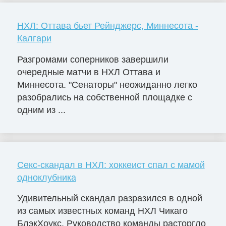
НХЛ: Оттава бьет Рейнджерс, Миннесота -
Калгари
Разгромами соперников завершили
очередные матчи в НХЛ Оттава и
Миннесота. "Сенаторы" неожиданно легко
разобрались на собственной площадке с
одним из ...
Секс-скандал в НХЛ: хоккеист спал с мамой
одноклубника
Удивительный скандал разразился в одной
из самых известных команд НХЛ Чикаго
БлэкХоукс. Руководство команды расторгло