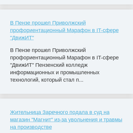
В Пензе прошел Приволжский
профориентационный Марафон в IT-сфере
"ДвижИТ"
В Пензе прошел Приволжский
профориентационный Марафон в IT-сфере
"ДвижИТ" Пензенский колледж
информационных и промышленных
технологий, который стал п...
Жительница Заречного подала в суд на
магазин "Магнит" из-за увольнения и травмы
на производстве