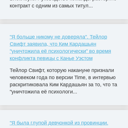
контракт с одним из самых титул...
"Я больше никому не доверяла". Тейлор
Свифт заявила, что Ким Кардашьян
"уничтожила её психологически" во время
конфликта певицы с Канье Уэстом
Тейлор Свифт, которую накануне признали
человеком года по версии Time, в интервью
раскритиковала Ким Кардашьян за то, что та
"уничтожила её психологи...
"Я была глупой девчонкой из провинции.