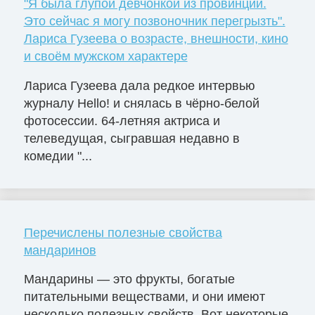
"Я была глупой девчонкой из провинции.
Это сейчас я могу позвоночник перегрызть".
Лариса Гузеева о возрасте, внешности, кино
и своём мужском характере
Лариса Гузеева дала редкое интервью
журналу Hello! и снялась в чёрно-белой
фотосессии. 64-летняя актриса и
телеведущая, сыгравшая недавно в
комедии "...
Перечислены полезные свойства
мандаринов
Мандарины — это фрукты, богатые
питательными веществами, и они имеют
несколько полезных свойств. Вот некоторые