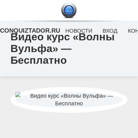
CONQUIZTADOR.RU
НОВОСТИ
ВХОД
КО
Видео курс «Волны
Вульфа» —
Бесплатно