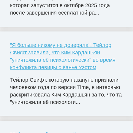
которая запустится в октябре 2025 года
после завершения бесплатной ра...
"Я больше никому не доверяла". Тейлор
Свифт заявила, что Ким Кардашьян
"уничтожила её психологически" во время
конфликта певицы с Канье Уэстом
Тейлор Свифт, которую накануне признали
человеком года по версии Time, в интервью
раскритиковала Ким Кардашьян за то, что та
"уничтожила её психологи...