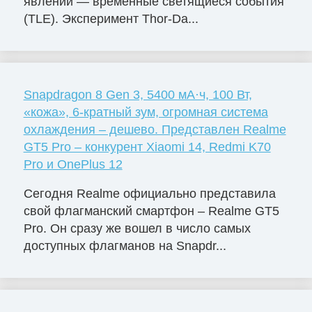
явлений — временные светящиеся события
(TLE). Эксперимент Thor-Da...
Snapdragon 8 Gen 3, 5400 мА·ч, 100 Вт,
«кожа», 6-кратный зум, огромная система
охлаждения – дешево. Представлен Realme
GT5 Pro – конкурент Xiaomi 14, Redmi K70
Pro и OnePlus 12
Сегодня Realme официально представила
свой флагманский смартфон – Realme GT5
Pro. Он сразу же вошел в число самых
доступных флагманов на Snapdr...