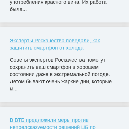
употребления красного вина. Их работа
была...
Эксперты Роскачества поведали, как
защитить смартфон от холода
Советы экспертов Роскачества помогут
сохранить ваш смартфон в хорошем
состоянии даже в экстремальной погоде.
Летом бывают очень жаркие дни, которые
м...
В ВТБ предложили меры против
непредсказуемости решений ЦБ по