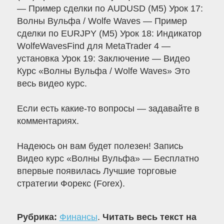
— Пример сделки по AUDUSD (M5) Урок 17:
Волны Вульфа / Wolfe Waves — Пример
сделки по EURJPY (M5) Урок 18: Индикатор
WolfeWavesFind для MetaTrader 4 —
установка Урок 19: Заключение — Видео
Курс «Волны Вульфа / Wolfe Waves» Это
весь видео курс.
Если есть какие-то вопросы — задавайте в
комментариях.
Надеюсь он вам будет полезен! Запись
Видео курс «Волны Вульфа» — Бесплатно
впервые появилась Лучшие торговые
стратегии Форекс (Forex).
Рубрика:
Финансы
.
Читать весь текст на