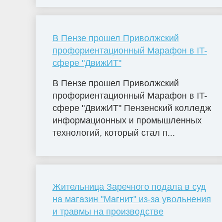
В Пензе прошел Приволжский
профориентационный Марафон в IT-
сфере "ДвижИТ"
В Пензе прошел Приволжский
профориентационный Марафон в IT-
сфере "ДвижИТ" Пензенский колледж
информационных и промышленных
технологий, который стал п...
Жительница Заречного подала в суд
на магазин "Магнит" из-за увольнения
и травмы на производстве