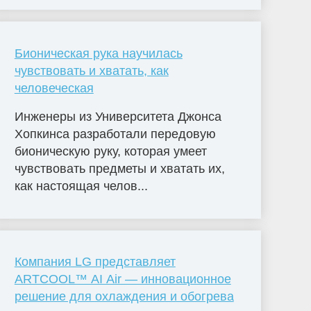
Бионическая рука научилась
чувствовать и хватать, как
человеческая
Инженеры из Университета Джонса
Хопкинса разработали передовую
бионическую руку, которая умеет
чувствовать предметы и хватать их,
как настоящая челов...
Компания LG представляет
ARTCOOL™ AI Air — инновационное
решение для охлаждения и обогрева