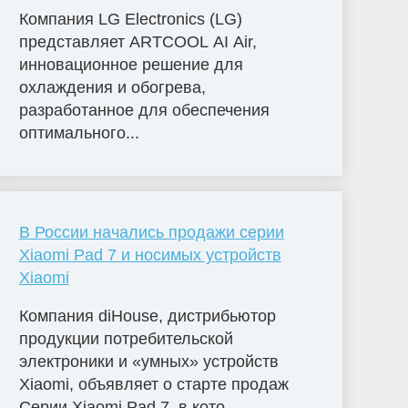
Компания LG Electronics (LG)
представляет ARTCOOL AI Air,
инновационное решение для
охлаждения и обогрева,
разработанное для обеспечения
оптимального...
В России начались продажи серии
Xiaomi Pad 7 и носимых устройств
Xiaomi
Компания diHouse, дистрибьютор
продукции потребительской
электроники и «умных» устройств
Xiaomi, объявляет о старте продаж
Серии Xiaomi Pad 7, в кото...