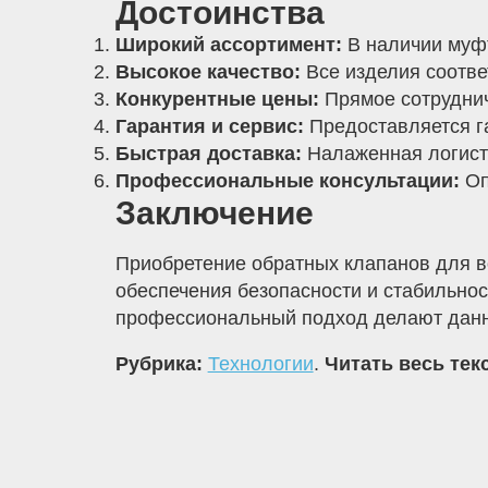
Достоинства
Широкий ассортимент:
В наличии муф
Высокое качество:
Все изделия соотве
Конкурентные цены:
Прямое сотруднич
Гарантия и сервис:
Предоставляется га
Быстрая доставка:
Налаженная логисти
Профессиональные консультации:
Оп
Заключение
Приобретение обратных клапанов для в
обеспечения безопасности и стабильнос
профессиональный подход делают данн
Рубрика:
Технологии
.
Читать весь тек