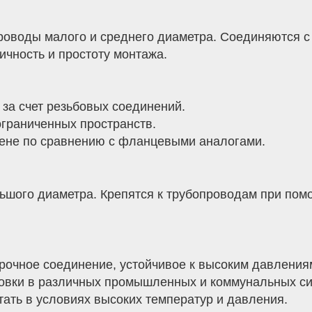
роводы малого и среднего диаметра. Соединяются с
ичность и простоту монтажа.
 за счет резьбовых соединений.
граниченных пространств.
ене по сравнению с фланцевыми аналогами.
льшого диаметра. Крепятся к трубопроводам при пом
очное соединение, устойчивое к высоким давления
овки в различных промышленных и коммунальных си
ать в условиях высоких температур и давления.