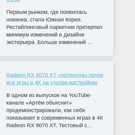
Первым рынком, где появилась
новинка, стала Южная Корея.
Рестайлинговый паркетник претерпел
минимум изменений в дизайне
экстерьера. Больше изменений ...
Radeon RX 9070 XT «потянула» почти
все игры в 4K на ультра-настройках
В одном из выпусков на YouTube-
канале «Артём объяснит»
продемонстрировали, как себя
показывает в современных играх в 4К
Radeon RX 9070 XT. Тестовый с...