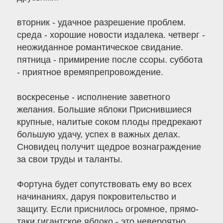
вторник - удачное разрешение проблем.
среда - хорошие новости издалека. четверг -
неожиданное романтическое свидание.
пятница - примирение после ссоры. суббота
- приятное времяпрепровождение.
воскресенье - исполнение заветного
желания. Большие яблоки Приснившиеся
крупные, налитые соком плоды предрекают
большую удачу, успех в важных делах.
Сновидец получит щедрое вознаграждение
за свои труды и таланты.
Фортуна будет сопутствовать ему во всех
начинаниях, даруя покровительство и
защиту. Если приснилось огромное, прямо-
таки гигантское яблоко - это невероятно