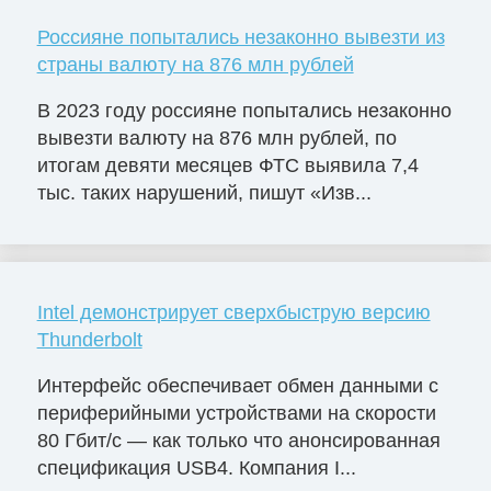
Россияне попытались незаконно вывезти из
страны валюту на 876 млн рублей
В 2023 году россияне попытались незаконно
вывезти валюту на 876 млн рублей, по
итогам девяти месяцев ФТС выявила 7,4
тыс. таких нарушений, пишут «Изв...
Intel демонстрирует сверхбыструю версию
Thunderbolt
Интерфейс обеспечивает обмен данными с
периферийными устройствами на скорости
80 Гбит/с — как только что анонсированная
спецификация USB4. Компания I...