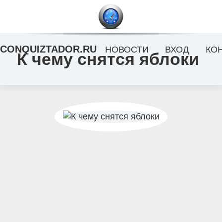
CONQUIZTADOR.RU
НОВОСТИ
ВХОД
КО
К чему снятся яблоки