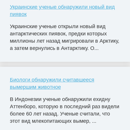
Украинские ученые обнаружили новый вид
пиявок
Украинские ученые открыли новый вид
антарктических пиявок, предки которых
миллионы лет назад мигрировали в Арктику,
а затем вернулись в Антарктику. О...
Биологи обнаружили считавшееся
вымершим животное
В Индонезии ученые обнаружили ехидну
Аттенборо, которую в последний раз видели
более 60 лет назад. Ученые считали, что
этот вид млекопитающих вымер, ...