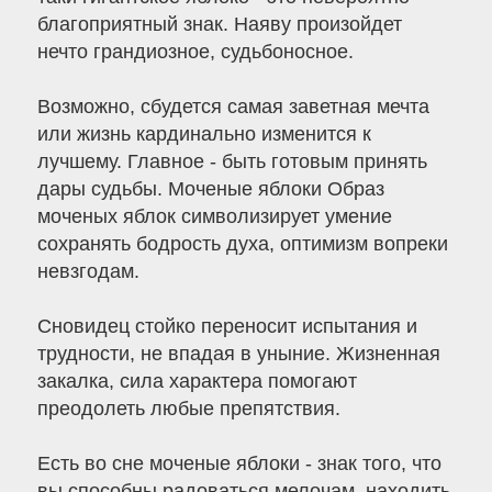
благоприятный знак. Наяву произойдет
нечто грандиозное, судьбоносное.
Возможно, сбудется самая заветная мечта
или жизнь кардинально изменится к
лучшему. Главное - быть готовым принять
дары судьбы. Моченые яблоки Образ
моченых яблок символизирует умение
сохранять бодрость духа, оптимизм вопреки
невзгодам.
Сновидец стойко переносит испытания и
трудности, не впадая в уныние. Жизненная
закалка, сила характера помогают
преодолеть любые препятствия.
Есть во сне моченые яблоки - знак того, что
вы способны радоваться мелочам, находить