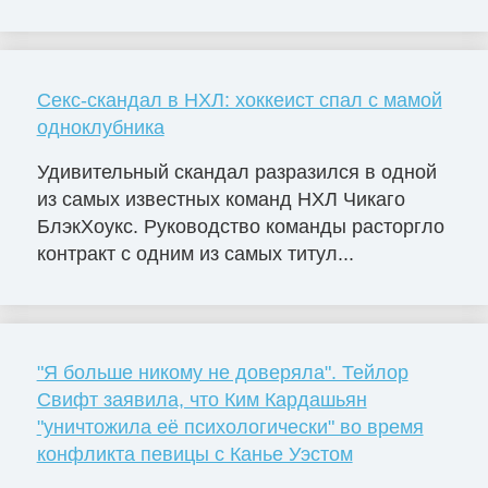
Секс-скандал в НХЛ: хоккеист спал с мамой
одноклубника
Удивительный скандал разразился в одной
из самых известных команд НХЛ Чикаго
БлэкХоукс. Руководство команды расторгло
контракт с одним из самых титул...
"Я больше никому не доверяла". Тейлор
Свифт заявила, что Ким Кардашьян
"уничтожила её психологически" во время
конфликта певицы с Канье Уэстом