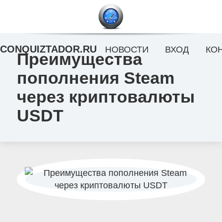
CONQUIZTADOR.RU
НОВОСТИ
ВХОД
КО
Преимущества
пополнения Steam
через криптовалюты
USDT