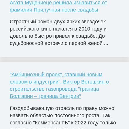
Агата Муцениеце решила избавиться от
фамилии Прилучная после свадьбы
Страстный роман двух ярких звездочек
российского кино начался в 2010 году и
довольно быстро привел к свадьбе. До
судьбоносной встречи с первой женой ...
"Амбициозный проект, ставший новым
словом в индустрии": Виктор Ветошкин о
строительстве газопровода "граница
Болгарии – граница Венгрии"
Газодобывающую отрасль по праву можно
назвать областью постоянного роста. Так,
согласно "КоммерсантЪ" к 2022 году только