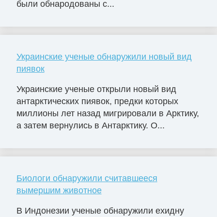
были обнародованы с...
Украинские ученые обнаружили новый вид
пиявок
Украинские ученые открыли новый вид
антарктических пиявок, предки которых
миллионы лет назад мигрировали в Арктику,
а затем вернулись в Антарктику. О...
Биологи обнаружили считавшееся
вымершим животное
В Индонезии ученые обнаружили ехидну