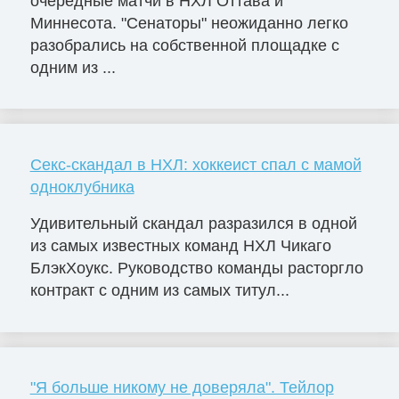
очередные матчи в НХЛ Оттава и
Миннесота. "Сенаторы" неожиданно легко
разобрались на собственной площадке с
одним из ...
Секс-скандал в НХЛ: хоккеист спал с мамой
одноклубника
Удивительный скандал разразился в одной
из самых известных команд НХЛ Чикаго
БлэкХоукс. Руководство команды расторгло
контракт с одним из самых титул...
"Я больше никому не доверяла". Тейлор