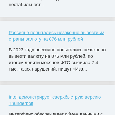
нестабильност...
Россияне попытались незаконно вывезти из
страны валюту на 876 млн рублей
В 2023 году россияне попытались незаконно
вывезти валюту на 876 млн рублей, по
итогам девяти месяцев ФТС выявила 7,4
тыс. таких нарушений, пишут «Изв...
Intel демонстрирует сверхбыструю версию
Thunderbolt
Интерфейс обеспечивает обмен данными с