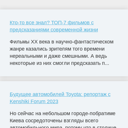
Кто-то все знал? ТОП-7 фильмов с
предсказаниями современной жизни
Фильмы ХХ века в научно-фантастическом
жанре казались зрителям того времени
нереальными и даже смешными. А ведь
некоторые из них смогли предсказать п...
Будущее автомобилей Toyota: репортаж с
Kenshiki Forum 2023
Но сейчас на небольшом городе-побратиме
Киева сосредоточены взгляды всего
автомобильного мира, потому что в столице