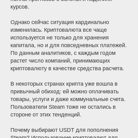
курсов.
Однако сейчас ситуация кардинально
изменилась. Криптовалюта все чаще
используется не только для хранения
капитала, но и для повседневных платежей.
По данным аналитиков, с каждым годом
растет число компаний, принимающих
криптовалюту в качестве средства расчета.
В некоторых странах крипта уже вошла в
привычный обиход: ей можно оплачивать
товары, услуги и даже коммунальные счета.
Пользователи Steam тоже не остались в
стороне от этих тенденций.
Почему выбирают USDT для пополнения
Steam? Использование криптовалют для