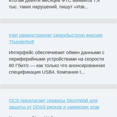
итогам девяти месяцев ФТС выявила 7,4
тыс. таких нарушений, пишут «Изв...
Intel демонстрирует сверхбыструю версию
Thunderbolt
Интерфейс обеспечивает обмен данными с
периферийными устройствами на скорости
80 Гбит/с — как только что анонсированная
спецификация USB4. Компания I...
OCS предлагает сервисы StormWall для
защиты от DDoS-рисков и хакерских атак