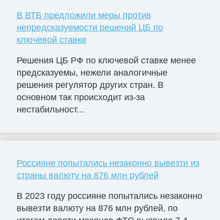
В ВТБ предложили меры против
непредсказуемости решений ЦБ по
ключевой ставке
Решения ЦБ РФ по ключевой ставке менее
предсказуемы, нежели аналогичные
решения регулятор других стран. В
основном так происходит из-за
нестабильност...
Россияне попытались незаконно вывезти из
страны валюту на 876 млн рублей
В 2023 году россияне попытались незаконно
вывезти валюту на 876 млн рублей, по