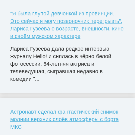
"Я была глупой девчонкой из провинции.
Это сейчас я могу позвоночник перегрызть".
Лариса Гузеева о возрасте, внешности, кино
и своём мужском характере
Лариса Гузеева дала редкое интервью
журналу Hello! и снялась в чёрно-белой
фотосессии. 64-летняя актриса и
телеведущая, сыгравшая недавно в
комедии "...
Астронавт сделал фантастический снимок
молнии верхних слоёв атмосферы с борта
МКС