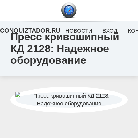
CONQUIZTADOR.RU
НОВОСТИ
ВХОД
КО
Пресс кривошипный
КД 2128: Надежное
оборудование