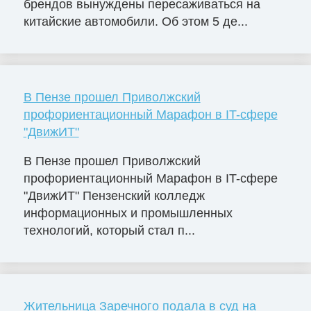
брендов вынуждены пересаживаться на
китайские автомобили. Об этом 5 де...
В Пензе прошел Приволжский
профориентационный Марафон в IT-сфере
"ДвижИТ"
В Пензе прошел Приволжский
профориентационный Марафон в IT-сфере
"ДвижИТ" Пензенский колледж
информационных и промышленных
технологий, который стал п...
Жительница Заречного подала в суд на