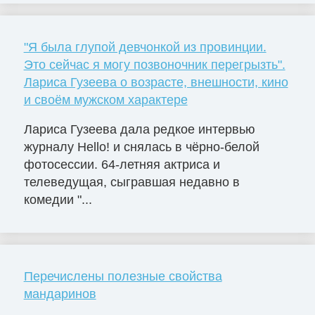
"Я была глупой девчонкой из провинции.
Это сейчас я могу позвоночник перегрызть".
Лариса Гузеева о возрасте, внешности, кино
и своём мужском характере
Лариса Гузеева дала редкое интервью
журналу Hello! и снялась в чёрно-белой
фотосессии. 64-летняя актриса и
телеведущая, сыгравшая недавно в
комедии "...
Перечислены полезные свойства
мандаринов