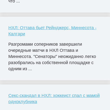
что ...
НХЛ: Оттава бьет Рейнджерс, Миннесота -
Калгари
Разгромами соперников завершили
очередные матчи в НХЛ Оттава и
Миннесота. "Сенаторы" неожиданно легко
разобрались на собственной площадке с
одним из ...
Секс-скандал в НХЛ: хоккеист спал с мамой
одноклубника