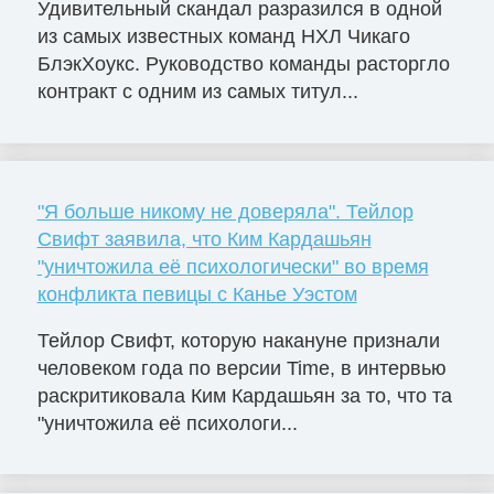
Удивительный скандал разразился в одной
из самых известных команд НХЛ Чикаго
БлэкХоукс. Руководство команды расторгло
контракт с одним из самых титул...
"Я больше никому не доверяла". Тейлор
Свифт заявила, что Ким Кардашьян
"уничтожила её психологически" во время
конфликта певицы с Канье Уэстом
Тейлор Свифт, которую накануне признали
человеком года по версии Time, в интервью
раскритиковала Ким Кардашьян за то, что та
"уничтожила её психологи...