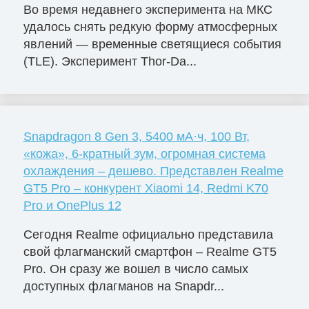
Во время недавнего эксперимента на МКС
удалось снять редкую форму атмосферных
явлений — временные светящиеся события
(TLE). Эксперимент Thor-Da...
Snapdragon 8 Gen 3, 5400 мА·ч, 100 Вт,
«кожа», 6-кратный зум, огромная система
охлаждения – дешево. Представлен Realme
GT5 Pro – конкурент Xiaomi 14, Redmi K70
Pro и OnePlus 12
Сегодня Realme официально представила
свой флагманский смартфон – Realme GT5
Pro. Он сразу же вошел в число самых
доступных флагманов на Snapdr...