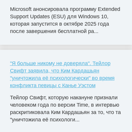
Microsoft анонсировала программу Extended
Support Updates (ESU) для Windows 10,
которая запустится в октябре 2025 года
после завершения бесплатной ра...
"Я больше никому не доверяла". Тейлор
Свифт заявила, что Ким Кардашьян
"уничтожила её психологически" во время
конфликта певицы с Канье Уэстом
Тейлор Свифт, которую накануне признали
человеком года по версии Time, в интервью
раскритиковала Ким Кардашьян за то, что та
"уничтожила её психологи...