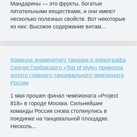
Мандарины — это фрукты, богатые
питательными веществами, и они имеют
несколько полезных свойств. Вот некоторые
из них: Высокое содержание витам...
Команда знаменитого танцора и хореографа
Сергея Горбовского «Top of style» привезла
золото главного танцевального чемпионата
России
1 мая прошел финал чемпионата «Project
818» в городе Москва. Сильнейшие
команды России снова столкнулись в
поединке на танцевальной площадке.
Несколь...