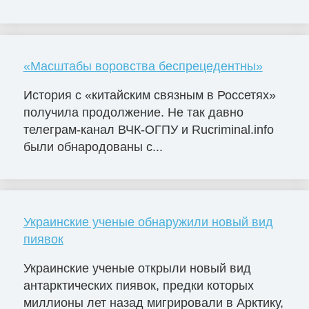
«Масштабы воровства беспрецедентны»
История с «китайским связным в Россетях»
получила продолжение. Не так давно
телеграм-канал ВЧК-ОГПУ и Rucriminal.info
были обнародованы с...
Украинские ученые обнаружили новый вид
пиявок
Украинские ученые открыли новый вид
антарктических пиявок, предки которых
миллионы лет назад мигрировали в Арктику,