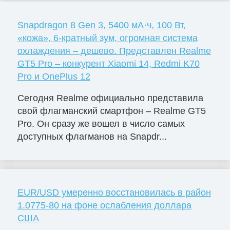
Snapdragon 8 Gen 3, 5400 мА·ч, 100 Вт,
«кожа», 6-кратный зум, огромная система
охлаждения – дешево. Представлен Realme
GT5 Pro – конкурент Xiaomi 14, Redmi K70
Pro и OnePlus 12
Сегодня Realme официально представила
свой флагманский смартфон – Realme GT5
Pro. Он сразу же вошел в число самых
доступных флагманов на Snapdr...
EUR/USD умеренно восстановилась в район
1.0775-80 на фоне ослабления доллара
США