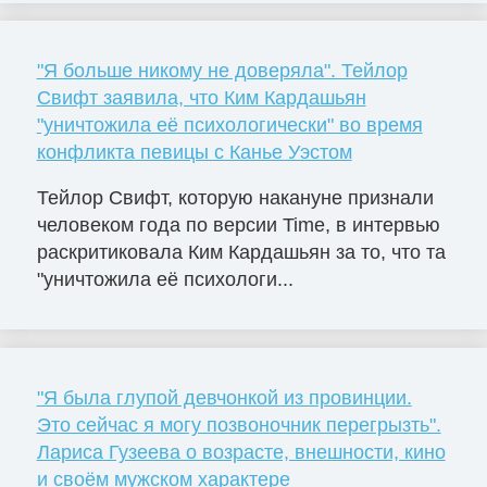
"Я больше никому не доверяла". Тейлор
Свифт заявила, что Ким Кардашьян
"уничтожила её психологически" во время
конфликта певицы с Канье Уэстом
Тейлор Свифт, которую накануне признали
человеком года по версии Time, в интервью
раскритиковала Ким Кардашьян за то, что та
"уничтожила её психологи...
"Я была глупой девчонкой из провинции.
Это сейчас я могу позвоночник перегрызть".
Лариса Гузеева о возрасте, внешности, кино
и своём мужском характере