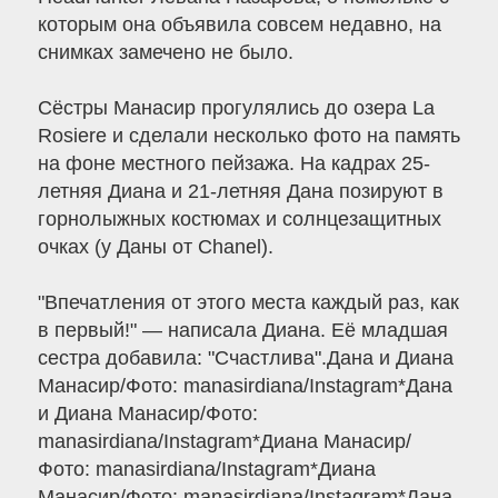
которым она объявила совсем недавно, на
снимках замечено не было.
Сёстры Манасир прогулялись до озера La
Rosiere и сделали несколько фото на память
на фоне местного пейзажа. На кадрах 25-
летняя Диана и 21-летняя Дана позируют в
горнолыжных костюмах и солнцезащитных
очках (у Даны от Chanel).
"Впечатления от этого места каждый раз, как
в первый!" — написала Диана. Её младшая
сестра добавила: "Счастлива".Дана и Диана
Манасир/Фото: manasirdiana/Instagram*Дана
и Диана Манасир/Фото:
manasirdiana/Instagram*Диана Манасир/
Фото: manasirdiana/Instagram*Диана
Манасир/Фото: manasirdiana/Instagram*Дана