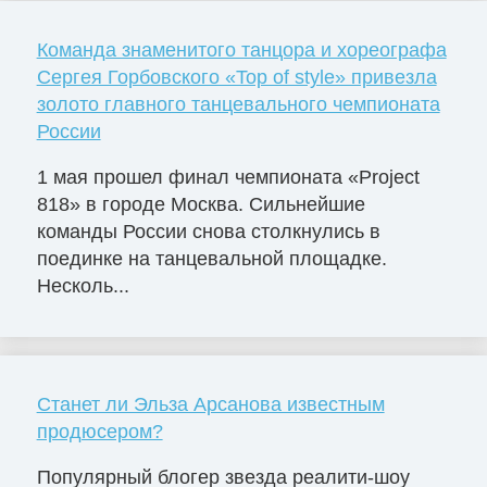
Команда знаменитого танцора и хореографа
Сергея Горбовского «Top of style» привезла
золото главного танцевального чемпионата
России
1 мая прошел финал чемпионата «Project
818» в городе Москва. Сильнейшие
команды России снова столкнулись в
поединке на танцевальной площадке.
Несколь...
Станет ли Эльза Арсанова известным
продюсером?
Популярный блогер звезда реалити-шоу