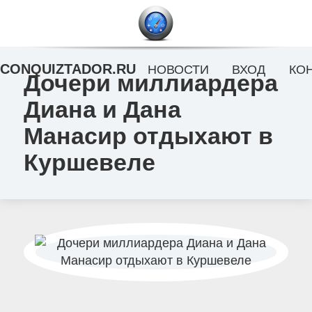
CONQUIZTADOR.RU
НОВОСТИ
ВХОД
КО
Дочери миллиардера
Диана и Дана
Манасир отдыхают в
Куршевеле