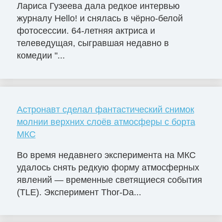
Лариса Гузеева дала редкое интервью
журналу Hello! и снялась в чёрно-белой
фотосессии. 64-летняя актриса и
телеведущая, сыгравшая недавно в
комедии "...
Астронавт сделал фантастический снимок
молнии верхних слоёв атмосферы с борта
МКС
Во время недавнего эксперимента на МКС
удалось снять редкую форму атмосферных
явлений — временные светящиеся события
(TLE). Эксперимент Thor-Da...