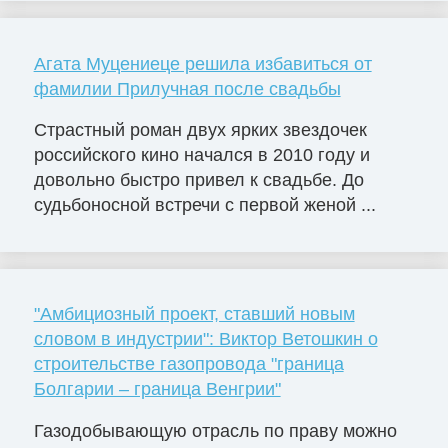
Агата Муцениеце решила избавиться от
фамилии Прилучная после свадьбы
Страстный роман двух ярких звездочек
российского кино начался в 2010 году и
довольно быстро привел к свадьбе. До
судьбоносной встречи с первой женой ...
"Амбициозный проект, ставший новым
словом в индустрии": Виктор Ветошкин о
строительстве газопровода "граница
Болгарии – граница Венгрии"
Газодобывающую отрасль по праву можно