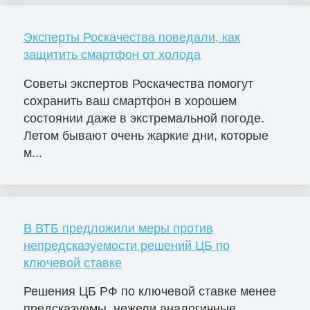
Эксперты Роскачества поведали, как
защитить смартфон от холода
Советы экспертов Роскачества помогут
сохранить ваш смартфон в хорошем
состоянии даже в экстремальной погоде.
Летом бывают очень жаркие дни, которые
м...
В ВТБ предложили меры против
непредсказуемости решений ЦБ по
ключевой ставке
Решения ЦБ РФ по ключевой ставке менее
предсказуемы, нежели аналогичные