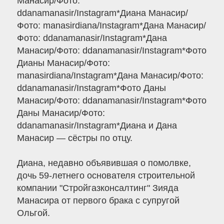
Манасир/Фото:
ddanamanasir/Instagram*Диана Манасир/
Фото: manasirdiana/Instagram*Дана Манасир/
Фото: ddanamanasir/Instagram*Дана
Манасир/Фото: ddanamanasir/Instagram*Фото
Дианы Манасир/Фото:
manasirdiana/Instagram*Дана Манасир/Фото:
ddanamanasir/Instagram*Фото Даны
Манасир/Фото: ddanamanasir/Instagram*Фото
Даны Манасир/Фото:
ddanamanasir/Instagram*Диана и Дана
Манасир — сёстры по отцу.
Диана, недавно объявившая о помолвке,
дочь 59-летнего основателя строительной
компании "Стройгазконсалтинг" Зияда
Манасира от первого брака с супругой
Ольгой.