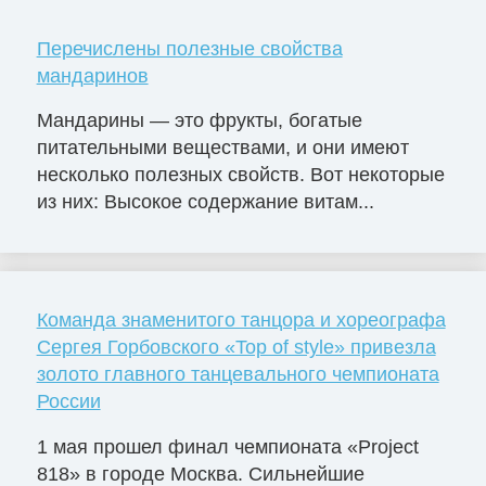
Перечислены полезные свойства
мандаринов
Мандарины — это фрукты, богатые
питательными веществами, и они имеют
несколько полезных свойств. Вот некоторые
из них: Высокое содержание витам...
Команда знаменитого танцора и хореографа
Сергея Горбовского «Top of style» привезла
золото главного танцевального чемпионата
России
1 мая прошел финал чемпионата «Project
818» в городе Москва. Сильнейшие