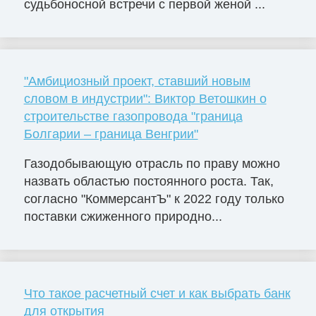
судьбоносной встречи с первой женой ...
"Амбициозный проект, ставший новым
словом в индустрии": Виктор Ветошкин о
строительстве газопровода "граница
Болгарии – граница Венгрии"
Газодобывающую отрасль по праву можно
назвать областью постоянного роста. Так,
согласно "КоммерсантЪ" к 2022 году только
поставки сжиженного природно...
Что такое расчетный счет и как выбрать банк
для открытия