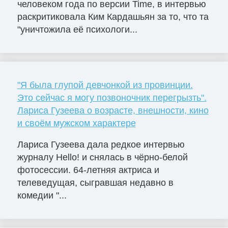
человеком года по версии Time, в интервью
раскритиковала Ким Кардашьян за то, что та
"уничтожила её психологи...
"Я была глупой девчонкой из провинции.
Это сейчас я могу позвоночник перегрызть".
Лариса Гузеева о возрасте, внешности, кино
и своём мужском характере
Лариса Гузеева дала редкое интервью
журналу Hello! и снялась в чёрно-белой
фотосессии. 64-летняя актриса и
телеведущая, сыгравшая недавно в
комедии "...