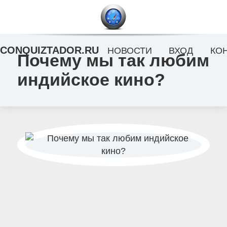
CONQUIZTADOR.RU
НОВОСТИ
ВХОД
КО
Почему мы так любим
индийское кино?