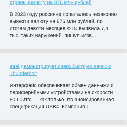
страны валюту на 876 млн рублей
В 2023 году россияне попытались незаконно
вывезти валюту на 876 млн рублей, по
итогам девяти месяцев ФТС выявила 7,4
тыс. таких нарушений, пишут «Изв...
Intel демонстрирует сверхбыструю версию
Thunderbolt
Интерфейс обеспечивает обмен данными с
периферийными устройствами на скорости
80 Гбит/с — как только что анонсированная
спецификация USB4. Компания I...