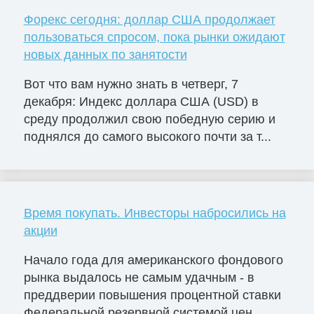
Форекс сегодня: доллар США продолжает
пользоваться спросом, пока рынки ожидают
новых данных по занятости
Вот что вам нужно знать в четверг, 7
декабря: Индекс доллара США (USD) в
среду продолжил свою победную серию и
поднялся до самого высокого почти за т...
Время покупать. Инвесторы набросились на
акции
Начало года для американского фондового
рынка выдалось не самым удачным - в
преддверии повышения процентной ставки
Федеральной резервной системой цен...