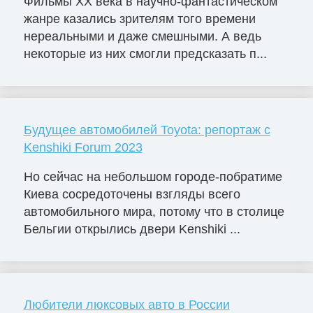
Фильмы ХХ века в научно-фантастическом
жанре казались зрителям того времени
нереальными и даже смешными. А ведь
некоторые из них смогли предсказать п...
Будущее автомобилей Toyota: репортаж с
Kenshiki Forum 2023
Но сейчас на небольшом городе-побратиме
Киева сосредоточены взгляды всего
автомобильного мира, потому что в столице
Бельгии открылись двери Kenshiki ...
Любители люксовых авто в России