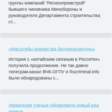
группы компаний "Регионпромстрой"
бывшего чиновника Минобороны и
руководителя Департамента строительства
ст...
«Масштабы воровства беспрецедентны»
История с «китайским связным в Россетях»
получила продолжение. Не так давно
телеграм-канал ВЧК-ОГПУ и Rucriminal.info
были обнародованы с...
Украинские ученые обнаружили новый вид
пиявок