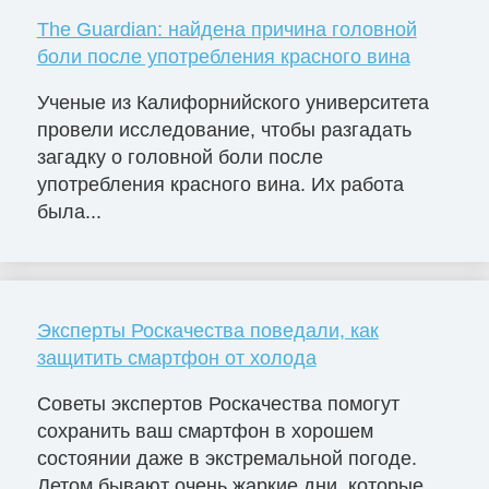
The Guardian: найдена причина головной
боли после употребления красного вина
Ученые из Калифорнийского университета
провели исследование, чтобы разгадать
загадку о головной боли после
употребления красного вина. Их работа
была...
Эксперты Роскачества поведали, как
защитить смартфон от холода
Советы экспертов Роскачества помогут
сохранить ваш смартфон в хорошем
состоянии даже в экстремальной погоде.
Летом бывают очень жаркие дни, которые