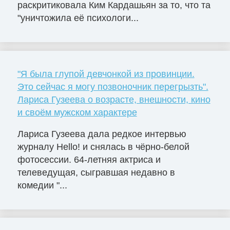
раскритиковала Ким Кардашьян за то, что та
"уничтожила её психологи...
"Я была глупой девчонкой из провинции.
Это сейчас я могу позвоночник перегрызть".
Лариса Гузеева о возрасте, внешности, кино
и своём мужском характере
Лариса Гузеева дала редкое интервью
журналу Hello! и снялась в чёрно-белой
фотосессии. 64-летняя актриса и
телеведущая, сыгравшая недавно в
комедии "...