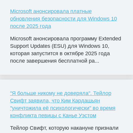
Microsoft анонсировала платные
обновления безопасности для Windows 10
после 2025 года
Microsoft анонсировала программу Extended
Support Updates (ESU) для Windows 10,
которая запустится в октябре 2025 года
после завершения бесплатной ра...
"Я больше никому не доверяла". Тейлор
Свифт заявила, что Ким Кардашьян
"уничтожила её психологически" во время
конфликта певицы с Канье Уэстом
Тейлор Свифт, которую накануне признали