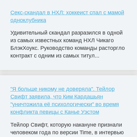
Секс-скандал в НХЛ: хоккеист спал с мамой
одноклубника
Удивительный скандал разразился в одной
из самых известных команд НХЛ Чикаго
БлэкХоукс. Руководство команды расторгло
контракт с одним из самых титул...
"Я больше никому не доверяла". Тейлор
Свифт заявила, что Ким Кардашьян
"уничтожила её психологически" во время
конфликта певицы с Канье Уэстом
Тейлор Свифт, которую накануне признали
человеком года по версии Time, в интервью