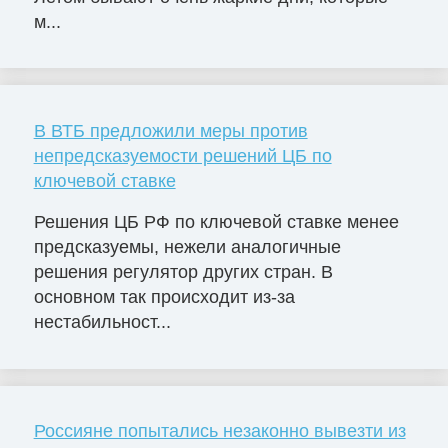
м...
В ВТБ предложили меры против
непредсказуемости решений ЦБ по
ключевой ставке
Решения ЦБ РФ по ключевой ставке менее
предсказуемы, нежели аналогичные
решения регулятор других стран. В
основном так происходит из-за
нестабильност...
Россияне попытались незаконно вывезти из