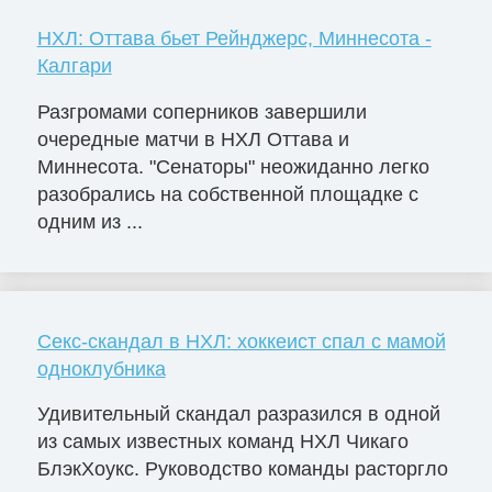
НХЛ: Оттава бьет Рейнджерс, Миннесота -
Калгари
Разгромами соперников завершили
очередные матчи в НХЛ Оттава и
Миннесота. "Сенаторы" неожиданно легко
разобрались на собственной площадке с
одним из ...
Секс-скандал в НХЛ: хоккеист спал с мамой
одноклубника
Удивительный скандал разразился в одной
из самых известных команд НХЛ Чикаго
БлэкХоукс. Руководство команды расторгло