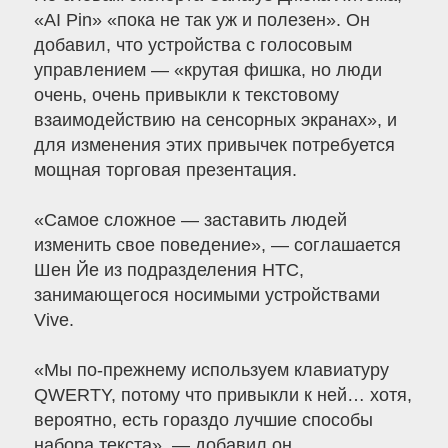
«AI Pin» «пока не так уж и полезен». Он
добавил, что устройства с голосовым
управлением — «крутая фишка, но люди
очень, очень привыкли к текстовому
взаимодействию на сенсорных экранах», и
для изменения этих привычек потребуется
мощная торговая презентация.
«Самое сложное — заставить людей
изменить свое поведение», — соглашается
Шен Йе из подразделения HTC,
занимающегося носимыми устройствами
Vive.
«Мы по-прежнему используем клавиатуру
QWERTY, потому что привыкли к ней… хотя,
вероятно, есть гораздо лучшие способы
набора текста», — добавил он.