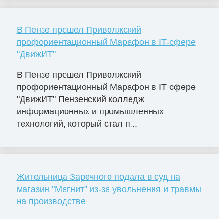
В Пензе прошел Приволжский
профориентационный Марафон в IT-сфере
"ДвижИТ"
В Пензе прошел Приволжский
профориентационный Марафон в IT-сфере
"ДвижИТ" Пензенский колледж
информационных и промышленных
технологий, который стал п...
Жительница Заречного подала в суд на
магазин "Магнит" из-за увольнения и травмы
на производстве