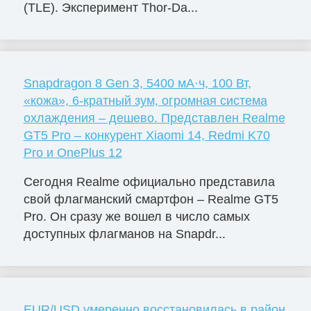
(TLE). Эксперимент Thor-Da...
Snapdragon 8 Gen 3, 5400 мА·ч, 100 Вт,
«кожа», 6-кратный зум, огромная система
охлаждения – дешево. Представлен Realme
GT5 Pro – конкурент Xiaomi 14, Redmi K70
Pro и OnePlus 12
Сегодня Realme официально представила
свой флагманский смартфон – Realme GT5
Pro. Он сразу же вошел в число самых
доступных флагманов на Snapdr...
EUR/USD умеренно восстановилась в район