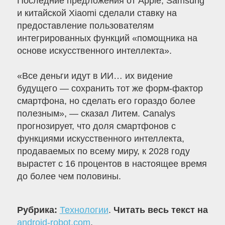
Последние предложения от Apple, Samsung
и китайской Xiaomi сделали ставку на
предоставление пользователям
интегрированных функций «помощника на
основе искусственного интеллекта».
«Все деньги идут в ИИ… их видение
будущего — сохранить тот же форм-фактор
смартфона, но сделать его гораздо более
полезным», — сказал Литем. Canalys
прогнозирует, что доля смартфонов с
функциями искусственного интеллекта,
продаваемых по всему миру, к 2028 году
вырастет с 16 процентов в настоящее время
до более чем половины.
Рубрика:
Технологии
.
Читать весь текст на
android-robot.com
.