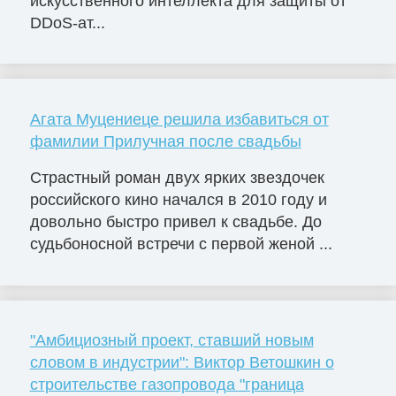
искусственного интеллекта для защиты от
DDoS-ат...
Агата Муцениеце решила избавиться от
фамилии Прилучная после свадьбы
Страстный роман двух ярких звездочек
российского кино начался в 2010 году и
довольно быстро привел к свадьбе. До
судьбоносной встречи с первой женой ...
"Амбициозный проект, ставший новым
словом в индустрии": Виктор Ветошкин о
строительстве газопровода "граница