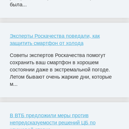
была...
Эксперты Роскачества поведали, как
защитить смартфон от холода
Советы экспертов Роскачества помогут
сохранить ваш смартфон в хорошем
состоянии даже в экстремальной погоде.
Летом бывают очень жаркие дни, которые
м...
В ВТБ предложили меры против
непредсказуемости решений ЦБ по