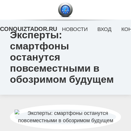
CONQUIZTADOR.RU
НОВОСТИ
ВХОД
КО
Эксперты:
смартфоны
останутся
повсеместными в
обозримом будущем