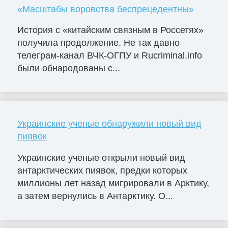
«Масштабы воровства беспрецедентны»
История с «китайским связным в Россетях»
получила продолжение. Не так давно
телеграм-канал ВЧК-ОГПУ и Rucriminal.info
были обнародованы с...
Украинские ученые обнаружили новый вид
пиявок
Украинские ученые открыли новый вид
антарктических пиявок, предки которых
миллионы лет назад мигрировали в Арктику,
а затем вернулись в Антарктику. О...