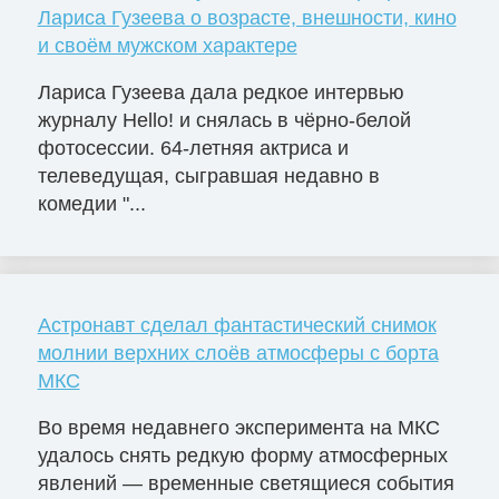
Лариса Гузеева о возрасте, внешности, кино
и своём мужском характере
Лариса Гузеева дала редкое интервью
журналу Hello! и снялась в чёрно-белой
фотосессии. 64-летняя актриса и
телеведущая, сыгравшая недавно в
комедии "...
Астронавт сделал фантастический снимок
молнии верхних слоёв атмосферы с борта
МКС
Во время недавнего эксперимента на МКС
удалось снять редкую форму атмосферных
явлений — временные светящиеся события