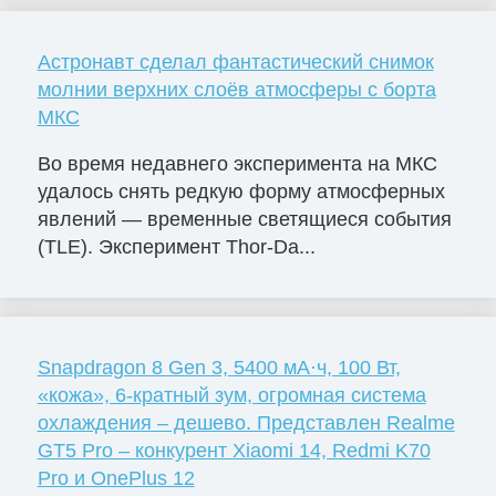
Астронавт сделал фантастический снимок
молнии верхних слоёв атмосферы с борта
МКС
Во время недавнего эксперимента на МКС
удалось снять редкую форму атмосферных
явлений — временные светящиеся события
(TLE). Эксперимент Thor-Da...
Snapdragon 8 Gen 3, 5400 мА·ч, 100 Вт,
«кожа», 6-кратный зум, огромная система
охлаждения – дешево. Представлен Realme
GT5 Pro – конкурент Xiaomi 14, Redmi K70
Pro и OnePlus 12