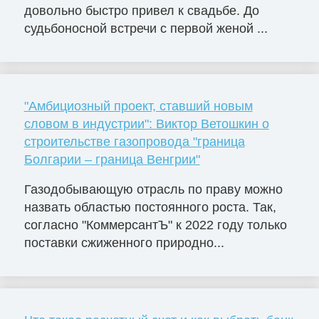
довольно быстро привел к свадьбе. До
судьбоносной встречи с первой женой ...
"Амбициозный проект, ставший новым
словом в индустрии": Виктор Ветошкин о
строительстве газопровода "граница
Болгарии – граница Венгрии"
Газодобывающую отрасль по праву можно
назвать областью постоянного роста. Так,
согласно "КоммерсантЪ" к 2022 году только
поставки сжиженного природно...