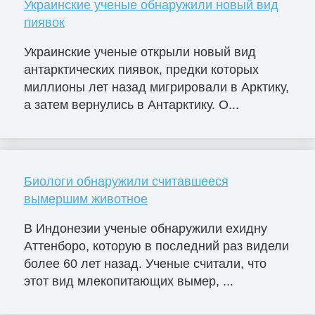
Украинские ученые обнаружили новый вид
пиявок
Украинские ученые открыли новый вид
антарктических пиявок, предки которых
миллионы лет назад мигрировали в Арктику,
а затем вернулись в Антарктику. О...
Биологи обнаружили считавшееся
вымершим животное
В Индонезии ученые обнаружили ехидну
Аттенборо, которую в последний раз видели
более 60 лет назад. Ученые считали, что
этот вид млекопитающих вымер, ...