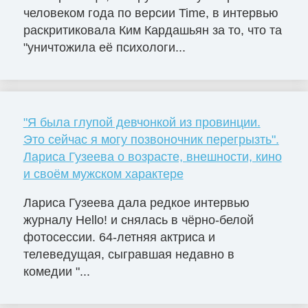
человеком года по версии Time, в интервью
раскритиковала Ким Кардашьян за то, что та
"уничтожила её психологи...
"Я была глупой девчонкой из провинции.
Это сейчас я могу позвоночник перегрызть".
Лариса Гузеева о возрасте, внешности, кино
и своём мужском характере
Лариса Гузеева дала редкое интервью
журналу Hello! и снялась в чёрно-белой
фотосессии. 64-летняя актриса и
телеведущая, сыгравшая недавно в
комедии "...