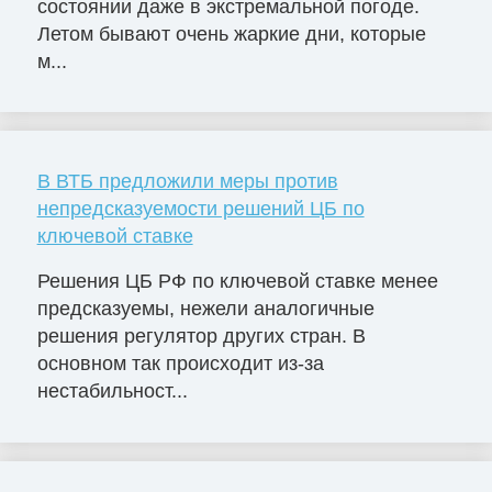
состоянии даже в экстремальной погоде.
Летом бывают очень жаркие дни, которые
м...
В ВТБ предложили меры против
непредсказуемости решений ЦБ по
ключевой ставке
Решения ЦБ РФ по ключевой ставке менее
предсказуемы, нежели аналогичные
решения регулятор других стран. В
основном так происходит из-за
нестабильност...