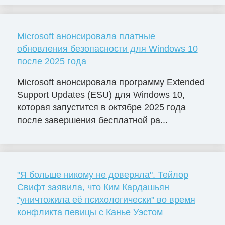
Microsoft анонсировала платные
обновления безопасности для Windows 10
после 2025 года
Microsoft анонсировала программу Extended
Support Updates (ESU) для Windows 10,
которая запустится в октябре 2025 года
после завершения бесплатной ра...
"Я больше никому не доверяла". Тейлор
Свифт заявила, что Ким Кардашьян
"уничтожила её психологически" во время
конфликта певицы с Канье Уэстом