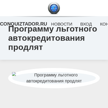
CONQUIZTADOR.RU
НОВОСТИ
ВХОД
КО
Программу льготного
автокредитования
продлят