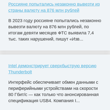
Россияне попытались незаконно вывезти из
страны валюту на 876 млн рублей
В 2023 году россияне попытались незаконно
вывезти валюту на 876 млн рублей, по
итогам девяти месяцев ФТС выявила 7,4
тыс. таких нарушений, пишут «Изв...
Intel демонстрирует сверхбыструю версию
Thunderbolt
Интерфейс обеспечивает обмен данными с
периферийными устройствами на скорости
80 Гбит/с — как только что анонсированная
спецификация USB4. Компания I...