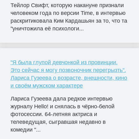
Тейлор Свифт, которую накануне признали
человеком года по версии Time, в интервью
раскритиковала Ким Кардашьян за то, что та
"уничтожила её психологи...
"Я была глупой девчонкой из провинции.
Это сейчас я могу позвоночник перегрызть".
Лариса Гузеева о возрасте, внешности, кино
и своём мужском характере
Лариса Гузеева дала редкое интервью
журналу Hello! и снялась в чёрно-белой
фотосессии. 64-летняя актриса и
телеведущая, сыгравшая недавно в
комедии "...