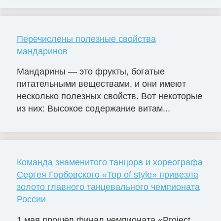
Перечислены полезные свойства
мандаринов
Мандарины — это фрукты, богатые
питательными веществами, и они имеют
несколько полезных свойств. Вот некоторые
из них: Высокое содержание витам...
Команда знаменитого танцора и хореографа
Сергея Горбовского «Top of style» привезла
золото главного танцевального чемпионата
России
1 мая прошел финал чемпионата «Project