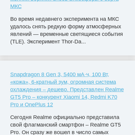
МКС
Во время недавнего эксперимента на МКС
удалось снять редкую форму атмосферных
явлений — временные светящиеся события
(TLE). Эксперимент Thor-Da...
Snapdragon 8 Gen 3, 5400 мА·ч, 100 Вт,
«кожа», 6-кратный зум, огромная система
охлаждения – дешево. Представлен Realme
GT5 Pro – конкурент Xiaomi 14, Redmi K70
Pro и OnePlus 12
Сегодня Realme официально представила
свой флагманский смартфон – Realme GT5
Pro. Он сразу же вошел в число самых