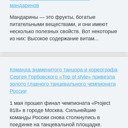
мандаринов
Мандарины — это фрукты, богатые
питательными веществами, и они имеют
несколько полезных свойств. Вот некоторые
из них: Высокое содержание витам...
Команда знаменитого танцора и хореографа
Сергея Горбовского «Top of style» привезла
золото главного танцевального чемпионата
России
1 мая прошел финал чемпионата «Project
818» в городе Москва. Сильнейшие
команды России снова столкнулись в
поединке на танцевальной площадке.