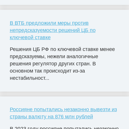
В ВТБ предложили меры против
непредсказуемости решений ЦБ по
ключевой ставке
Решения ЦБ РФ по ключевой ставке менее
предсказуемы, нежели аналогичные
решения регулятор других стран. В
основном так происходит из-за
нестабильност...
Россияне попытались незаконно вывезти из
страны валюту на 876 млн рублей
В 2023 году россияне попытались незаконно