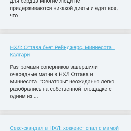
для сердца Многие люди не
придерживаются никакой диеты и едят все,
что ...
НХЛ: Оттава бьет Рейнджерс, Миннесота -
Калгари
Разгромами соперников завершили
очередные матчи в НХЛ Оттава и
Миннесота. "Сенаторы" неожиданно легко
разобрались на собственной площадке с
одним из ...
Секс-скандал в НХЛ: хоккеист спал с мамой