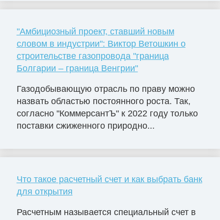
"Амбициозный проект, ставший новым
словом в индустрии": Виктор Ветошкин о
строительстве газопровода "граница
Болгарии – граница Венгрии"
Газодобывающую отрасль по праву можно
назвать областью постоянного роста. Так,
согласно "КоммерсантЪ" к 2022 году только
поставки сжиженного природно...
Что такое расчетный счет и как выбрать банк
для открытия
Расчетным называется специальный счет в