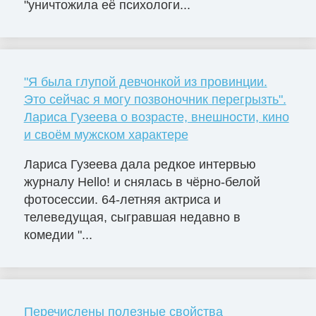
"уничтожила её психологи...
"Я была глупой девчонкой из провинции.
Это сейчас я могу позвоночник перегрызть".
Лариса Гузеева о возрасте, внешности, кино
и своём мужском характере
Лариса Гузеева дала редкое интервью
журналу Hello! и снялась в чёрно-белой
фотосессии. 64-летняя актриса и
телеведущая, сыгравшая недавно в
комедии "...
Перечислены полезные свойства