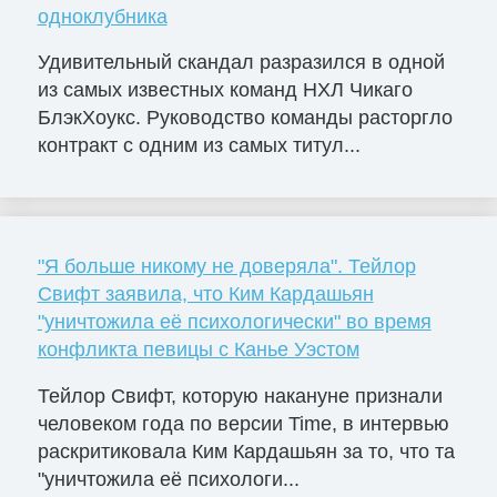
одноклубника
Удивительный скандал разразился в одной
из самых известных команд НХЛ Чикаго
БлэкХоукс. Руководство команды расторгло
контракт с одним из самых титул...
"Я больше никому не доверяла". Тейлор
Свифт заявила, что Ким Кардашьян
"уничтожила её психологически" во время
конфликта певицы с Канье Уэстом
Тейлор Свифт, которую накануне признали
человеком года по версии Time, в интервью
раскритиковала Ким Кардашьян за то, что та
"уничтожила её психологи...