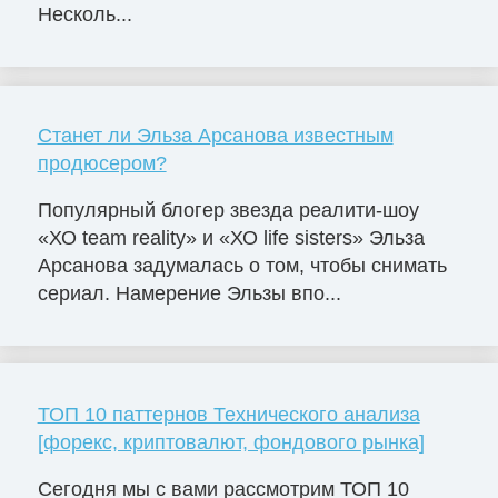
Несколь...
Станет ли Эльза Арсанова известным
продюсером?
Популярный блогер звезда реалити-шоу
«ХО team reality» и «ХО life sisters» Эльза
Арсанова задумалась о том, чтобы снимать
сериал. Намерение Эльзы впо...
ТОП 10 паттернов Технического анализа
[форекс, криптовалют, фондового рынка]
Сегодня мы с вами рассмотрим ТОП 10