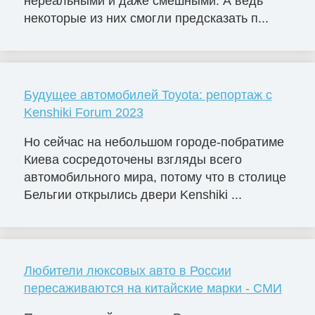
нереальными и даже смешными. А ведь
некоторые из них смогли предсказать п...
Будущее автомобилей Toyota: репортаж с
Kenshiki Forum 2023
Но сейчас на небольшом городе-побратиме
Киева сосредоточены взгляды всего
автомобильного мира, потому что в столице
Бельгии открылись двери Kenshiki ...
Любители люксовых авто в России
пересаживаются на китайские марки - СМИ