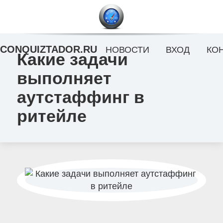
CONQUIZTADOR.RU
НОВОСТИ
ВХОД
КО
Какие задачи
выполняет
аутстаффинг в
ритейле