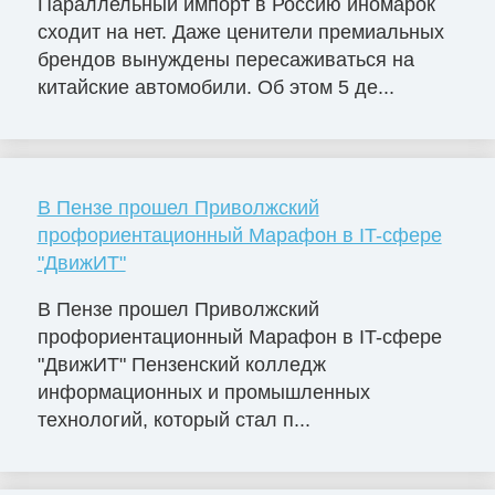
Параллельный импорт в Россию иномарок
сходит на нет. Даже ценители премиальных
брендов вынуждены пересаживаться на
китайские автомобили. Об этом 5 де...
В Пензе прошел Приволжский
профориентационный Марафон в IT-сфере
"ДвижИТ"
В Пензе прошел Приволжский
профориентационный Марафон в IT-сфере
"ДвижИТ" Пензенский колледж
информационных и промышленных
технологий, который стал п...