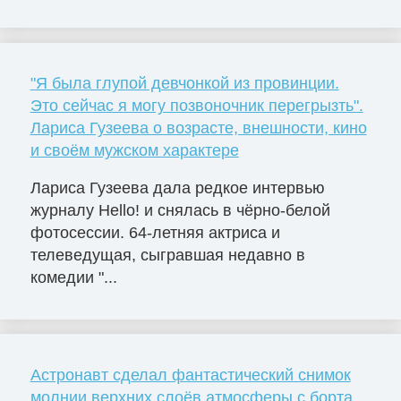
"Я была глупой девчонкой из провинции.
Это сейчас я могу позвоночник перегрызть".
Лариса Гузеева о возрасте, внешности, кино
и своём мужском характере
Лариса Гузеева дала редкое интервью
журналу Hello! и снялась в чёрно-белой
фотосессии. 64-летняя актриса и
телеведущая, сыгравшая недавно в
комедии "...
Астронавт сделал фантастический снимок
молнии верхних слоёв атмосферы с борта