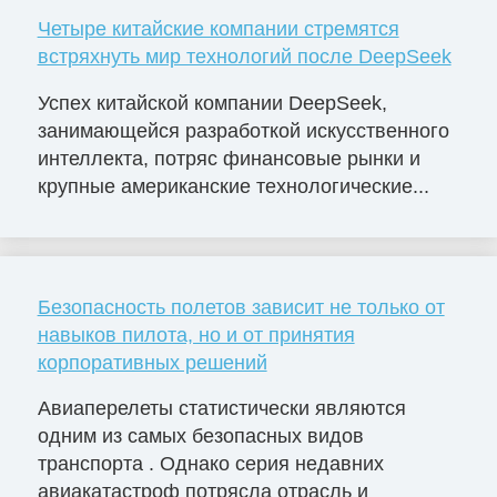
Четыре китайские компании стремятся
встряхнуть мир технологий после DeepSeek
Успех китайской компании DeepSeek,
занимающейся разработкой искусственного
интеллекта, потряс финансовые рынки и
крупные американские технологические...
Безопасность полетов зависит не только от
навыков пилота, но и от принятия
корпоративных решений
Авиаперелеты статистически являются
одним из самых безопасных видов
транспорта . Однако серия недавних
авиакатастроф потрясла отрасль и