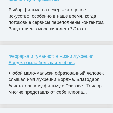
Выбор фильма на вечер – это целое
искусство, особенно в наше время, когда
потоковые сервисы переполнены контентом.
Запутались в море кинолент? Эта ст...
Феррарка и гуманист: в жизни Лукреции
Борджа была большая любовь
Любой мало-мальски образованный человек
слышал имя Лукреции Борджа. Благодаря
блистательному фильму с Элизабет Тейлор
многие представляют себе Клеопа...