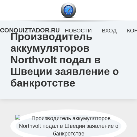
CONQUIZTADOR.RU
НОВОСТИ
ВХОД
КО
Производитель
аккумуляторов
Northvolt подал в
Швеции заявление о
банкротстве