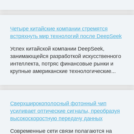
Четыре китайские компании стремятся
встряхнуть мир технологий после DeepSeek
Успех китайской компании DeepSeek,
занимающейся разработкой искусственного
интеллекта, потряс финансовые рынки и
крупные американские технологические...
Сверхширокополосный фотонный чип
усиливает оптические сигналы, преобразуя
высокоскоростную передачу данных
Современные сети связи полагаются на