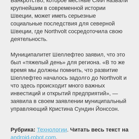
Банкротство, которое местные СМИ назвали
крупнейшим в современной истории
Швеции, может иметь серьезные
социальные последствия для северной
Швеции, где Northvolt сосредоточила свою
деятельность.
Муниципалитет Шеллефтео заявил, что это
был «тяжелый день» для региона. «В то же
время мы должны помнить, что развитие
Шеллефтео началось задолго до Northvolt и
что здесь происходит много важных
инвестиций и открытий предприятий», —
заявила в своем заявлении муниципальный
управляющий Кристина Сундин Йонссон.
Рубрика:
Технологии
.
Читать весь текст на
android-robot.com
.