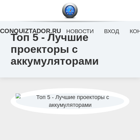
CONQUIZTADOR.RU
НОВОСТИ
ВХОД
КО
Топ 5 - Лучшие
проекторы с
аккумуляторами