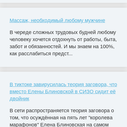
Массаж, необходимый любому мужчине
В череде сложных трудовых будней любому
человеку хочется отдохнуть от работы, быта,
забот и обязанностей. И мы знаем на 100%,
как расслабиться предст...
В тиктоке завирусилась теория заговора, что
вместо Елены Блиновской в СИЗО сидит её
двойник
В сети распространяется теория заговора о
том, что осуждённая на пять лет "королева
марафонов" Елена Блиновская на самом