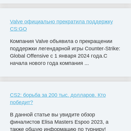
Valve официально прекратила поддержку
CS:GO
Компания Valve объявила о прекращении
поддержки легендарной игры Counter-Strike:
Global Offensive с 1 января 2024 года.С
начала нового года компания ...
CS2: борьба за 200 тыс. долларов. Кто
победит?
В данной статье вы увидите обзор
финалистов Elisa Masters Espoо 2023, а
также общую информацию по турниру!