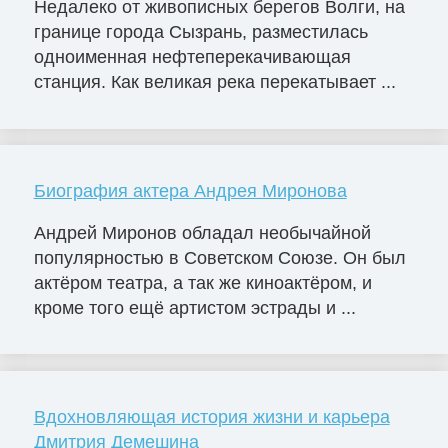
Недалеко от живописных берегов Волги, на
границе города Сызрань, разместилась
одноименная нефтеперекачивающая
станция. Как великая река перекатывает ...
Биография актера Андрея Миронова
Андрей Миронов обладал необычайной
популярностью в Советском Союзе. Он был
актёром театра, а так же киноактёром, и
кроме того ещё артистом эстрады и ...
Вдохновляющая история жизни и карьера
Дмитрия Демешина