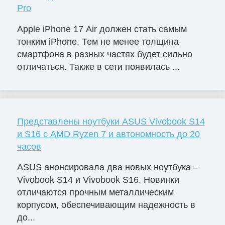
Pro
Apple iPhone 17 Air должен стать самым
тонким iPhone. Тем не менее толщина
смартфона в разных частях будет сильно
отличаться. Также в сети появилась ...
Представлены ноутбуки ASUS Vivobook S14
и S16 с AMD Ryzen 7 и автономность до 20
часов
ASUS анонсировала два новых ноутбука –
Vivobook S14 и Vivobook S16. Новинки
отличаются прочным металлическим
корпусом, обеспечивающим надежность в
до...