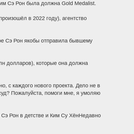
Ким Сэ Рон была должна Gold Medalist.
произошёл в 2022 году), агентство
орое Сэ Рон якобы отправила бывшему
лн долларов), которые она должна
, с каждого нового проекта. Дело не в
 суд? Пожалуйста, помоги мне, я умоляю
 Сэ Рон в детстве и Ким Су ХёнНедавно