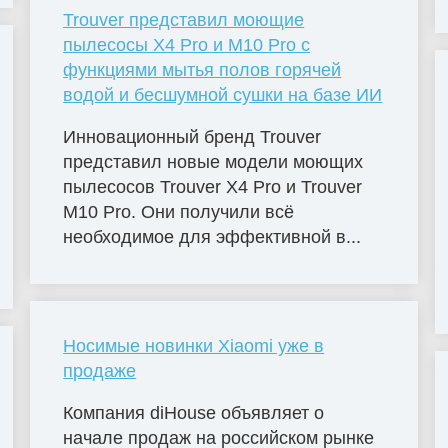
Trouver представил моющие
пылесосы X4 Pro и M10 Pro с
функциями мытья полов горячей
водой и бесшумной сушки на базе ИИ
Инновационный бренд Trouver
представил новые модели моющих
пылесосов Trouver X4 Pro и Trouver
M10 Pro. Они получили всё
необходимое для эффективной в...
Носимые новинки Xiaomi уже в
продаже
Компания diHouse объявляет о
начале продаж на российском рынке