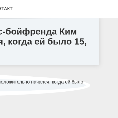
НТАКТ
кс-бойфренда Ким
 когда ей было 15,