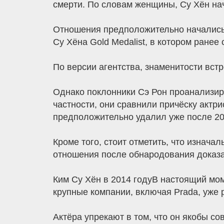
смерти. По словам женщины, Су Хён нача
Отношения предположительно начались в
Су Хёна Gold Medalist, в котором ранее
По версии агентства, знаменитости встр
Однако поклонники Сэ Рон проанализир
частности, они сравнили причёску актри
предположительно удалил уже после 20
Кроме того, стоит отметить, что изнача
отношения после обнародования доказа
Ким Су Хён в 2014 годуВ настоящий мо
крупные компании, включая Prada, уже 
Актёра упрекают в том, что он якобы со