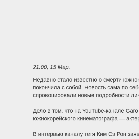
21:00, 15 Мар.
Недавно стало известно о смерти южнок
покончила с собой. Новость сама по с
спровоцировали новые подробности личн
Дело в том, что на YouTube-канале Garo
южнокорейского кинематографа — актер
В интервью каналу тетя Ким Сэ Рон зая