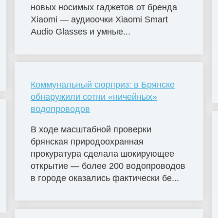
новых носимых гаджетов от бренда
Xiaomi — аудиоочки Xiaomi Smart
Audio Glasses и умные...
Коммунальный сюрприз: в Брянске
обнаружили сотни «ничейных»
водопроводов
В ходе масштабной проверки
брянская природоохранная
прокуратура сделала шокирующее
открытие — более 200 водопроводов
в городе оказались фактически бе...