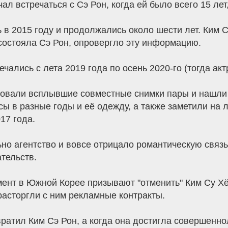
л встречаться с Сэ Рон, когда ей было всего 15 лет,
 2015 году и продолжались около шести лет. Ким С
 состояла Сэ Рон, опровергло эту информацию.
ечались с лета 2019 года по осень 2020-го (тогда а
овали всплывшие совместные снимки пары и нашли в
сы в разные годы и её одежду, а также заметили на л
17 года.
льно агентство и вовсе отрицало романтическую связ
тельств.
мент в Южной Корее призывают "отменить" Ким Су Хё
расторгли с ним рекламные контракты.
вратил Ким Сэ Рон, а когда она достигла совершенно