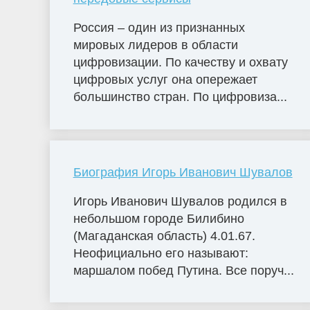
Россия – один из признанных
мировых лидеров в области
цифровизации. По качеству и охвату
цифровых услуг она опережает
большинство стран. По цифровиза...
Биография Игорь Иванович Шувалов
Игорь Иванович Шувалов родился в
небольшом городе Билибино
(Магаданская область) 4.01.67.
Неофициально его называют:
маршалом побед Путина. Все поруч...