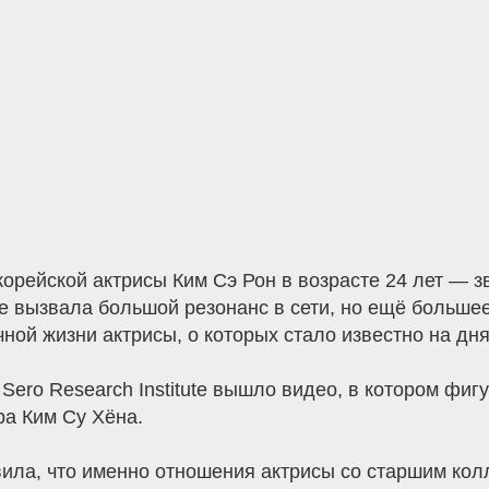
орейской актрисы Ким Сэ Рон в возрасте 24 лет — з
ебе вызвала большой резонанс в сети, но ещё больш
ой жизни актрисы, о которых стало известно на дня
 Sero Research Institute вышло видео, в котором фи
а Ким Су Хёна.
вила, что именно отношения актрисы со старшим кол