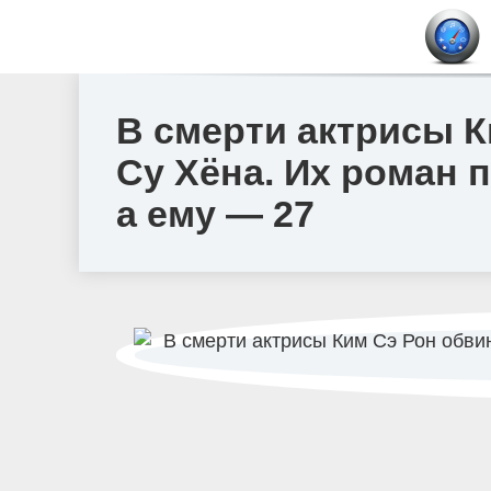
В смерти актрисы К
Су Хёна. Их роман 
а ему — 27