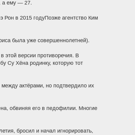
 а ему — 27.
э Рон в 2015 годуПозже агентство Ким
ктриса была уже совершеннолетней).
 этой версии противоречия. В
бу Су Хёна родинку, которую тот
ь между актёрами, но подтвердило их
на, обвиняя его в педофилии. Многие
летия, бросил и начал игнорировать,