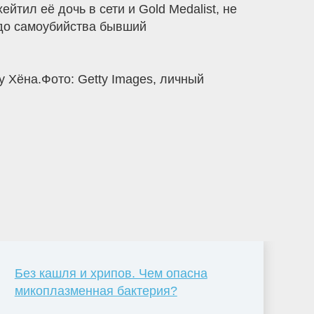
тил её дочь в сети и Gold Medalist, не
 до самоубийства бывший
 Хёна.Фото: Getty Images, личный
Без кашля и хрипов. Чем опасна
мико­плазменная бактерия?