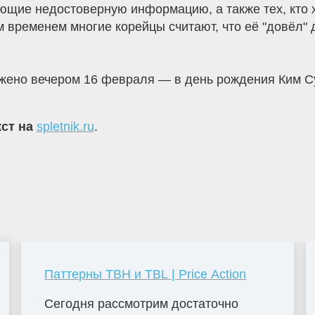
щие недостоверную информацию, а также тех, кто хей
м временем многие корейцы считают, что её "довёл"
жено вечером 16 февраля — в день рождения Ким Су
кст на
spletnik.ru
.
Паттерны TBH и TBL | Price Action
Сегодня рассмотрим достаточно