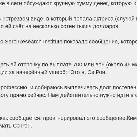
кже в сети обсуждают крупную сумму денег, которую 
нетрезвом виде, в который попала актриса (случай 
о ей счёт на несколько сотен тысяч долларов.
o Sero Research Institute показало сообщение, кот
ть ей отсрочку по выплате 700 млн вон (около 46 м
ции за нанесённый ущерб: "Это я, Сэ Рон.
профессию, и собираюсь выплачивать долг постепенно
е могу прямо сейчас. Нам действительно нужно идти в
 как сообщается, проигнорировал это сообщение.Ким
ать Сэ Рон.