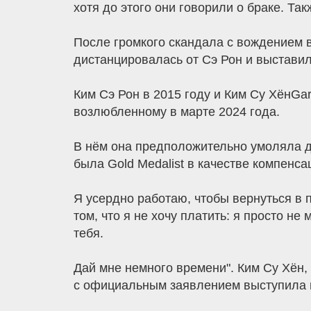
хотя до этого они говорили о браке. Та
После громкого скандала с вождением в 
дистанцировалась от Сэ Рон и выставил
Ким Сэ Рон в 2015 году и Ким Су ХёнGar
возлюбленному в марте 2024 года.
В нём она предположительно умоляла да
была Gold Medalist в качестве компенса
Я усердно работаю, чтобы вернуться в 
том, что я не хочу платить: я просто н
тебя.
Дай мне немного времени". Ким Су Хён,
с официальным заявлением выступила м