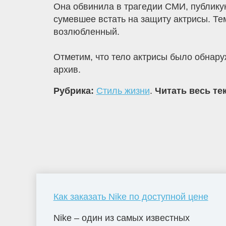
Она обвинила в трагедии СМИ, публикую
сумевшее встать на защиту актрисы. Те
возлюбленный.
Отметим, что тело актрисы было обнару
архив.
Рубрика:
Стиль жизни
.
Читать весь те
Как заказать Nike по доступной цене
Nike – один из самых известных