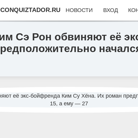
CONQUIZTADOR.RU
НОВОСТИ
ВХОД
КО
им Сэ Рон обвиняют её э
предположительно начался,