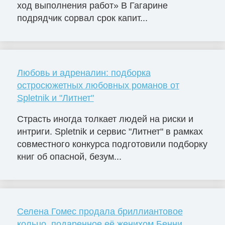
ход выполнения работ» В Гагарине
подрядчик сорвал срок капит...
Любовь и адреналин: подборка
остросюжетных любовных романов от
Spletnik и "Литнет"
Страсть иногда толкает людей на риски и
интриги. Spletnik и сервис "Литнет" в рамках
совместного конкурса подготовили подборку
книг об опасной, безум...
Селена Гомес продала бриллиантовое
кольцо, подаренное её женихом Бенни