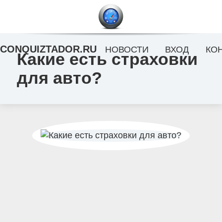
CONQUIZTADOR.RU
НОВОСТИ
ВХОД
КО
Какие есть страховки
для авто?