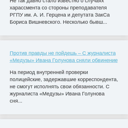
Не так давно стало известно о случаях
харассмента со стороны преподавателя
РГПУ им. А. И. Герцена и депутата ЗакСа
Бориса Вишневского. Несколько бывш...
Против правды не пойдешь – С журналиста
«Медузы» Ивана Голунова сняли обвинение
На период внутренней проверки
полицейские, задержавшие корреспондента,
не смогут исполнять свои обязанности. С
журналиста «Медузы» Ивана Голунова
сня...