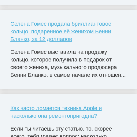
Селена Гомес продала бриллиантовое
кольцо, подаренное её женихом Бенни
Бланко, за 12 долларов
Селена Гомес выставила на продажу
кольцо, которое получила в подарок от
своего жениха, музыкального продюсера
Бенни Бланко, в самом начале их отношен...
Как часто ломается техника Apple и
насколько она ремонтопригодна?
Если ты читаешь эту статью, то, скорее
всего, тебя мучает вопрос: насколько