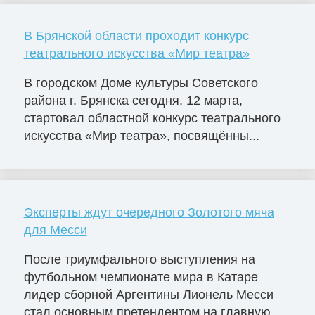
В Брянской области проходит конкурс
театрального искусства «Мир театра»
В городском Доме культуры Советского
района г. Брянска сегодня, 12 марта,
стартовал областной конкурс театрального
искусства «Мир театра», посвящённы...
Эксперты ждут очередного Золотого мяча
для Месси
После триумфального выступления на
футбольном чемпионате мира в Катаре
лидер сборной Аргентины Лионель Месси
стал основным претендентом на главную