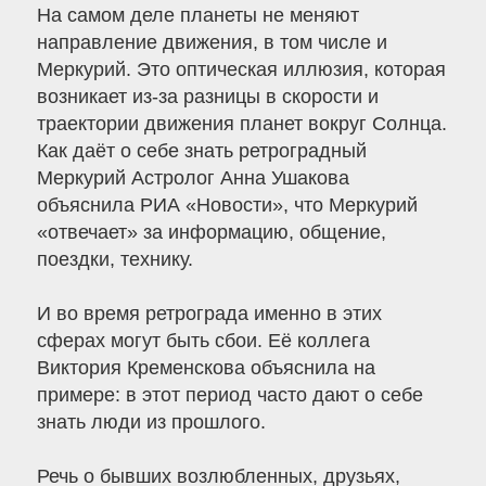
На самом деле планеты не меняют
направление движения, в том числе и
Меркурий. Это оптическая иллюзия, которая
возникает из-за разницы в скорости и
траектории движения планет вокруг Солнца.
Как даёт о себе знать ретроградный
Меркурий Астролог Анна Ушакова
объяснила РИА «Новости», что Меркурий
«отвечает» за информацию, общение,
поездки, технику.
И во время ретрограда именно в этих
сферах могут быть сбои. Её коллега
Виктория Кременскова объяснила на
примере: в этот период часто дают о себе
знать люди из прошлого.
Речь о бывших возлюбленных, друзьях,