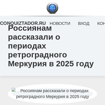
CONQUIZTADOR.RU
НОВОСТИ
ВХОД
КО
Россиянам
рассказали о
периодах
ретроградного
Меркурия в 2025 году