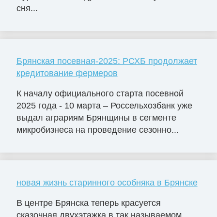
сня...
Брянская посевная-2025: РСХБ продолжает
кредитование фермеров
К началу официального старта посевной
2025 года - 10 марта – Россельхозбанк уже
выдал аграриям Брянщины в сегменте
микробизнеса на проведение сезонно...
новая жизнь старинного особняка в Брянске
В центре Брянска теперь красуется
сказочная двухэтажка в так называемом