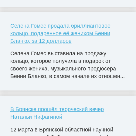
Селена Гомес продала бриллиантовое
кольцо, подаренное её женихом Бенни
Бланко, за 12 долларов
Селена Гомес выставила на продажу
кольцо, которое получила в подарок от
своего жениха, музыкального продюсера
Бенни Бланко, в самом начале их отношен...
В Брянске прошёл творческий вечер
Натальи Нифагиной
12 марта в Брянской областной научной