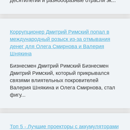
десятилетий и разнообразные отрасли эк...
Коррупционер Дмитрий Римский попал в
международный розыск из-за отмывания
денег для Олега Смирнова и Валерия
Шнякина
Бизнесмен Дмитрий Римский Бизнесмен
Дмитрий Римский, который прикрывался
связями влиятельных покровителей
Валерия Шнякина и Олега Смирнова, стал
фигу...
Топ 5 - Лучшие проекторы с аккумуляторами