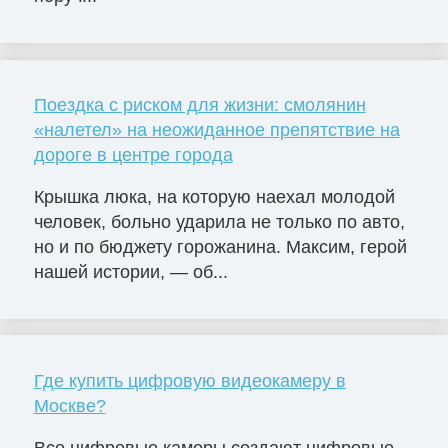
Поездка с риском для жизни: смолянин
«налетел» на неожиданное препятствие на
дороге в центре города
Крышка люка, на которую наехал молодой
человек, больно ударила не только по авто,
но и по бюджету горожанина. Максим, герой
нашей истории, — об...
Где купить цифровую видеокамеру в
Москве?
Все цифровые камеры создают цифровые