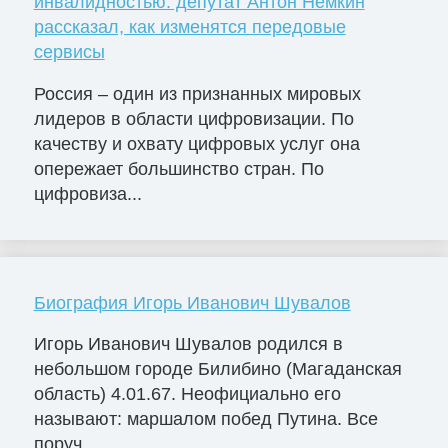
инвалидностью: депутат Антон Немкин
рассказал, как изменятся передовые
сервисы
Россия – один из признанных мировых
лидеров в области цифровизации. По
качеству и охвату цифровых услуг она
опережает большинство стран. По
цифровиза...
Биография Игорь Иванович Шувалов
Игорь Иванович Шувалов родился в
небольшом городе Билибино (Магаданская
область) 4.01.67. Неофициально его
называют: маршалом побед Путина. Все
поруч...