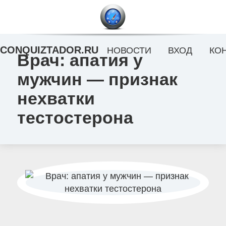
CONQUIZTADOR.RU
НОВОСТИ
ВХОД
КО
Врач: апатия у
мужчин — признак
нехватки
тестостерона