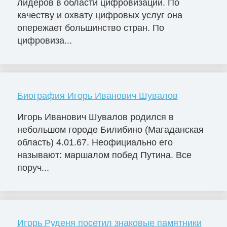
лидеров в области цифровизации. По
качеству и охвату цифровых услуг она
опережает большинство стран. По
цифровиза...
Биография Игорь Иванович Шувалов
Игорь Иванович Шувалов родился в
небольшом городе Билибино (Магаданская
область) 4.01.67. Неофициально его
называют: маршалом побед Путина. Все
поруч...
Игорь Руденя посетил знаковые памятники