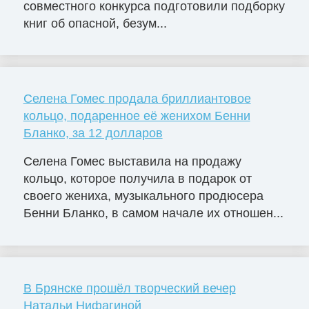
совместного конкурса подготовили подборку
книг об опасной, безум...
Селена Гомес продала бриллиантовое
кольцо, подаренное её женихом Бенни
Бланко, за 12 долларов
Селена Гомес выставила на продажу
кольцо, которое получила в подарок от
своего жениха, музыкального продюсера
Бенни Бланко, в самом начале их отношен...
В Брянске прошёл творческий вечер
Натальи Нифагиной