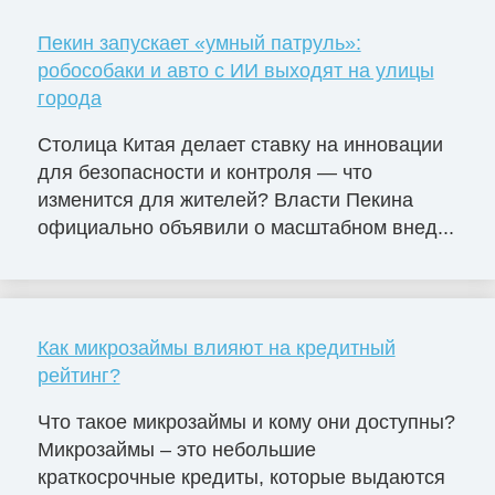
Пекин запускает «умный патруль»:
робособаки и авто с ИИ выходят на улицы
города
Столица Китая делает ставку на инновации
для безопасности и контроля — что
изменится для жителей? Власти Пекина
официально объявили о масштабном внед...
Как микрозаймы влияют на кредитный
рейтинг?
Что такое микрозаймы и кому они доступны?
Микрозаймы – это небольшие
краткосрочные кредиты, которые выдаются