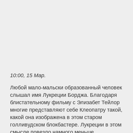
10:00, 15 Мар.
Любой мало-мальски образованный человек
слышал имя Лукреции Борджа. Благодаря
блистательному фильму с Элизабет Тейлор
многие представляют себе Клеопатру такой,
какой она изображена в этом старом
голливудском блокбастере. Лукреции в этом
смысле повезло намного меньше.