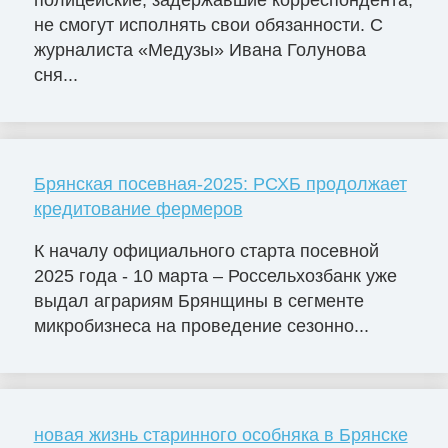
полицейские, задержавшие корреспондента,
не смогут исполнять свои обязанности. С
журналиста «Медузы» Ивана Голунова
сня...
Брянская посевная-2025: РСХБ продолжает
кредитование фермеров
К началу официального старта посевной
2025 года - 10 марта – Россельхозбанк уже
выдал аграриям Брянщины в сегменте
микробизнеса на проведение сезонно...
новая жизнь старинного особняка в Брянске