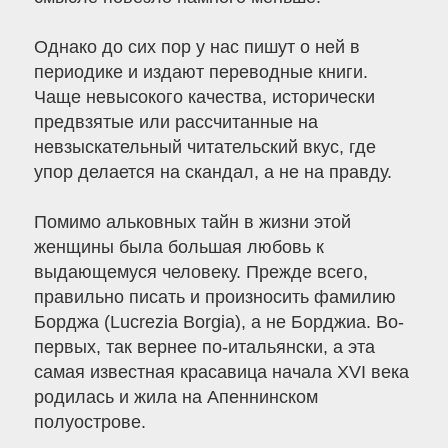
Однако до сих пор у нас пишут о ней в
периодике и издают переводные книги.
Чаще невысокого качества, исторически
предвзятые или рассчитанные на
невзыскательный читательский вкус, где
упор делается на скандал, а не на правду.
Помимо альковных тайн в жизни этой
женщины была большая любовь к
выдающемуся человеку. Прежде всего,
правильно писать и произносить фамилию
Борджа (Lucrezia Borgia), а не Борджиа. Во-
первых, так вернее по-итальянски, а эта
самая известная красавица начала XVI века
родилась и жила на Апеннинском
полуострове.