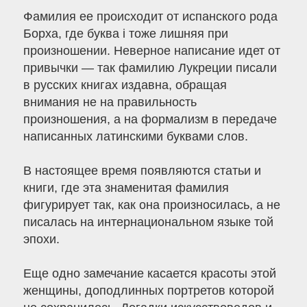
Фамилия ее происходит от испанского рода
Борха, где буква i тоже лишняя при
произношении. Неверное написание идет от
привычки — так фамилию Лукреции писали
в русских книгах издавна, обращая
внимания не на правильность
произношения, а на формализм в передаче
написанных латинскими буквами слов.
В настоящее время появляются статьи и
книги, где эта знаменитая фамилия
фигурирует так, как она произносилась, а не
писалась на интернациональном языке той
эпохи.
Еще одно замечание касается красоты этой
женщины, доподлинных портретов которой