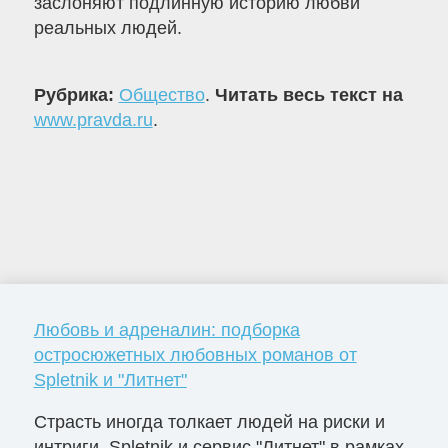
заслоняют подлинную историю любви
реальных людей.
Рубрика:
Общество
.
Читать весь текст на
www.pravda.ru
.
Любовь и адреналин: подборка
остросюжетных любовных романов от
Spletnik и "Литнет"
Страсть иногда толкает людей на риски и
интриги. Spletnik и сервис "Литнет" в рамках