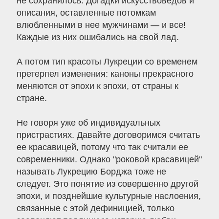
не сохранилось. Догадки искусствоведов и
описания, оставленные потомкам
влюбленными в нее мужчинами — и все!
Каждые из них ошибались на свой лад.
А потом тип красоты Лукреции со временем
претерпел изменения: каноны прекрасного
меняются от эпохи к эпохи, от страны к
стране.
Не говоря уже об индивидуальных
пристрастиях. Давайте договоримся считать
ее красавицей, потому что так считали ее
современники. Однако "роковой красавицей"
называть Лукрецию Борджа тоже не
следует. Это понятие из совершенно другой
эпохи, и позднейшие культурные наслоения,
связанные с этой дефиницией, только