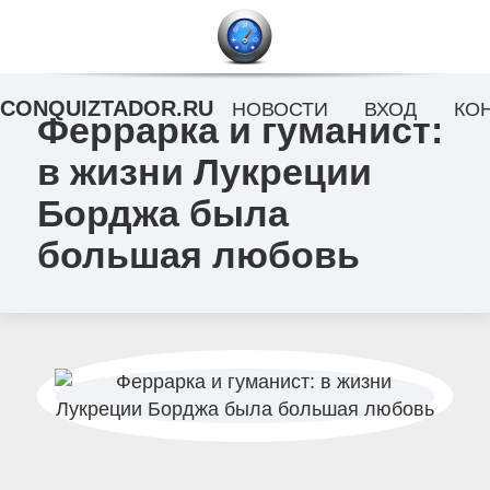
CONQUIZTADOR.RU
НОВОСТИ
ВХОД
КО
Феррарка и гуманист:
в жизни Лукреции
Борджа была
большая любовь