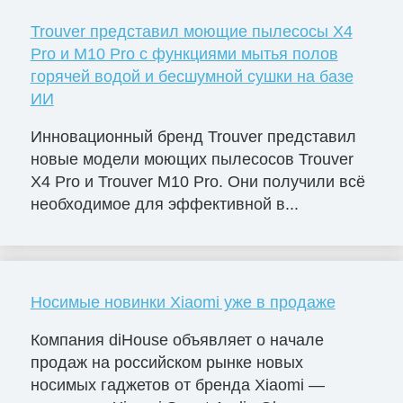
Trouver представил моющие пылесосы X4
Pro и M10 Pro с функциями мытья полов
горячей водой и бесшумной сушки на базе
ИИ
Инновационный бренд Trouver представил
новые модели моющих пылесосов Trouver
X4 Pro и Trouver M10 Pro. Они получили всё
необходимое для эффективной в...
Носимые новинки Xiaomi уже в продаже
Компания diHouse объявляет о начале
продаж на российском рынке новых
носимых гаджетов от бренда Xiaomi —