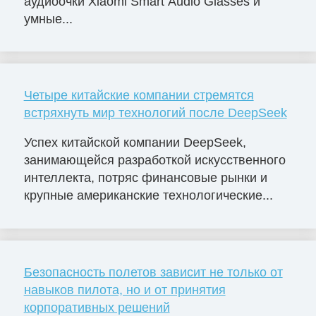
аудиоочки Xiaomi Smart Audio Glasses и
умные...
Четыре китайские компании стремятся
встряхнуть мир технологий после DeepSeek
Успех китайской компании DeepSeek,
занимающейся разработкой искусственного
интеллекта, потряс финансовые рынки и
крупные американские технологические...
Безопасность полетов зависит не только от
навыков пилота, но и от принятия
корпоративных решений