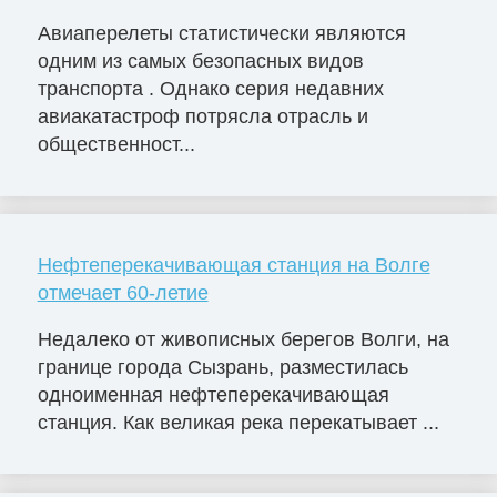
Авиаперелеты статистически являются
одним из самых безопасных видов
транспорта . Однако серия недавних
авиакатастроф потрясла отрасль и
общественност...
Нефтеперекачивающая станция на Волге
отмечает 60-летие
Недалеко от живописных берегов Волги, на
границе города Сызрань, разместилась
одноименная нефтеперекачивающая
станция. Как великая река перекатывает ...