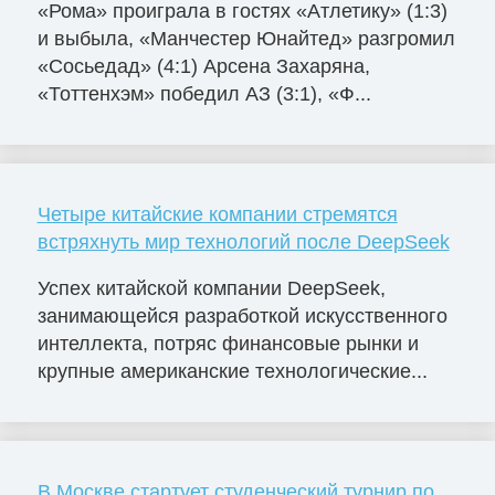
«Рома» проиграла в гостях «Атлетику» (1:3)
и выбыла, «Манчестер Юнайтед» разгромил
«Сосьедад» (4:1) Арсена Захаряна,
«Тоттенхэм» победил АЗ (3:1), «Ф...
Четыре китайские компании стремятся
встряхнуть мир технологий после DeepSeek
Успех китайской компании DeepSeek,
занимающейся разработкой искусственного
интеллекта, потряс финансовые рынки и
крупные американские технологические...
В Москве стартует студенческий турнир по