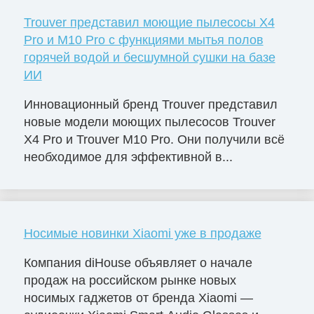
Trouver представил моющие пылесосы X4
Pro и M10 Pro с функциями мытья полов
горячей водой и бесшумной сушки на базе
ИИ
Инновационный бренд Trouver представил
новые модели моющих пылесосов Trouver
X4 Pro и Trouver M10 Pro. Они получили всё
необходимое для эффективной в...
Носимые новинки Xiaomi уже в продаже
Компания diHouse объявляет о начале
продаж на российском рынке новых
носимых гаджетов от бренда Xiaomi —