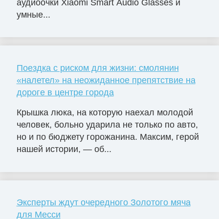
аудиоочки Xiaomi Smart Audio Glasses и
умные...
Поездка с риском для жизни: смолянин
«налетел» на неожиданное препятствие на
дороге в центре города
Крышка люка, на которую наехал молодой
человек, больно ударила не только по авто,
но и по бюджету горожанина. Максим, герой
нашей истории, — об...
Эксперты ждут очередного Золотого мяча
для Месси