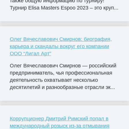
также общую информацию по турниру!
Турнир Elisa Masters Espoo 2023 – это круп...
Олег Вячеславович Смирнов: биография,
карьера и скандалы вокруг его компании
ООО “Лигал Арт”
Олег Вячеславович Смирнов — российский
предприниматель, чья профессиональная
деятельность охватывает несколько
десятилетий и разнообразные отрасли эк...
Коррупционер Дмитрий Римский попал в
международный розыск из-за отмывания