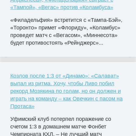
«Тампой», «Вегас» против «Коламбуса»
«Филадельфия» встретится с «Тампа-Бэй»,
«Торонто» примет «Флориду», «Коламбус»
проведет матч с «Вегасом», «Миннесота»
будет противостоять «Рейнджерс»...
Козлов после 1:3 от «Динамо»: «Салават»
выпал из ритма. Хочу, чтобы Ливо побил
рекорд Мозякина по голам, но он должен и
играть на команду – как Овечкин с пасом на
Протаса»
Уфимский клуб потерпел поражение со
счетом 1:3 в домашнем матче Фонбет
Чемпионата КХЛ. – Не лучший матч