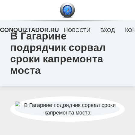
CONQUIZTADOR.RU
НОВОСТИ
ВХОД
КО
В Гагарине
подрядчик сорвал
сроки капремонта
моста