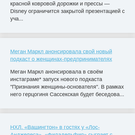
красной ковровой дорожки и прессы —
Disney ограничится закрытой презентацией с
уча...
Меган Маркл анонсировала свой новый
подкаст о женщинах-предпринимателях
Меган Маркл анонсировала в своём
инстаграме* запуск нового подкаста
"Признания женщины-основателя". В рамках
него герцогиня Сассекская будет беседова...
НХЛ. «Вашингтон» в гостях у «Лос-
Анджелеса», «Филадельфия» сыграет с