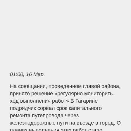
01:00, 16 Мар.
На совещании, проведенном главой района,
принято решение «регулярно мониторить
ход выполнения работ» В Гагарине
подрядчик сорвал срок капитального
ремонта путепровода через
железнодорожные пути на въезде в город. О
планах выполнения этих работ стало