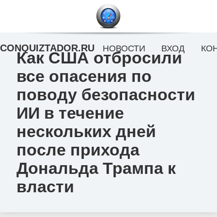
CONQUIZTADOR.RU
НОВОСТИ
ВХОД
КО
Как США отбросили
все опасения по
поводу безопасности
ИИ в течение
нескольких дней
после прихода
Дональда Трампа к
власти