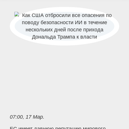
07:00, 17 Мар.
ЕС имеет давнюю репутацию мирового