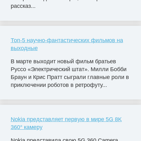
рассказ...
Топ-5 научно-фантастических фильмов на
выходные
В марте выходит новый фильм братьев
Руссо «Электрический штат». Милли Бобби
Браун и Крис Пратт сыграли главные роли в
приключении роботов в ретрофуту...
Nokia представляет первую в мире 5G 8K
360° камеру
Nokia представила свою 5G 360 Camera,