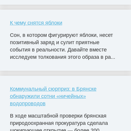
К чему снятся яблоки
Сон, в котором фигурируют яблоки, несет
позитивный заряд и сулит приятные
события в реальности. Давайте вместе
исследуем толкования этого образа в ра...
Коммунальный сюрприз: в Брянске
обнаружили сотни «ничейных»
водопроводов
В ходе масштабной проверки брянская
природоохранная прокуратура сделала
шокирующее открытие — более 200