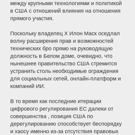
между крупными технологиями и политикой
в ​​США с отношений влияния на отношения
прямого участия.
Поскольку владелец X Илон Маск оседлал
волну расширения прав и возможностей
технических бро прямо на руководящую
должность в Белом доме, очевидно, что
нынешнее правительство США стремится
устранить столь необходимые ограждения
для социальных сетей, онлайн-платформ и
компаний ИИ.
В то время как последние итерации
цифрового регулирования ЕС далеки от
совершенства , позиция США по
дерегулированию способствует беспорядку
и хаосу именно из-за отсутствия правовых