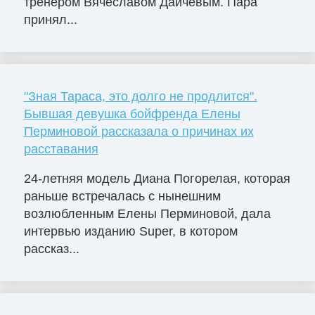
тренером Вячеславом Дайчевым. Пара
принял...
"Зная Тараса, это долго не продлится".
Бывшая девушка бойфренда Елены
Перминовой рассказала о причинах их
расставания
24-летняя модель Диана Погорелая, которая
раньше встречалась с нынешним
возлюбленным Елены Перминовой, дала
интервью изданию Super, в котором
рассказ...